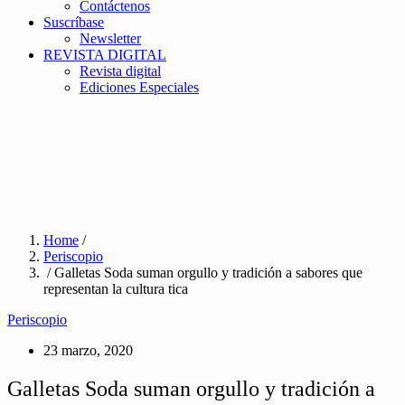
Contáctenos
Suscríbase
Newsletter
REVISTA DIGITAL
Revista digital
Ediciones Especiales
Home
/
Periscopio
/ Galletas Soda suman orgullo y tradición a sabores que
representan la cultura tica
Periscopio
23 marzo, 2020
Galletas Soda suman orgullo y tradición a