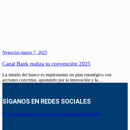
Negocios
marzo 7, 2025
Canal Bank realiza su convención 2025
La misión del banco es implementar un plan estratégico con
acciones concretas, apostando por la innovación y la…
SÍGANOS EN REDES SOCIALES
Facebook
Twitter
Instagram
Linkedin
Youtube
Reddit