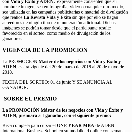
con Vida y Éxito y ADEN,
expresamente consienten que su
nombre e imagen, sea en fotografía, video o cualquier otro medio,
sea utilizada en las campañas publicitarias o material de divulgación
que realice
La Revista Vida y Éxito
sin que por ello se hagan
acreedores de ningún tipo de remuneración adicional. Dichas
imágenes se podrán tomar desde que el participante resulte
favorecido en el sorteo, como medio de divulgación de los
ganadores.
VIGENCIA DE LA PROMOCION
La PROMOCIÓN
Máster de los negocios con Vida y Éxito y
ADEN
, estará vigente del 20 de marzo de 2018 al 20 de mayo de
2018.
FECHA DEL SORTEO: 01 de junio Y SE ANUNCIA AL
GANADOR.
SOBRE EL PREMIO
La PROMOCIÓN
Máster de los negocios con Vida y Éxito y
ADEN
,
premiará a 1 ganador, con el siguiente premio:
Beca completa para cursar el
ONE YEAR MBA
de ADEN
International Business School en su modalidad online con semana