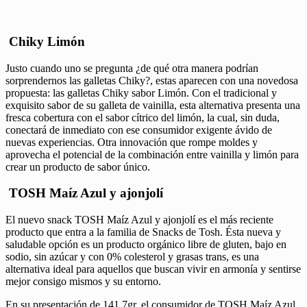
Chiky Limón
Justo cuando uno se pregunta ¿de qué otra manera podrían
sorprendernos las galletas Chiky?, estas aparecen con una novedosa
propuesta: las galletas Chiky sabor Limón. Con el tradicional y
exquisito sabor de su galleta de vainilla, esta alternativa presenta una
fresca cobertura con el sabor cítrico del limón, la cual, sin duda,
conectará de inmediato con ese consumidor exigente ávido de
nuevas experiencias. Otra innovación que rompe moldes y
aprovecha el potencial de la combinación entre vainilla y limón para
crear un producto de sabor único.
TOSH Maíz Azul y ajonjolí
El nuevo snack TOSH Maíz Azul y ajonjolí es el más reciente
producto que entra a la familia de Snacks de Tosh. Ésta nueva y
saludable opción es un producto orgánico libre de gluten, bajo en
sodio, sin azúcar y con 0% colesterol y grasas trans, es una
alternativa ideal para aquellos que buscan vivir en armonía y sentirse
mejor consigo mismos y su entorno.
En su presentación de 141,7gr, el consumidor de TOSH Maíz Azul