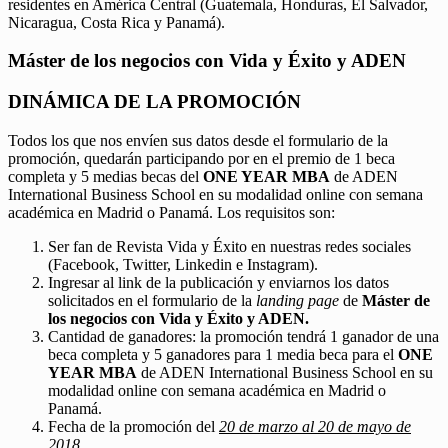
residentes en América Central (Guatemala, Honduras, El Salvador,
Nicaragua, Costa Rica y Panamá).
Máster de los negocios con Vida y Éxito y ADEN
DINÁMICA DE LA PROMOCIÓN
Todos los que nos envíen sus datos desde el formulario de la
promoción, quedarán participando por en el premio de 1 beca
completa y 5 medias becas del
ONE YEAR MBA
de ADEN
International Business School en su modalidad online con semana
académica en Madrid o Panamá. Los requisitos son:
Ser fan de Revista Vida y Éxito en nuestras redes sociales
(Facebook, Twitter, Linkedin e Instagram).
Ingresar al link de la publicación y enviarnos los datos
solicitados en el formulario de la
landing page
de
Máster de
los negocios con Vida y Éxito y ADEN.
Cantidad de ganadores: la promoción tendrá 1 ganador de una
beca completa y 5 ganadores para 1 media beca para el
ONE
YEAR MBA
de ADEN International Business School en su
modalidad online con semana académica en Madrid o
Panamá.
Fecha de la promoción del
20 de marzo al 20 de mayo de
2018.