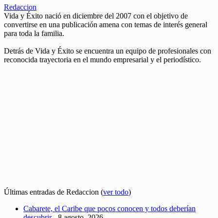
Redaccion
Vida y Éxito nació en diciembre del 2007 con el objetivo de
convertirse en una publicación amena con temas de interés general
para toda la familia.
Detrás de Vida y Éxito se encuentra un equipo de profesionales con
reconocida trayectoria en el mundo empresarial y el periodístico.
Últimas entradas de Redaccion
(
ver todo
)
Cabarete, el Caribe que pocos conocen y todos deberían
descubrir
- 8 agosto, 2026