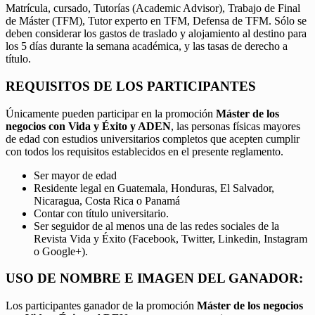
Matrícula, cursado, Tutorías (Academic Advisor), Trabajo de Final
de Máster (TFM), Tutor experto en TFM, Defensa de TFM. Sólo se
deben considerar los gastos de traslado y alojamiento al destino para
los 5 días durante la semana académica, y las tasas de derecho a
título.
REQUISITOS DE LOS PARTICIPANTES
Únicamente pueden participar en la promoción
Máster de los
negocios con Vida y Éxito y ADEN
, las personas físicas mayores
de edad con estudios universitarios completos que acepten cumplir
con todos los requisitos establecidos en el presente reglamento.
Ser mayor de edad
Residente legal en Guatemala, Honduras, El Salvador,
Nicaragua, Costa Rica o Panamá
Contar con título universitario.
Ser seguidor de al menos una de las redes sociales de la
Revista Vida y Éxito (Facebook, Twitter, Linkedin, Instagram
o Google+).
USO DE NOMBRE E IMAGEN DEL GANADOR:
Los participantes ganador de la promoción
Máster de los negocios