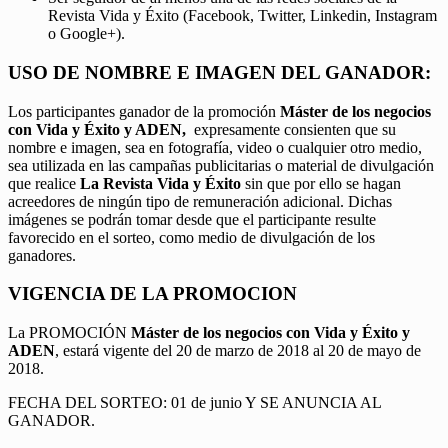
Revista Vida y Éxito (Facebook, Twitter, Linkedin, Instagram
o Google+).
USO DE NOMBRE E IMAGEN DEL GANADOR:
Los participantes ganador de la promoción
Máster de los negocios
con Vida y Éxito y ADEN,
expresamente consienten que su
nombre e imagen, sea en fotografía, video o cualquier otro medio,
sea utilizada en las campañas publicitarias o material de divulgación
que realice
La Revista Vida y Éxito
sin que por ello se hagan
acreedores de ningún tipo de remuneración adicional. Dichas
imágenes se podrán tomar desde que el participante resulte
favorecido en el sorteo, como medio de divulgación de los
ganadores.
VIGENCIA DE LA PROMOCION
La PROMOCIÓN
Máster de los negocios con Vida y Éxito y
ADEN
, estará vigente del 20 de marzo de 2018 al 20 de mayo de
2018.
FECHA DEL SORTEO: 01 de junio Y SE ANUNCIA AL
GANADOR.