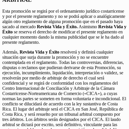
Esta promoción se regirá por el ordenamiento jurídico costarricense
y por el presente reglamento y no se podrá aplicar o analógicamente
algún otro reglamento de alguna promoción que en el pasado haya
sacado al mercado
Revista Vida y Éxito.
Asimismo
Revista Vida y
Éxito
se reserva el derecho de modificar el presente reglamento en
cualquier momento dando la misma publicidad que se le ha dado al
presente reglamento.
Además,
Revista Vida y Éxito
resolverá y definirá cualquier
situación que surja durante la promoción y no se encuentre
contemplada en el reglamento. Todas las controversias, diferencias,
disputas o reclamos que pudieran derivarse de esta Promoción, su
ejecución, incumplimiento, liquidación, interpretación o validez, se
resolverán por medio de arbitraje de derecho el cual será
confidencial y se regirá de conformidad con los reglamentos del
Centro Internacional de Conciliación y Arbitraje de la Cámara
Costarricense-Norteamericana de Comercio («CICA»), a cuyas
normas las partes se someten en forma voluntaria e incondicional. El
conflicto se dilucidará de acuerdo con la ley sustantiva de Costa
Rica. El lugar del arbitraje será el CICA en San José, República de
Costa Rica, y será resuelto por un tribunal arbitral compuesto por
tres árbitros. Los árbitros serán designados por el CICA. El laudo
arbitral se dictará por escrito, será definitivo, vinculante para las