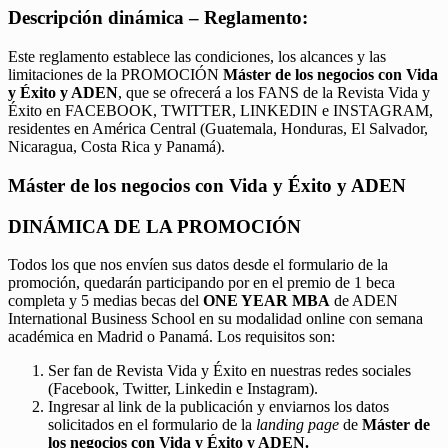
Descripción dinámica – Reglamento:
Este reglamento establece las condiciones, los alcances y las
limitaciones de la PROMOCIÓN
Máster de los negocios con Vida
y Éxito y ADEN
, que se ofrecerá a los FANS de la Revista Vida y
Éxito en FACEBOOK, TWITTER, LINKEDIN e INSTAGRAM,
residentes en América Central (Guatemala, Honduras, El Salvador,
Nicaragua, Costa Rica y Panamá).
Máster de los negocios con Vida y Éxito y ADEN
DINÁMICA DE LA PROMOCIÓN
Todos los que nos envíen sus datos desde el formulario de la
promoción, quedarán participando por en el premio de 1 beca
completa y 5 medias becas del
ONE YEAR MBA
de ADEN
International Business School en su modalidad online con semana
académica en Madrid o Panamá. Los requisitos son:
Ser fan de Revista Vida y Éxito en nuestras redes sociales
(Facebook, Twitter, Linkedin e Instagram).
Ingresar al link de la publicación y enviarnos los datos
solicitados en el formulario de la
landing page
de
Máster de
los negocios con Vida y Éxito y ADEN.