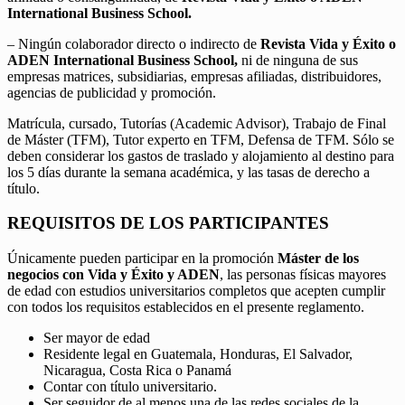
International Business School.
– Ningún colaborador directo o indirecto de
Revista Vida y Éxito o
ADEN International Business School,
ni de ninguna de sus
empresas matrices, subsidiarias, empresas afiliadas, distribuidores,
agencias de publicidad y promoción.
Matrícula, cursado, Tutorías (Academic Advisor), Trabajo de Final
de Máster (TFM), Tutor experto en TFM, Defensa de TFM. Sólo se
deben considerar los gastos de traslado y alojamiento al destino para
los 5 días durante la semana académica, y las tasas de derecho a
título.
REQUISITOS DE LOS PARTICIPANTES
Únicamente pueden participar en la promoción
Máster de los
negocios con Vida y Éxito y ADEN
, las personas físicas mayores
de edad con estudios universitarios completos que acepten cumplir
con todos los requisitos establecidos en el presente reglamento.
Ser mayor de edad
Residente legal en Guatemala, Honduras, El Salvador,
Nicaragua, Costa Rica o Panamá
Contar con título universitario.
Ser seguidor de al menos una de las redes sociales de la