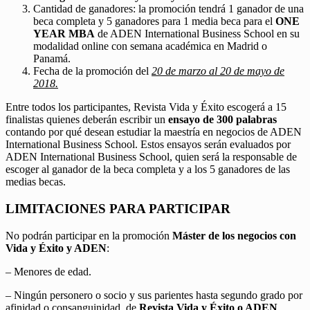
Cantidad de ganadores: la promoción tendrá 1 ganador de una
beca completa y 5 ganadores para 1 media beca para el
ONE
YEAR MBA
de ADEN International Business School en su
modalidad online con semana académica en Madrid o
Panamá.
Fecha de la promoción del
20 de marzo al 20 de mayo de
2018.
Entre todos los participantes, Revista Vida y Éxito escogerá a 15
finalistas quienes deberán escribir un
ensayo de 300 palabras
contando por qué desean estudiar la maestría en negocios de ADEN
International Business School. Estos ensayos serán evaluados por
ADEN International Business School, quien será la responsable de
escoger al ganador de la beca completa y a los 5 ganadores de las
medias becas.
LIMITACIONES PARA PARTICIPAR
No podrán participar en la promoción
Máster de los negocios con
Vida y Éxito y ADEN
:
– Menores de edad.
– Ningún personero o socio y sus parientes hasta segundo grado por
afinidad o consanguinidad, de
Revista Vida y Éxito o ADEN