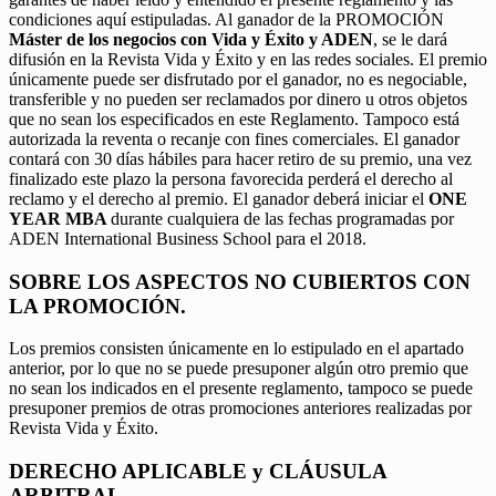
condiciones aquí estipuladas. Al ganador de la PROMOCIÓN
Máster de los negocios con Vida y Éxito y ADEN
, se le dará
difusión en la Revista Vida y Éxito y en las redes sociales. El premio
únicamente puede ser disfrutado por el ganador, no es negociable,
transferible y no pueden ser reclamados por dinero u otros objetos
que no sean los especificados en este Reglamento. Tampoco está
autorizada la reventa o recanje con fines comerciales. El ganador
contará con 30 días hábiles para hacer retiro de su premio, una vez
finalizado este plazo la persona favorecida perderá el derecho al
reclamo y el derecho al premio. El ganador deberá iniciar el
ONE
YEAR MBA
durante cualquiera de las fechas programadas por
ADEN International Business School para el 2018.
SOBRE LOS ASPECTOS NO CUBIERTOS CON
LA PROMOCIÓN.
Los premios consisten únicamente en lo estipulado en el apartado
anterior, por lo que no se puede presuponer algún otro premio que
no sean los indicados en el presente reglamento, tampoco se puede
presuponer premios de otras promociones anteriores realizadas por
Revista Vida y Éxito.
DERECHO APLICABLE y CLÁUSULA
ARBITRAL