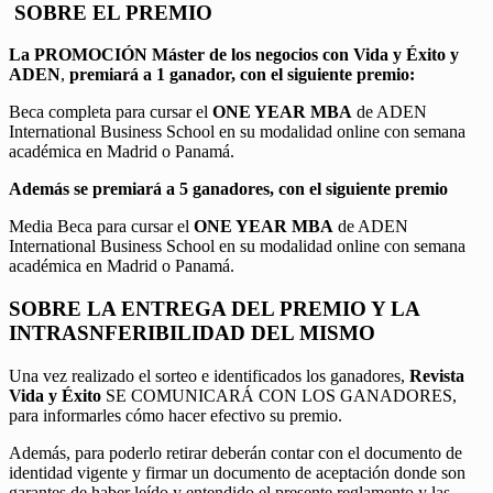
SOBRE EL PREMIO
La PROMOCIÓN
Máster de los negocios con Vida y Éxito y
ADEN
,
premiará a 1 ganador, con el siguiente premio:
Beca completa para cursar el
ONE YEAR MBA
de ADEN
International Business School en su modalidad online con semana
académica en Madrid o Panamá.
Además se premiará a 5 ganadores, con el siguiente premio
Media Beca para cursar el
ONE YEAR MBA
de ADEN
International Business School en su modalidad online con semana
académica en Madrid o Panamá.
SOBRE LA ENTREGA DEL PREMIO Y LA
INTRASNFERIBILIDAD DEL MISMO
Una vez realizado el sorteo e identificados los ganadores,
Revista
Vida y Éxito
SE COMUNICARÁ CON LOS GANADORES,
para informarles cómo hacer efectivo su premio.
Además, para poderlo retirar deberán contar con el documento de
identidad vigente y firmar un documento de aceptación donde son
garantes de haber leído y entendido el presente reglamento y las