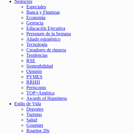
Negocios
Especiales
Banca y Finanzas
Economía
Gerencia
Educación Ejecutiva
Personaje de la Semana
Aliado estratégico
Tecnología
Creadores de riqueza
Tendencias
RSE
Sostenibilidad
Opinión
PYMES
RRHH
Periscopio
TOP+América
Awards of Happiness
Estilo de Vida
Deportes
Turismo
Salud
Gourmet
Roaring 20s