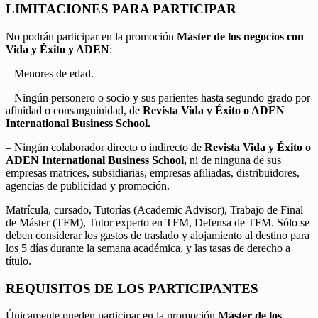
LIMITACIONES PARA PARTICIPAR
No podrán participar en la promoción
Máster de los negocios con
Vida y Éxito y ADEN
:
– Menores de edad.
– Ningún personero o socio y sus parientes hasta segundo grado por
afinidad o consanguinidad, de
Revista Vida y Éxito o ADEN
International Business School.
– Ningún colaborador directo o indirecto de
Revista Vida y Éxito o
ADEN International Business School,
ni de ninguna de sus
empresas matrices, subsidiarias, empresas afiliadas, distribuidores,
agencias de publicidad y promoción.
Matrícula, cursado, Tutorías (Academic Advisor), Trabajo de Final
de Máster (TFM), Tutor experto en TFM, Defensa de TFM. Sólo se
deben considerar los gastos de traslado y alojamiento al destino para
los 5 días durante la semana académica, y las tasas de derecho a
título.
REQUISITOS DE LOS PARTICIPANTES
Únicamente pueden participar en la promoción
Máster de los