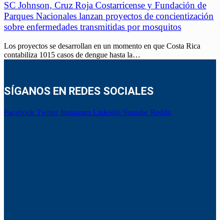
SC Johnson, Cruz Roja Costarricense y Fundación de
Parques Nacionales lanzan proyectos de concientización
sobre enfermedades transmitidas por mosquitos
Los proyectos se desarrollan en un momento en que Costa Rica
contabiliza 1015 casos de dengue hasta la…
SÍGANOS EN REDES SOCIALES
Facebook
Twitter
Instagram
Linkedin
Youtube
Reddit