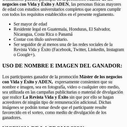
negocios con Vida y Éxito y ADEN
, las personas físicas mayores
de edad con estudios universitarios completos que acepten cumplir
con todos los requisitos establecidos en el presente reglamento.
Ser mayor de edad
Residente legal en Guatemala, Honduras, El Salvador,
Nicaragua, Costa Rica o Panamá
Contar con título universitario.
Ser seguidor de al menos una de las redes sociales de la
Revista Vida y Éxito (Facebook, Twitter, Linkedin, Instagram
o Google+).
USO DE NOMBRE E IMAGEN DEL GANADOR:
Los participantes ganador de la promoción
Máster de los negocios
con Vida y Éxito y ADEN,
expresamente consienten que su
nombre e imagen, sea en fotografía, video o cualquier otro medio,
sea utilizada en las campañas publicitarias o material de divulgación
que realice
La Revista Vida y Éxito
sin que por ello se hagan
acreedores de ningún tipo de remuneración adicional. Dichas
imágenes se podrán tomar desde que el participante resulte
favorecido en el sorteo, como medio de divulgación de los
ganadores.