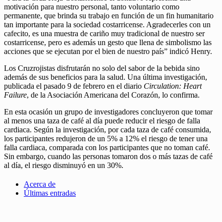
motivación para nuestro personal, tanto voluntario como
permanente, que brinda su trabajo en función de un fin humanitario
tan importante para la sociedad costarricense. Agradecerles con un
cafecito, es una muestra de cariño muy tradicional de nuestro ser
costarricense, pero es además un gesto que llena de simbolismo las
acciones que se ejecutan por el bien de nuestro país” indicó Henry.
Los Cruzrojistas disfrutarán no solo del sabor de la bebida sino
además de sus beneficios para la salud. Una última investigación,
publicada el pasado 9 de febrero en el diario
Circulation: Heart
Failure
, de la Asociación Americana del Corazón, lo confirma.
En esta ocasión un grupo de investigadores concluyeron que tomar
al menos una taza de café al día puede reducir el riesgo de falla
cardiaca. Según la investigación, por cada taza de café consumida,
los participantes redujeron de un 5% a 12% el riesgo de tener una
falla cardiaca, comparada con los participantes que no toman café.
Sin embargo, cuando las personas tomaron dos o más tazas de café
al día, el riesgo disminuyó en un 30%.
Acerca de
Últimas entradas