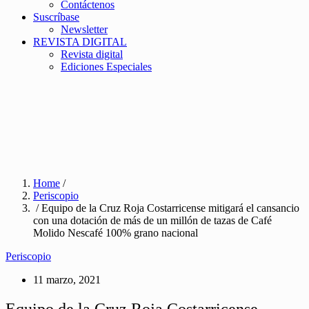
Contáctenos
Suscríbase
Newsletter
REVISTA DIGITAL
Revista digital
Ediciones Especiales
Home
/
Periscopio
/ Equipo de la Cruz Roja Costarricense mitigará el cansancio
con una dotación de más de un millón de tazas de Café
Molido Nescafé 100% grano nacional
Periscopio
11 marzo, 2021
Equipo de la Cruz Roja Costarricense