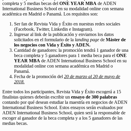
completa y 5 medias becas del
ONE YEAR MBA
de ADEN
International Business School en su modalidad online con semana
académica en Madrid o Panamá. Los requisitos son:
Ser fan de Revista Vida y Éxito en nuestras redes sociales
(Facebook, Twitter, Linkedin e Instagram).
Ingresar al link de la publicación y enviarnos los datos
solicitados en el formulario de la
landing page
de
Máster de
los negocios con Vida y Éxito y ADEN.
Cantidad de ganadores: la promoción tendrá 1 ganador de una
beca completa y 5 ganadores para 1 media beca para el
ONE
YEAR MBA
de ADEN International Business School en su
modalidad online con semana académica en Madrid o
Panamá.
Fecha de la promoción del
20 de marzo al 20 de mayo de
2018.
Entre todos los participantes, Revista Vida y Éxito escogerá a 15
finalistas quienes deberán escribir un
ensayo de 300 palabras
contando por qué desean estudiar la maestría en negocios de ADEN
International Business School. Estos ensayos serán evaluados por
ADEN International Business School, quien será la responsable de
escoger al ganador de la beca completa y a los 5 ganadores de las
medias becas.