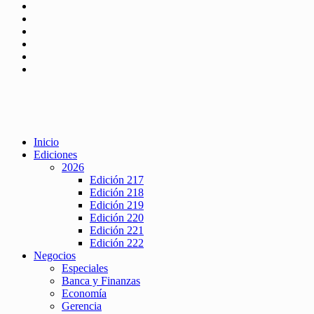
Inicio
Ediciones
2026
Edición 217
Edición 218
Edición 219
Edición 220
Edición 221
Edición 222
Negocios
Especiales
Banca y Finanzas
Economía
Gerencia