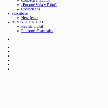
Conozca al Equipo
¿Por qué Vida y Éxito?
Contáctenos
Suscríbase
Newsletter
REVISTA DIGITAL
Revista digital
Ediciones Especiales