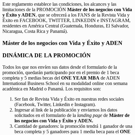
Este reglamento establece las condiciones, los alcances y las
limitaciones de la PROMOCIÓN
Máster de los negocios con Vida
y Éxito y ADEN
, que se ofrecerá a los FANS de la Revista Vida y
Éxito en FACEBOOK, TWITTER, LINKEDIN e INSTAGRAM,
residentes en América Central (Guatemala, Honduras, El Salvador,
Nicaragua, Costa Rica y Panamá).
Máster de los negocios con Vida y Éxito y ADEN
DINÁMICA DE LA PROMOCIÓN
Todos los que nos envíen sus datos desde el formulario de la
promoción, quedarán participando por en el premio de 1 beca
completa y 5 medias becas del
ONE YEAR MBA
de ADEN
International Business School en su modalidad online con semana
académica en Madrid o Panamá. Los requisitos son:
Ser fan de Revista Vida y Éxito en nuestras redes sociales
(Facebook, Twitter, Linkedin e Instagram).
Ingresar al link de la publicación y enviarnos los datos
solicitados en el formulario de la
landing page
de
Máster de
los negocios con Vida y Éxito y ADEN.
Cantidad de ganadores: la promoción tendrá 1 ganador de una
beca completa y 5 ganadores para 1 media beca para el
ONE