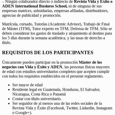
– Ningún colaborador directo o indirecto de
Revista Vida y Éxito o
ADEN International Business School,
ni de ninguna de sus
empresas matrices, subsidiarias, empresas afiliadas, distribuidores,
agencias de publicidad y promoción.
Matrícula, cursado, Tutorías (Academic Advisor), Trabajo de Final
de Máster (TFM), Tutor experto en TFM, Defensa de TFM. Sólo se
deben considerar los gastos de traslado y alojamiento al destino para
los 5 días durante la semana académica, y las tasas de derecho a
título.
REQUISITOS DE LOS PARTICIPANTES
Únicamente pueden participar en la promoción
Máster de los
negocios con Vida y Éxito y ADEN
, las personas físicas mayores
de edad con estudios universitarios completos que acepten cumplir
con todos los requisitos establecidos en el presente reglamento.
Ser mayor de edad
Residente legal en Guatemala, Honduras, El Salvador,
Nicaragua, Costa Rica o Panamá
Contar con título universitario.
Ser seguidor de al menos una de las redes sociales de la
Revista Vida y Éxito (Facebook, Twitter, Linkedin, Instagram
o Google+).