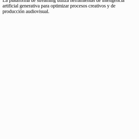
La plataforma de streaming utiliza herramientas de inteligencia
artificial generativa para optimizar procesos creativos y de
producción audiovisual.