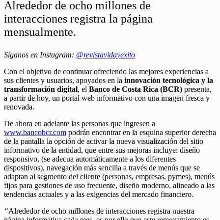
Alrededor de ocho millones de
interacciones registra la página
mensualmente.
Síganos en Instagram:
@revistavidayexito
Con el objetivo de continuar ofreciendo las mejores experiencias a
sus clientes y usuarios, apoyados en la
innovación tecnológica y la
transformación digital
, el
Banco de Costa Rica (BCR)
presenta,
a partir de hoy, un portal web informativo con una imagen fresca y
renovada.
De ahora en adelante las personas que ingresen a
www.bancobcr.com
podrán encontrar en la esquina superior derecha
de la pantalla la opción de activar la nueva visualización del sitio
informativo de la entidad, que entre sus mejoras incluye: diseño
responsivo, (se adecua automáticamente a los diferentes
dispositivos), navegación más sencilla a través de menús que se
adaptan al segmento del cliente (personas, empresas, pymes), menús
fijos para gestiones de uso frecuente, diseño moderno, alineado a las
tendencias actuales y a las exigencias del mercado financiero.
“
Alrededor de ocho millones de interacciones registra nuestra
página informativa cada mes, es por ello que este remozamiento es