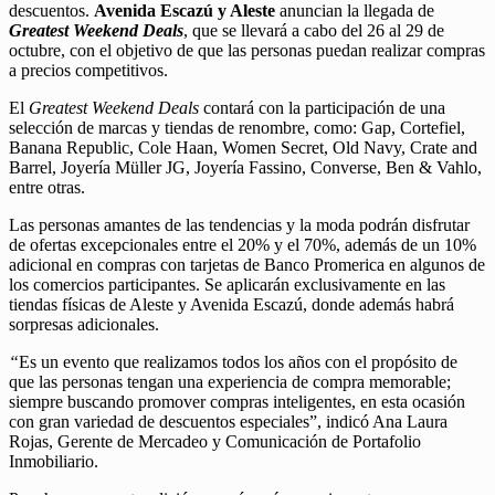
descuentos.
Avenida Escazú y Aleste
anuncian la llegada de
Greatest Weekend Deals
, que se llevará a cabo del 26 al 29 de
octubre, con el objetivo de que las personas puedan realizar compras
a precios competitivos.
El
Greatest Weekend Deals
contará con la participación de una
selección de marcas y tiendas de renombre, como: Gap, Cortefiel,
Banana Republic, Cole Haan, Women Secret, Old Navy, Crate and
Barrel, Joyería Müller JG, Joyería Fassino, Converse, Ben & Vahlo,
entre otras.
Las personas amantes de las tendencias y la moda podrán disfrutar
de ofertas excepcionales entre el 20% y el 70%, además de un 10%
adicional en compras con tarjetas de Banco Promerica en algunos de
los comercios participantes. Se aplicarán exclusivamente en las
tiendas físicas de Aleste y Avenida Escazú, donde además habrá
sorpresas adicionales.
“
Es un evento que realizamos todos los años con el propósito de
que las personas tengan una experiencia de compra memorable;
siempre buscando promover compras inteligentes, en esta ocasión
con gran variedad de descuentos especiales”, indicó Ana Laura
Rojas, Gerente de Mercadeo y Comunicación de Portafolio
Inmobiliario.