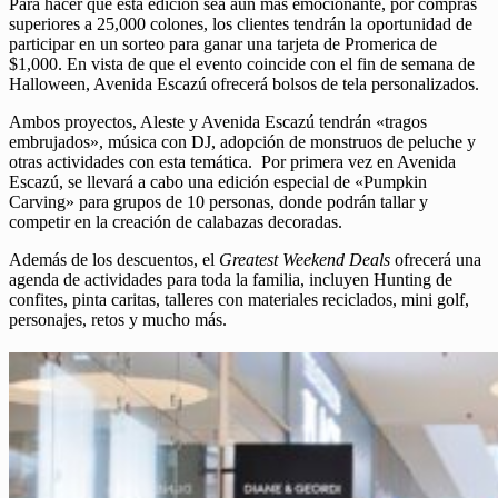
Para hacer que esta edición sea aún más emocionante, por compras
superiores a 25,000 colones, los clientes tendrán la oportunidad de
participar en un sorteo para ganar una tarjeta de Promerica de
$1,000. En vista de que el evento coincide con el fin de semana de
Halloween, Avenida Escazú ofrecerá bolsos de tela personalizados.
Ambos proyectos, Aleste y Avenida Escazú tendrán «tragos
embrujados», música con DJ, adopción de monstruos de peluche y
otras actividades con esta temática. Por primera vez en Avenida
Escazú, se llevará a cabo una edición especial de «Pumpkin
Carving» para grupos de 10 personas, donde podrán tallar y
competir en la creación de calabazas decoradas.
Además de los descuentos, el
Greatest Weekend Deals
ofrecerá una
agenda de actividades para toda la familia, incluyen Hunting de
confites, pinta caritas, talleres con materiales reciclados, mini golf,
personajes, retos y mucho más.