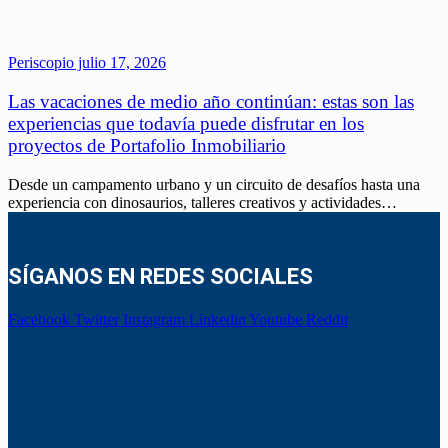
Periscopio
julio 17, 2026
Las vacaciones de medio año continúan: estas son las
experiencias que todavía puede disfrutar en los
proyectos de Portafolio Inmobiliario
Desde un campamento urbano y un circuito de desafíos hasta una
experiencia con dinosaurios, talleres creativos y actividades…
SÍGANOS EN REDES SOCIALES
Facebook
Twitter
Instagram
Linkedin
Youtube
Reddit