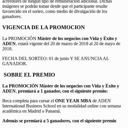
acreedores de ningún tipo de remuneración adicional. Dichas
imágenes se podrán tomar desde que el participante resulte
favorecido en el sorteo, como medio de divulgación de los
ganadores.
VIGENCIA DE LA PROMOCION
La PROMOCIÓN
Máster de los negocios con Vida y Éxito y
ADEN
, estará vigente del 20 de marzo de 2018 al 20 de mayo de
2018.
FECHA DEL SORTEO: 01 de junio Y SE ANUNCIA AL
GANADOR.
SOBRE EL PREMIO
La PROMOCIÓN
Máster de los negocios con Vida y Éxito y
ADEN
,
premiará a 1 ganador, con el siguiente premio:
Beca completa para cursar el
ONE YEAR MBA
de ADEN
International Business School en su modalidad online con semana
académica en Madrid o Panamá.
Además se premiará a 5 ganadores, con el siguiente premio