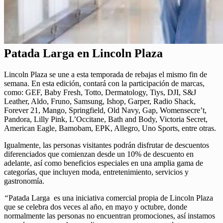
Patada Larga en Lincoln Plaza
Lincoln Plaza se une a esta temporada de rebajas el mismo fin de
semana. En esta edición, contará con la participación de marcas,
como: GEF, Baby Fresh, Totto, Dermatology, Tiys, DJI, S&J
Leather, Aldo, Fruno, Samsung, Ishop, Garper, Radio Shack,
Forever 21, Mango, Springfield, Old Navy, Gap, Womensecre’t,
Pandora, Lilly Pink, L’Occitane, Bath and Body, Victoria Secret,
American Eagle, Bamobam, EPK, Allegro, Uno Sports, entre otras.
Igualmente, las personas visitantes podrán disfrutar de descuentos
diferenciados que comienzan desde un 10% de descuento en
adelante, así como beneficios especiales en una amplia gama de
categorías, que incluyen moda, entretenimiento, servicios y
gastronomía.
“
Patada Larga es una iniciativa comercial propia de Lincoln Plaza
que se celebra dos veces al año, en mayo y octubre, donde
normalmente las personas no encuentran promociones, así instamos