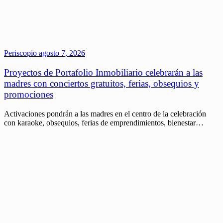
Periscopio
agosto 7, 2026
Proyectos de Portafolio Inmobiliario celebrarán a las
madres con conciertos gratuitos, ferias, obsequios y
promociones
Activaciones pondrán a las madres en el centro de la celebración
con karaoke, obsequios, ferias de emprendimientos, bienestar…