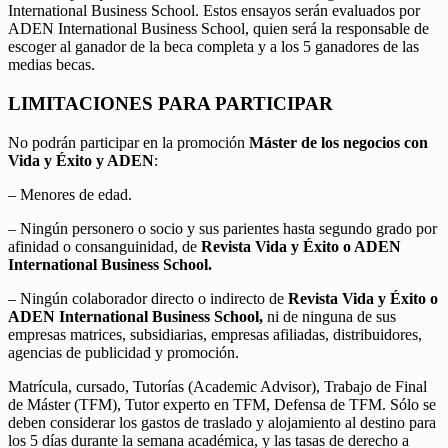
International Business School. Estos ensayos serán evaluados por
ADEN International Business School, quien será la responsable de
escoger al ganador de la beca completa y a los 5 ganadores de las
medias becas.
LIMITACIONES PARA PARTICIPAR
No podrán participar en la promoción
Máster de los negocios con
Vida y Éxito y ADEN
:
– Menores de edad.
– Ningún personero o socio y sus parientes hasta segundo grado por
afinidad o consanguinidad, de
Revista Vida y Éxito o ADEN
International Business School.
– Ningún colaborador directo o indirecto de
Revista Vida y Éxito o
ADEN International Business School,
ni de ninguna de sus
empresas matrices, subsidiarias, empresas afiliadas, distribuidores,
agencias de publicidad y promoción.
Matrícula, cursado, Tutorías (Academic Advisor), Trabajo de Final
de Máster (TFM), Tutor experto en TFM, Defensa de TFM. Sólo se
deben considerar los gastos de traslado y alojamiento al destino para
los 5 días durante la semana académica, y las tasas de derecho a