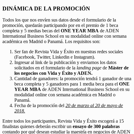
DINÁMICA DE LA PROMOCIÓN
Todos los que nos envíen sus datos desde el formulario de la
promoción, quedarán participando por en el premio de 1 beca
completa y 5 medias becas del
ONE YEAR MBA
de ADEN
International Business School en su modalidad online con semana
académica en Madrid o Panamá. Los requisitos son:
Ser fan de Revista Vida y Éxito en nuestras redes sociales
(Facebook, Twitter, Linkedin e Instagram).
Ingresar al link de la publicación y enviarnos los datos
solicitados en el formulario de la
landing page
de
Máster de
los negocios con Vida y Éxito y ADEN.
Cantidad de ganadores: la promoción tendrá 1 ganador de una
beca completa y 5 ganadores para 1 media beca para el
ONE
YEAR MBA
de ADEN International Business School en su
modalidad online con semana académica en Madrid o
Panamá.
Fecha de la promoción del
20 de marzo al 20 de mayo de
2018.
Entre todos los participantes, Revista Vida y Éxito escogerá a 15
finalistas quienes deberán escribir un
ensayo de 300 palabras
contando por qué desean estudiar la maestría en negocios de ADEN