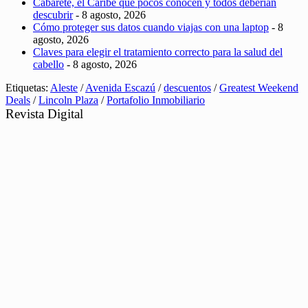
Cabarete, el Caribe que pocos conocen y todos deberían
descubrir
- 8 agosto, 2026
Cómo proteger sus datos cuando viajas con una laptop
- 8
agosto, 2026
Claves para elegir el tratamiento correcto para la salud del
cabello
- 8 agosto, 2026
Etiquetas:
Aleste
/
Avenida Escazú
/
descuentos
/
Greatest Weekend
Deals
/
Lincoln Plaza
/
Portafolio Inmobiliario
Revista Digital