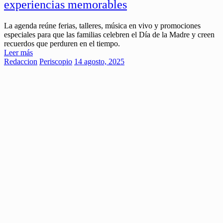
experiencias memorables
La agenda reúne ferias, talleres, música en vivo y promociones
especiales para que las familias celebren el Día de la Madre y creen
recuerdos que perduren en el tiempo.
Leer más
Redaccion
Periscopio
14 agosto, 2025