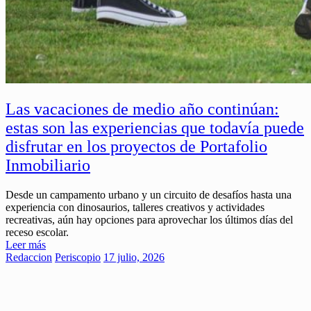
Las vacaciones de medio año continúan:
estas son las experiencias que todavía puede
disfrutar en los proyectos de Portafolio
Inmobiliario
Desde un campamento urbano y un circuito de desafíos hasta una
experiencia con dinosaurios, talleres creativos y actividades
recreativas, aún hay opciones para aprovechar los últimos días del
receso escolar.
Leer más
Redaccion
Periscopio
17 julio, 2026