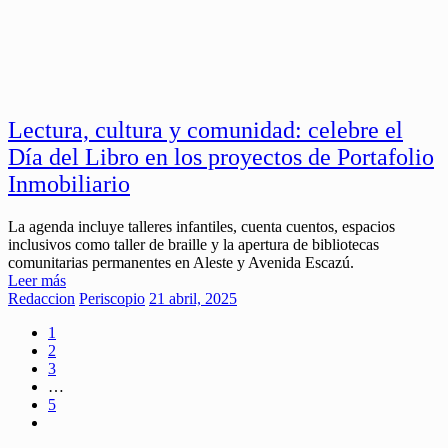
Lectura, cultura y comunidad: celebre el
Día del Libro en los proyectos de Portafolio
Inmobiliario
La agenda incluye talleres infantiles, cuenta cuentos, espacios
inclusivos como taller de braille y la apertura de bibliotecas
comunitarias permanentes en Aleste y Avenida Escazú.
Leer más
Redaccion
Periscopio
21 abril, 2025
1
2
3
…
5