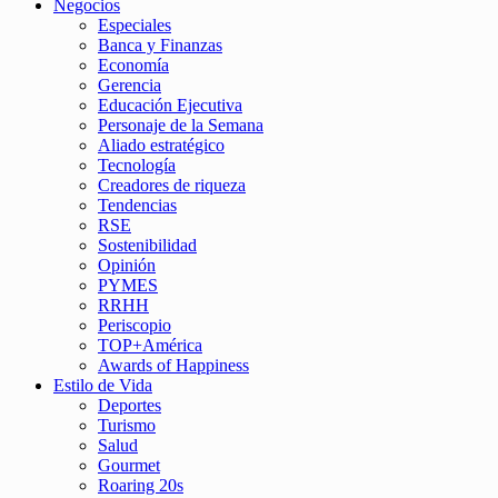
Negocios
Especiales
Banca y Finanzas
Economía
Gerencia
Educación Ejecutiva
Personaje de la Semana
Aliado estratégico
Tecnología
Creadores de riqueza
Tendencias
RSE
Sostenibilidad
Opinión
PYMES
RRHH
Periscopio
TOP+América
Awards of Happiness
Estilo de Vida
Deportes
Turismo
Salud
Gourmet
Roaring 20s