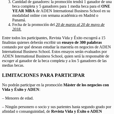
Cantidad de ganadores: la promoción tendrá 1 ganador de una
beca completa y 5 ganadores para 1 media beca para el
ONE
YEAR MBA
de ADEN International Business School en su
modalidad online con semana académica en Madrid o
Panamá.
Fecha de la promoción del
20 de marzo al 20 de mayo de
2018.
Entre todos los participantes, Revista Vida y Éxito escogerá a 15
finalistas quienes deberán escribir un
ensayo de 300 palabras
contando por qué desean estudiar la maestría en negocios de ADEN
International Business School. Estos ensayos serán evaluados por
ADEN International Business School, quien será la responsable de
escoger al ganador de la beca completa y a los 5 ganadores de las
medias becas.
LIMITACIONES PARA PARTICIPAR
No podrán participar en la promoción
Máster de los negocios con
Vida y Éxito y ADEN
:
– Menores de edad.
– Ningún personero o socio y sus parientes hasta segundo grado por
afinidad o consanguinidad, de
Revista Vida y Éxito o ADEN