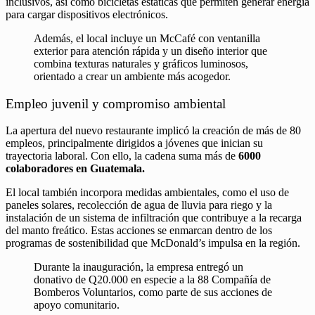
inclusivos, así como bicicletas estáticas que permiten generar energía
para cargar dispositivos electrónicos.
Además, el local incluye un McCafé con ventanilla
exterior para atención rápida y un diseño interior que
combina texturas naturales y gráficos luminosos,
orientado a crear un ambiente más acogedor.
Empleo juvenil y compromiso ambiental
La apertura del nuevo restaurante implicó la creación de más de 80
empleos, principalmente dirigidos a jóvenes que inician su
trayectoria laboral. Con ello, la cadena suma más de
6000
colaboradores en Guatemala.
El local también incorpora medidas ambientales, como el uso de
paneles solares, recolección de agua de lluvia para riego y la
instalación de un sistema de infiltración que contribuye a la recarga
del manto freático. Estas acciones se enmarcan dentro de los
programas de sostenibilidad que McDonald’s impulsa en la región.
Durante la inauguración, la empresa entregó un
donativo de Q20.000 en especie a la 88 Compañía de
Bomberos Voluntarios, como parte de sus acciones de
apoyo comunitario.