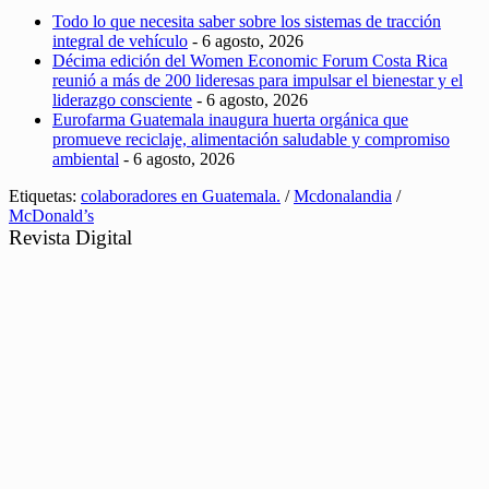
Todo lo que necesita saber sobre los sistemas de tracción
integral de vehículo
- 6 agosto, 2026
Décima edición del Women Economic Forum Costa Rica
reunió a más de 200 lideresas para impulsar el bienestar y el
liderazgo consciente
- 6 agosto, 2026
Eurofarma Guatemala inaugura huerta orgánica que
promueve reciclaje, alimentación saludable y compromiso
ambiental
- 6 agosto, 2026
Etiquetas:
colaboradores en Guatemala.
/
Mcdonalandia
/
McDonald’s
Revista Digital