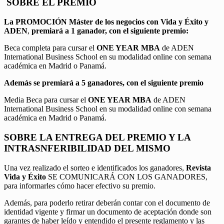
SOBRE EL PREMIO
La PROMOCIÓN
Máster de los negocios con Vida y Éxito y
ADEN
,
premiará a 1 ganador, con el siguiente premio:
Beca completa para cursar el
ONE YEAR MBA
de ADEN
International Business School en su modalidad online con semana
académica en Madrid o Panamá.
Además se premiará a 5 ganadores, con el siguiente premio
Media Beca para cursar el
ONE YEAR MBA
de ADEN
International Business School en su modalidad online con semana
académica en Madrid o Panamá.
SOBRE LA ENTREGA DEL PREMIO Y LA
INTRASNFERIBILIDAD DEL MISMO
Una vez realizado el sorteo e identificados los ganadores,
Revista
Vida y Éxito
SE COMUNICARÁ CON LOS GANADORES,
para informarles cómo hacer efectivo su premio.
Además, para poderlo retirar deberán contar con el documento de
identidad vigente y firmar un documento de aceptación donde son
garantes de haber leído y entendido el presente reglamento y las