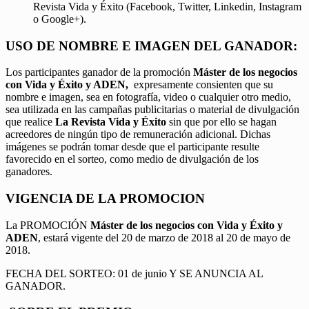
Revista Vida y Éxito (Facebook, Twitter, Linkedin, Instagram
o Google+).
USO DE NOMBRE E IMAGEN DEL GANADOR:
Los participantes ganador de la promoción
Máster de los negocios
con Vida y Éxito y ADEN,
expresamente consienten que su
nombre e imagen, sea en fotografía, video o cualquier otro medio,
sea utilizada en las campañas publicitarias o material de divulgación
que realice
La Revista Vida y Éxito
sin que por ello se hagan
acreedores de ningún tipo de remuneración adicional. Dichas
imágenes se podrán tomar desde que el participante resulte
favorecido en el sorteo, como medio de divulgación de los
ganadores.
VIGENCIA DE LA PROMOCION
La PROMOCIÓN
Máster de los negocios con Vida y Éxito y
ADEN
, estará vigente del 20 de marzo de 2018 al 20 de mayo de
2018.
FECHA DEL SORTEO: 01 de junio Y SE ANUNCIA AL
GANADOR.