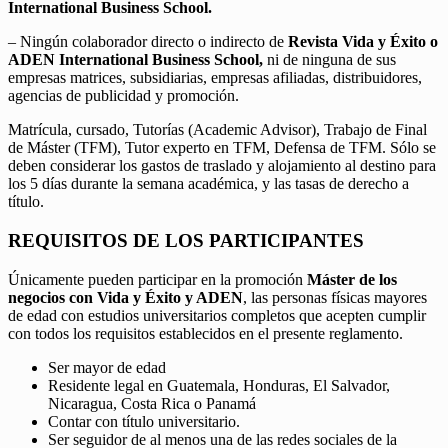
International Business School.
– Ningún colaborador directo o indirecto de
Revista Vida y Éxito o
ADEN International Business School,
ni de ninguna de sus
empresas matrices, subsidiarias, empresas afiliadas, distribuidores,
agencias de publicidad y promoción.
Matrícula, cursado, Tutorías (Academic Advisor), Trabajo de Final
de Máster (TFM), Tutor experto en TFM, Defensa de TFM. Sólo se
deben considerar los gastos de traslado y alojamiento al destino para
los 5 días durante la semana académica, y las tasas de derecho a
título.
REQUISITOS DE LOS PARTICIPANTES
Únicamente pueden participar en la promoción
Máster de los
negocios con Vida y Éxito y ADEN
, las personas físicas mayores
de edad con estudios universitarios completos que acepten cumplir
con todos los requisitos establecidos en el presente reglamento.
Ser mayor de edad
Residente legal en Guatemala, Honduras, El Salvador,
Nicaragua, Costa Rica o Panamá
Contar con título universitario.
Ser seguidor de al menos una de las redes sociales de la