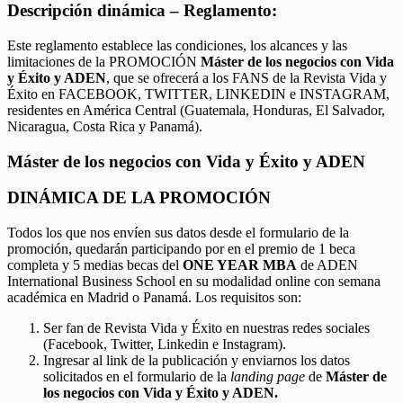
Descripción dinámica – Reglamento:
Este reglamento establece las condiciones, los alcances y las
limitaciones de la PROMOCIÓN
Máster de los negocios con Vida
y Éxito y ADEN
, que se ofrecerá a los FANS de la Revista Vida y
Éxito en FACEBOOK, TWITTER, LINKEDIN e INSTAGRAM,
residentes en América Central (Guatemala, Honduras, El Salvador,
Nicaragua, Costa Rica y Panamá).
Máster de los negocios con Vida y Éxito y ADEN
DINÁMICA DE LA PROMOCIÓN
Todos los que nos envíen sus datos desde el formulario de la
promoción, quedarán participando por en el premio de 1 beca
completa y 5 medias becas del
ONE YEAR MBA
de ADEN
International Business School en su modalidad online con semana
académica en Madrid o Panamá. Los requisitos son:
Ser fan de Revista Vida y Éxito en nuestras redes sociales
(Facebook, Twitter, Linkedin e Instagram).
Ingresar al link de la publicación y enviarnos los datos
solicitados en el formulario de la
landing page
de
Máster de
los negocios con Vida y Éxito y ADEN.