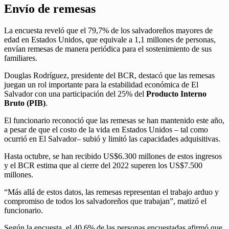
Envío de remesas
La encuesta reveló que el 79,7% de los salvadoreños mayores de
edad en Estados Unidos, que equivale a 1,1 millones de personas,
envían remesas de manera periódica para el sostenimiento de sus
familiares.
Douglas Rodríguez, presidente del BCR, destacó que las remesas
juegan un rol importante para la estabilidad económica de El
Salvador con una participación del 25% del
Producto Interno
Bruto (PIB)
.
El funcionario reconoció que las remesas se han mantenido este año,
a pesar de que el costo de la vida en Estados Unidos – tal como
ocurrió en El Salvador– subió y limitó las capacidades adquisitivas.
Hasta octubre, se han recibido US$6.300 millones de estos ingresos
y el BCR estima que al cierre del 2022 superen los US$7.500
millones.
“Más allá de estos datos, las remesas representan el trabajo arduo y
compromiso de todos los salvadoreños que trabajan”, matizó el
funcionario.
Según la encuesta, el 40,6% de las personas encuestadas afirmó que