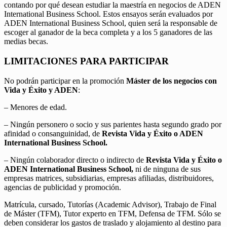
contando por qué desean estudiar la maestría en negocios de ADEN
International Business School. Estos ensayos serán evaluados por
ADEN International Business School, quien será la responsable de
escoger al ganador de la beca completa y a los 5 ganadores de las
medias becas.
LIMITACIONES PARA PARTICIPAR
No podrán participar en la promoción
Máster de los negocios con
Vida y Éxito y ADEN
:
– Menores de edad.
– Ningún personero o socio y sus parientes hasta segundo grado por
afinidad o consanguinidad, de
Revista Vida y Éxito o ADEN
International Business School.
– Ningún colaborador directo o indirecto de
Revista Vida y Éxito o
ADEN International Business School,
ni de ninguna de sus
empresas matrices, subsidiarias, empresas afiliadas, distribuidores,
agencias de publicidad y promoción.
Matrícula, cursado, Tutorías (Academic Advisor), Trabajo de Final
de Máster (TFM), Tutor experto en TFM, Defensa de TFM. Sólo se
deben considerar los gastos de traslado y alojamiento al destino para