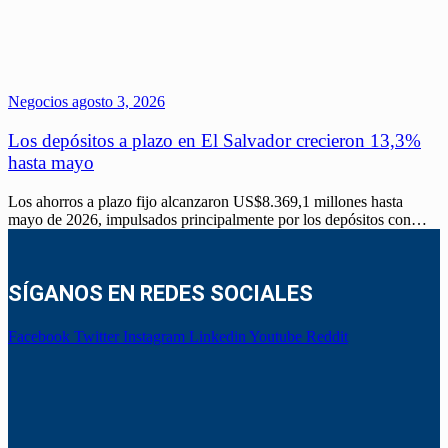
Negocios
agosto 3, 2026
Los depósitos a plazo en El Salvador crecieron 13,3%
hasta mayo
Los ahorros a plazo fijo alcanzaron US$8.369,1 millones hasta
mayo de 2026, impulsados principalmente por los depósitos con…
SÍGANOS EN REDES SOCIALES
Facebook
Twitter
Instagram
Linkedin
Youtube
Reddit