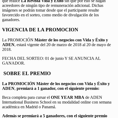
que realice
La Revista Vida y Éxito
sin que por ello se hagan
acreedores de ningún tipo de remuneración adicional. Dichas
imágenes se podrán tomar desde que el participante resulte
favorecido en el sorteo, como medio de divulgación de los
ganadores.
VIGENCIA DE LA PROMOCION
La PROMOCIÓN
Máster de los negocios con Vida y Éxito y
ADEN
, estará vigente del 20 de marzo de 2018 al 20 de mayo de
2018.
FECHA DEL SORTEO: 01 de junio Y SE ANUNCIA AL
GANADOR.
SOBRE EL PREMIO
La PROMOCIÓN
Máster de los negocios con Vida y Éxito y
ADEN
,
premiará a 1 ganador, con el siguiente premio:
Beca completa para cursar el
ONE YEAR MBA
de ADEN
International Business School en su modalidad online con semana
académica en Madrid o Panamá.
Además se premiará a 5 ganadores, con el siguiente premio