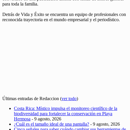
para toda la familia.
Detrás de Vida y Éxito se encuentra un equipo de profesionales con
reconocida trayectoria en el mundo empresarial y el periodístico.
Últimas entradas de Redaccion
(
ver todo
)
Costa Rica: Místico impulsa el monitoreo científico de la
biodiversidad para fortalecer la conservación en Playa
Hermosa
- 9 agosto, 2026
¿Cuál es el tamaño ideal de una pantalla?
- 9 agosto, 2026
Cinco señales para saber cuándo cambiar sus herramientas de