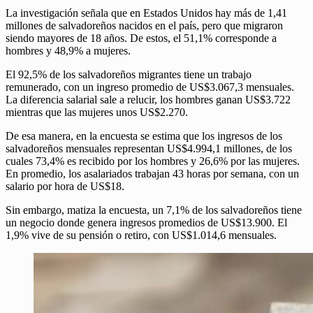
La investigación señala que en Estados Unidos hay más de 1,41
millones de salvadoreños nacidos en el país, pero que migraron
siendo mayores de 18 años. De estos, el 51,1% corresponde a
hombres y 48,9% a mujeres.
El 92,5% de los salvadoreños migrantes tiene un trabajo
remunerado, con un ingreso promedio de US$3.067,3 mensuales.
La diferencia salarial sale a relucir, los hombres ganan US$3.722
mientras que las mujeres unos US$2.270.
De esa manera, en la encuesta se estima que los ingresos de los
salvadoreños mensuales representan US$4.994,1 millones, de los
cuales 73,4% es recibido por los hombres y 26,6% por las mujeres.
En promedio, los asalariados trabajan 43 horas por semana, con un
salario por hora de US$18.
Sin embargo, matiza la encuesta, un 7,1% de los salvadoreños tiene
un negocio donde genera ingresos promedios de US$13.900. El
1,9% vive de su pensión o retiro, con US$1.014,6 mensuales.