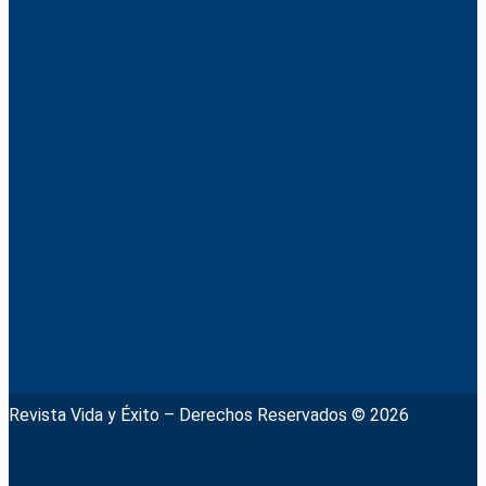
Revista Vida y Éxito – Derechos Reservados © 2026