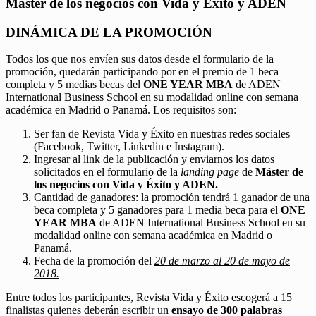
Máster de los negocios con Vida y Éxito y ADEN
DINÁMICA DE LA PROMOCIÓN
Todos los que nos envíen sus datos desde el formulario de la
promoción, quedarán participando por en el premio de 1 beca
completa y 5 medias becas del
ONE YEAR MBA
de ADEN
International Business School en su modalidad online con semana
académica en Madrid o Panamá. Los requisitos son:
Ser fan de Revista Vida y Éxito en nuestras redes sociales
(Facebook, Twitter, Linkedin e Instagram).
Ingresar al link de la publicación y enviarnos los datos
solicitados en el formulario de la
landing page
de
Máster de
los negocios con Vida y Éxito y ADEN.
Cantidad de ganadores: la promoción tendrá 1 ganador de una
beca completa y 5 ganadores para 1 media beca para el
ONE
YEAR MBA
de ADEN International Business School en su
modalidad online con semana académica en Madrid o
Panamá.
Fecha de la promoción del
20 de marzo al 20 de mayo de
2018.
Entre todos los participantes, Revista Vida y Éxito escogerá a 15
finalistas quienes deberán escribir un
ensayo de 300 palabras