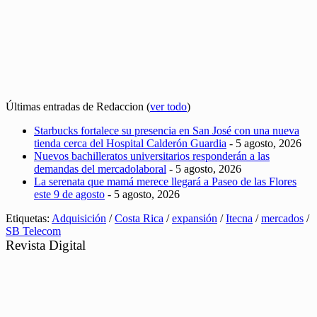
Últimas entradas de Redaccion
(
ver todo
)
Starbucks fortalece su presencia en San José con una nueva
tienda cerca del Hospital Calderón Guardia
- 5 agosto, 2026
Nuevos bachilleratos universitarios responderán a las
demandas del mercadolaboral
- 5 agosto, 2026
La serenata que mamá merece llegará a Paseo de las Flores
este 9 de agosto
- 5 agosto, 2026
Etiquetas:
Adquisición
/
Costa Rica
/
expansión
/
Itecna
/
mercados
/
SB Telecom
Revista Digital