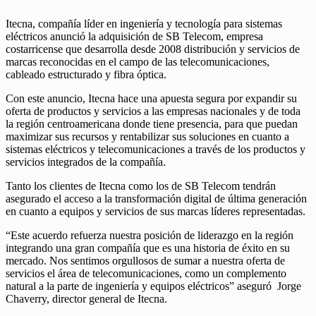
Itecna, compañía líder en ingeniería y tecnología para sistemas
eléctricos anunció la adquisición de SB Telecom, empresa
costarricense que desarrolla desde 2008 distribución y servicios de
marcas reconocidas en el campo de las telecomunicaciones,
cableado estructurado y fibra óptica.
Con este anuncio, Itecna hace una apuesta segura por expandir su
oferta de productos y servicios a las empresas nacionales y de toda
la región centroamericana donde tiene presencia, para que puedan
maximizar sus recursos y rentabilizar sus soluciones en cuanto a
sistemas eléctricos y telecomunicaciones a través de los productos y
servicios integrados de la compañía.
Tanto los clientes de Itecna como los de SB Telecom tendrán
asegurado el acceso a la transformación digital de última generación
en cuanto a equipos y servicios de sus marcas líderes representadas.
“Este acuerdo refuerza nuestra posición de liderazgo en la región
integrando una gran compañía que es una historia de éxito en su
mercado. Nos sentimos orgullosos de sumar a nuestra oferta de
servicios el área de telecomunicaciones, como un complemento
natural a la parte de ingeniería y equipos eléctricos” aseguró Jorge
Chaverry, director general de Itecna.