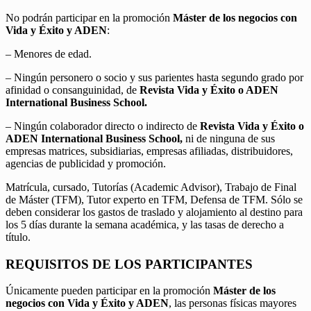
No podrán participar en la promoción
Máster de los negocios con
Vida y Éxito y ADEN
:
– Menores de edad.
– Ningún personero o socio y sus parientes hasta segundo grado por
afinidad o consanguinidad, de
Revista Vida y Éxito o ADEN
International Business School.
– Ningún colaborador directo o indirecto de
Revista Vida y Éxito o
ADEN International Business School,
ni de ninguna de sus
empresas matrices, subsidiarias, empresas afiliadas, distribuidores,
agencias de publicidad y promoción.
Matrícula, cursado, Tutorías (Academic Advisor), Trabajo de Final
de Máster (TFM), Tutor experto en TFM, Defensa de TFM. Sólo se
deben considerar los gastos de traslado y alojamiento al destino para
los 5 días durante la semana académica, y las tasas de derecho a
título.
REQUISITOS DE LOS PARTICIPANTES
Únicamente pueden participar en la promoción
Máster de los
negocios con Vida y Éxito y ADEN
, las personas físicas mayores