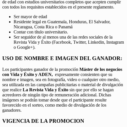
de edad con estudios universitarios completos que acepten cumplir
con todos los requisitos establecidos en el presente reglamento.
Ser mayor de edad
Residente legal en Guatemala, Honduras, El Salvador,
Nicaragua, Costa Rica o Panamá
Contar con título universitario.
Ser seguidor de al menos una de las redes sociales de la
Revista Vida y Éxito (Facebook, Twitter, Linkedin, Instagram
o Google+).
USO DE NOMBRE E IMAGEN DEL GANADOR:
Los participantes ganador de la promoción
Máster de los negocios
con Vida y Éxito y ADEN,
expresamente consienten que su
nombre e imagen, sea en fotografía, video o cualquier otro medio,
sea utilizada en las campañas publicitarias o material de divulgación
que realice
La Revista Vida y Éxito
sin que por ello se hagan
acreedores de ningún tipo de remuneración adicional. Dichas
imágenes se podrán tomar desde que el participante resulte
favorecido en el sorteo, como medio de divulgación de los
ganadores.
VIGENCIA DE LA PROMOCION