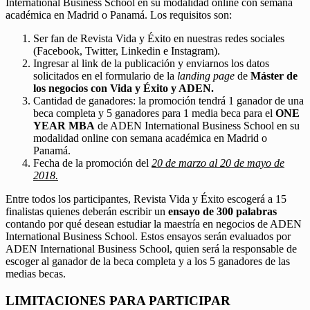
International Business School en su modalidad online con semana
académica en Madrid o Panamá. Los requisitos son:
Ser fan de Revista Vida y Éxito en nuestras redes sociales
(Facebook, Twitter, Linkedin e Instagram).
Ingresar al link de la publicación y enviarnos los datos
solicitados en el formulario de la
landing page
de
Máster de
los negocios con Vida y Éxito y ADEN.
Cantidad de ganadores: la promoción tendrá 1 ganador de una
beca completa y 5 ganadores para 1 media beca para el
ONE
YEAR MBA
de ADEN International Business School en su
modalidad online con semana académica en Madrid o
Panamá.
Fecha de la promoción del
20 de marzo al 20 de mayo de
2018.
Entre todos los participantes, Revista Vida y Éxito escogerá a 15
finalistas quienes deberán escribir un
ensayo de 300 palabras
contando por qué desean estudiar la maestría en negocios de ADEN
International Business School. Estos ensayos serán evaluados por
ADEN International Business School, quien será la responsable de
escoger al ganador de la beca completa y a los 5 ganadores de las
medias becas.
LIMITACIONES PARA PARTICIPAR