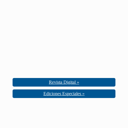
Revista Digital »
Ediciones Especiales »