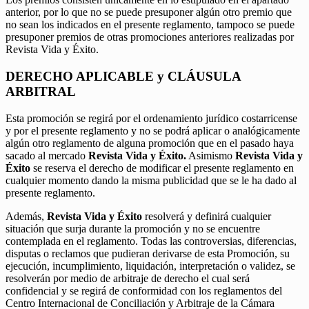
anterior, por lo que no se puede presuponer algún otro premio que
no sean los indicados en el presente reglamento, tampoco se puede
presuponer premios de otras promociones anteriores realizadas por
Revista Vida y Éxito.
DERECHO APLICABLE y CLÁUSULA
ARBITRAL
Esta promoción se regirá por el ordenamiento jurídico costarricense
y por el presente reglamento y no se podrá aplicar o analógicamente
algún otro reglamento de alguna promoción que en el pasado haya
sacado al mercado
Revista Vida y Éxito.
Asimismo
Revista Vida y
Éxito
se reserva el derecho de modificar el presente reglamento en
cualquier momento dando la misma publicidad que se le ha dado al
presente reglamento.
Además,
Revista Vida y Éxito
resolverá y definirá cualquier
situación que surja durante la promoción y no se encuentre
contemplada en el reglamento. Todas las controversias, diferencias,
disputas o reclamos que pudieran derivarse de esta Promoción, su
ejecución, incumplimiento, liquidación, interpretación o validez, se
resolverán por medio de arbitraje de derecho el cual será
confidencial y se regirá de conformidad con los reglamentos del
Centro Internacional de Conciliación y Arbitraje de la Cámara