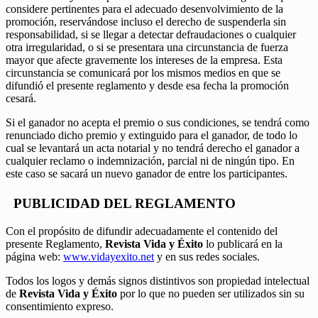
considere pertinentes para el adecuado desenvolvimiento de la
promoción, reservándose incluso el derecho de suspenderla sin
responsabilidad, si se llegar a detectar defraudaciones o cualquier
otra irregularidad, o si se presentara una circunstancia de fuerza
mayor que afecte gravemente los intereses de la empresa. Esta
circunstancia se comunicará por los mismos medios en que se
difundió el presente reglamento y desde esa fecha la promoción
cesará.
Si el ganador no acepta el premio o sus condiciones, se tendrá como
renunciado dicho premio y extinguido para el ganador, de todo lo
cual se levantará un acta notarial y no tendrá derecho el ganador a
cualquier reclamo o indemnización, parcial ni de ningún tipo. En
este caso se sacará un nuevo ganador de entre los participantes.
PUBLICIDAD DEL REGLAMENTO
Con el propósito de difundir adecuadamente el contenido del
presente Reglamento,
Revista Vida y Éxito
lo publicará en la
página web:
www.vidayexito.net
y en sus redes sociales.
Todos los logos y demás signos distintivos son propiedad intelectual
de
Revista Vida y Éxito
por lo que no pueden ser utilizados sin su
consentimiento expreso.