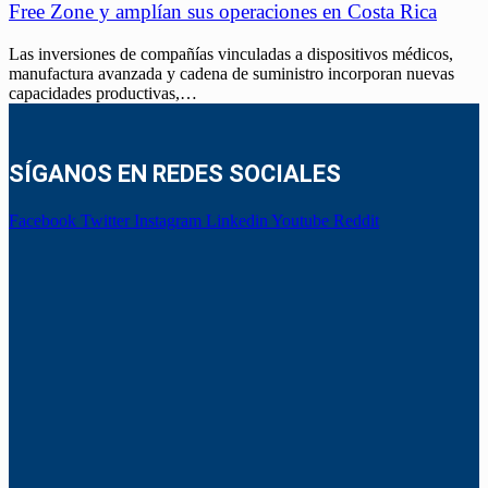
Free Zone y amplían sus operaciones en Costa Rica
Las inversiones de compañías vinculadas a dispositivos médicos,
manufactura avanzada y cadena de suministro incorporan nuevas
capacidades productivas,…
SÍGANOS EN REDES SOCIALES
Facebook
Twitter
Instagram
Linkedin
Youtube
Reddit