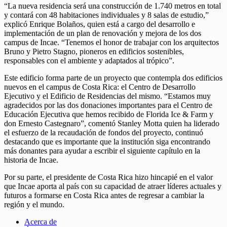
“La nueva residencia será una construcción de 1.740 metros en total
y contará con 48 habitaciones individuales y 8 salas de estudio,”
explicó Enrique Bolaños, quien está a cargo del desarrollo e
implementación de un plan de renovación y mejora de los dos
campus de Incae. “Tenemos el honor de trabajar con los arquitectos
Bruno y Pietro Stagno, pioneros en edificios sostenibles,
responsables con el ambiente y adaptados al trópico”.
Este edificio forma parte de un proyecto que contempla dos edificios
nuevos en el campus de Costa Rica: el Centro de Desarrollo
Ejecutivo y el Edificio de Residencias del mismo. “Estamos muy
agradecidos por las dos donaciones importantes para el Centro de
Educación Ejecutiva que hemos recibido de Florida Ice & Farm y
don Ernesto Castegnaro”, comentó Stanley Motta quien ha liderado
el esfuerzo de la recaudación de fondos del proyecto, continuó
destacando que es importante que la institución siga encontrando
más donantes para ayudar a escribir el siguiente capítulo en la
historia de Incae.
Por su parte, el presidente de Costa Rica hizo hincapié en el valor
que Incae aporta al país con su capacidad de atraer líderes actuales y
futuros a formarse en Costa Rica antes de regresar a cambiar la
región y el mundo.
Acerca de