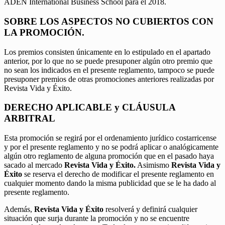
ADEN International Business School para el 2018.
SOBRE LOS ASPECTOS NO CUBIERTOS CON
LA PROMOCIÓN.
Los premios consisten únicamente en lo estipulado en el apartado
anterior, por lo que no se puede presuponer algún otro premio que
no sean los indicados en el presente reglamento, tampoco se puede
presuponer premios de otras promociones anteriores realizadas por
Revista Vida y Éxito.
DERECHO APLICABLE y CLÁUSULA
ARBITRAL
Esta promoción se regirá por el ordenamiento jurídico costarricense
y por el presente reglamento y no se podrá aplicar o analógicamente
algún otro reglamento de alguna promoción que en el pasado haya
sacado al mercado
Revista Vida y Éxito.
Asimismo
Revista Vida y
Éxito
se reserva el derecho de modificar el presente reglamento en
cualquier momento dando la misma publicidad que se le ha dado al
presente reglamento.
Además,
Revista Vida y Éxito
resolverá y definirá cualquier
situación que surja durante la promoción y no se encuentre