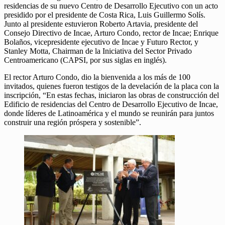
residencias de su nuevo Centro de Desarrollo Ejecutivo con un acto
presidido por el presidente de Costa Rica, Luis Guillermo Solís.
Junto al presidente estuvieron Roberto Artavia, presidente del
Consejo Directivo de Incae, Arturo Condo, rector de Incae; Enrique
Bolaños, vicepresidente ejecutivo de Incae y Futuro Rector, y
Stanley Motta, Chairman de la Iniciativa del Sector Privado
Centroamericano (CAPSI, por sus siglas en inglés).
El rector Arturo Condo, dio la bienvenida a los más de 100
invitados, quienes fueron testigos de la develación de la placa con la
inscripción, “En estas fechas, iniciaron las obras de construcción del
Edificio de residencias del Centro de Desarrollo Ejecutivo de Incae,
donde líderes de Latinoamérica y el mundo se reunirán para juntos
construir una región próspera y sostenible”.