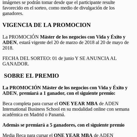
imágenes se podrán tomar desde que el participante resulte
favorecido en el sorteo, como medio de divulgación de los
ganadores.
VIGENCIA DE LA PROMOCION
La PROMOCIÓN
Máster de los negocios con Vida y Éxito y
ADEN
, estará vigente del 20 de marzo de 2018 al 20 de mayo de
2018.
FECHA DEL SORTEO: 01 de junio Y SE ANUNCIA AL
GANADOR.
SOBRE EL PREMIO
La PROMOCIÓN
Máster de los negocios con Vida y Éxito y
ADEN
,
premiará a 1 ganador, con el siguiente premio:
Beca completa para cursar el
ONE YEAR MBA
de ADEN
International Business School en su modalidad online con semana
académica en Madrid o Panamá.
Además se premiará a 5 ganadores, con el siguiente premio
Media Beca para cursar el
ONE YEAR MBA
de ADEN