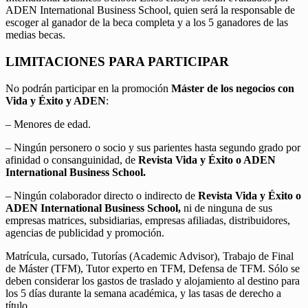
ADEN International Business School, quien será la responsable de
escoger al ganador de la beca completa y a los 5 ganadores de las
medias becas.
LIMITACIONES PARA PARTICIPAR
No podrán participar en la promoción
Máster de los negocios con
Vida y Éxito y ADEN
:
– Menores de edad.
– Ningún personero o socio y sus parientes hasta segundo grado por
afinidad o consanguinidad, de
Revista Vida y Éxito o ADEN
International Business School.
– Ningún colaborador directo o indirecto de
Revista Vida y Éxito o
ADEN International Business School,
ni de ninguna de sus
empresas matrices, subsidiarias, empresas afiliadas, distribuidores,
agencias de publicidad y promoción.
Matrícula, cursado, Tutorías (Academic Advisor), Trabajo de Final
de Máster (TFM), Tutor experto en TFM, Defensa de TFM. Sólo se
deben considerar los gastos de traslado y alojamiento al destino para
los 5 días durante la semana académica, y las tasas de derecho a
título.