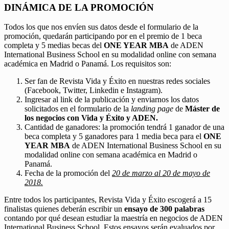
DINÁMICA DE LA PROMOCIÓN
Todos los que nos envíen sus datos desde el formulario de la
promoción, quedarán participando por en el premio de 1 beca
completa y 5 medias becas del
ONE YEAR MBA
de ADEN
International Business School en su modalidad online con semana
académica en Madrid o Panamá. Los requisitos son:
Ser fan de Revista Vida y Éxito en nuestras redes sociales
(Facebook, Twitter, Linkedin e Instagram).
Ingresar al link de la publicación y enviarnos los datos
solicitados en el formulario de la
landing page
de
Máster de
los negocios con Vida y Éxito y ADEN.
Cantidad de ganadores: la promoción tendrá 1 ganador de una
beca completa y 5 ganadores para 1 media beca para el
ONE
YEAR MBA
de ADEN International Business School en su
modalidad online con semana académica en Madrid o
Panamá.
Fecha de la promoción del
20 de marzo al 20 de mayo de
2018.
Entre todos los participantes, Revista Vida y Éxito escogerá a 15
finalistas quienes deberán escribir un
ensayo de 300 palabras
contando por qué desean estudiar la maestría en negocios de ADEN
International Business School. Estos ensayos serán evaluados por