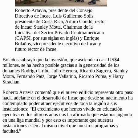
Roberto Artavia, presidente del Consejo
Directivo de Incae, Luis Guillermo Solís,
presidente de Costa Rica, Arturo Condo, rector
de Incae; Stanley Motta, Chairman de la
Iniciativa del Sector Privado Centroamericano
(CAPSI, por sus siglas en inglés) y Enrique
Bolaños, vicepresidente ejecutivo de Incae y
futuro rector de Incae.
Bolaños subrayó que la inversión, que asciende a casi US$4
millones, se ha hecho posible gracias a la generosidad de los
donantes Rodrigo Uribe, Julio Herrera, Ricardo Sagrera, Stanley
Motta, Fernando Paiz, Jorge Vallarino, Ricardo Poma, y Harry
Strachan.
Roberto Artavia comentó que el nuevo edificio representa otro paso
hacia adelante en el desarrollo de Incae que desde su nacimiento ha
contemplado poder atraer ejecutivos de toda la región a sus
instalaciones: “El crecimiento que hemos vivido en educación
ejecutiva en los últimos años nos ha afirmado que estamos jugando
en una liga mundial y por esto es importante que nuestras
instalaciones estén al mismo nivel que nuestros programas y
facultad.”