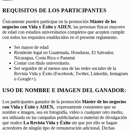
REQUISITOS DE LOS PARTICIPANTES
Únicamente pueden participar en la promoción
Máster de los
negocios con Vida y Éxito y ADEN
, las personas físicas mayores
de edad con estudios universitarios completos que acepten cumplir
con todos los requisitos establecidos en el presente reglamento.
Ser mayor de edad
Residente legal en Guatemala, Honduras, El Salvador,
Nicaragua, Costa Rica o Panamá
Contar con título universitario.
Ser seguidor de al menos una de las redes sociales de la
Revista Vida y Éxito (Facebook, Twitter, Linkedin, Instagram
o Google+).
USO DE NOMBRE E IMAGEN DEL GANADOR:
Los participantes ganador de la promoción
Máster de los negocios
con Vida y Éxito y ADEN,
expresamente consienten que su
nombre e imagen, sea en fotografía, video o cualquier otro medio,
sea utilizada en las campañas publicitarias o material de divulgación
que realice
La Revista Vida y Éxito
sin que por ello se hagan
acreedores de ningún tipo de remuneración adicional. Dichas