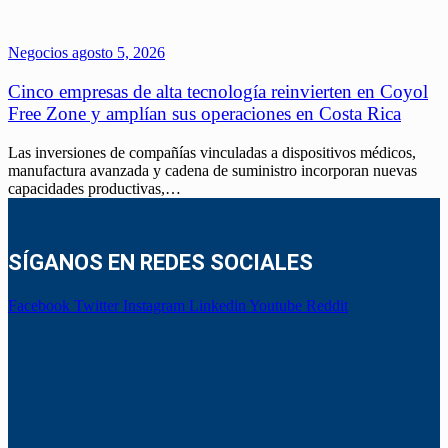
Negocios
agosto 5, 2026
Cinco empresas de alta tecnología reinvierten en Coyol
Free Zone y amplían sus operaciones en Costa Rica
Las inversiones de compañías vinculadas a dispositivos médicos,
manufactura avanzada y cadena de suministro incorporan nuevas
capacidades productivas,…
SÍGANOS EN REDES SOCIALES
Facebook
Twitter
Instagram
Linkedin
Youtube
Reddit