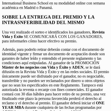
International Business School en su modalidad online con semana
académica en Madrid o Panamá.
SOBRE LA ENTREGA DEL PREMIO Y LA
INTRASNFERIBILIDAD DEL MISMO
Una vez realizado el sorteo e identificados los ganadores,
Revista
Vida y Éxito
SE COMUNICARÁ CON LOS GANADORES,
para informarles cómo hacer efectivo su premio.
Además, para poderlo retirar deberán contar con el documento de
identidad vigente y firmar un documento de aceptación donde son
garantes de haber leído y entendido el presente reglamento y las
condiciones aquí estipuladas. Al ganador de la PROMOCIÓN
Máster de los negocios con Vida y Éxito y ADEN
, se le dará
difusión en la Revista Vida y Éxito y en las redes sociales. El premio
únicamente puede ser disfrutado por el ganador, no es negociable,
transferible y no pueden ser reclamados por dinero u otros objetos
que no sean los especificados en este Reglamento. Tampoco está
autorizada la reventa o recanje con fines comerciales. El ganador
contará con 30 días hábiles para hacer retiro de su premio, una vez
finalizado este plazo la persona favorecida perderá el derecho al
reclamo y el derecho al premio. El ganador deberá iniciar el
ONE
YEAR MBA
durante cualquiera de las fechas programadas por