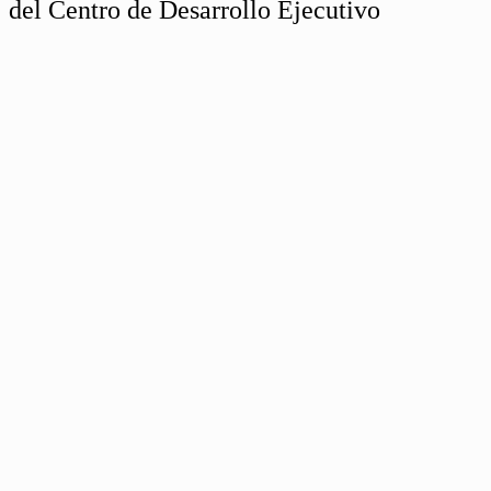
del Centro de Desarrollo Ejecutivo