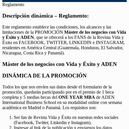
Reglamento
Descripción dinámica – Reglamento:
Este reglamento establece las condiciones, los alcances y las
limitaciones de la PROMOCIÓN
Máster de los negocios con Vida
y Éxito y ADEN
, que se ofrecerá a los FANS de la Revista Vida y
Éxito en FACEBOOK, TWITTER, LINKEDIN e INSTAGRAM,
residentes en América Central (Guatemala, Honduras, El Salvador,
Nicaragua, Costa Rica y Panamá).
Máster de los negocios con Vida y Éxito y ADEN
DINÁMICA DE LA PROMOCIÓN
Todos los que nos envíen sus datos desde el formulario de la
promoción, quedarán participando por en el premio de 1 beca
completa y 5 medias becas del
ONE YEAR MBA
de ADEN
International Business School en su modalidad online con semana
académica en Madrid o Panamá. Los requisitos son:
Ser fan de Revista Vida y Éxito en nuestras redes sociales
(Facebook, Twitter, Linkedin e Instagram).
Ingresar al link de la publicación y enviarnos los datos