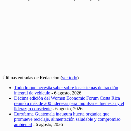
Últimas entradas de Redaccion
(
ver todo
)
Todo lo que necesita saber sobre los sistemas de tracción
integral de vehículo
- 6 agosto, 2026
Décima edición del Women Economic Forum Costa Rica
reunió a más de 200 lideresas para impulsar el bienestar y el
liderazgo consciente
- 6 agosto, 2026
Eurofarma Guatemala inaugura huerta orgánica que
promueve reciclaje, alimentación saludable y compromiso
ambiental
- 6 agosto, 2026