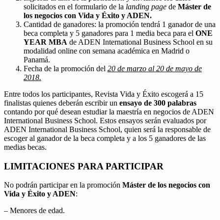
solicitados en el formulario de la
landing page
de
Máster de
los negocios con Vida y Éxito y ADEN.
Cantidad de ganadores: la promoción tendrá 1 ganador de una
beca completa y 5 ganadores para 1 media beca para el
ONE
YEAR MBA
de ADEN International Business School en su
modalidad online con semana académica en Madrid o
Panamá.
Fecha de la promoción del
20 de marzo al 20 de mayo de
2018.
Entre todos los participantes, Revista Vida y Éxito escogerá a 15
finalistas quienes deberán escribir un
ensayo de 300 palabras
contando por qué desean estudiar la maestría en negocios de ADEN
International Business School. Estos ensayos serán evaluados por
ADEN International Business School, quien será la responsable de
escoger al ganador de la beca completa y a los 5 ganadores de las
medias becas.
LIMITACIONES PARA PARTICIPAR
No podrán participar en la promoción
Máster de los negocios con
Vida y Éxito y ADEN
:
– Menores de edad.