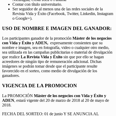
Contar con título universitario.
Ser seguidor de al menos una de las redes sociales de la
Revista Vida y Éxito (Facebook, Twitter, Linkedin, Instagram
o Google+).
USO DE NOMBRE E IMAGEN DEL GANADOR:
Los participantes ganador de la promoción
Máster de los negocios
con Vida y Éxito y ADEN,
expresamente consienten que su
nombre e imagen, sea en fotografía, video o cualquier otro medio,
sea utilizada en las campañas publicitarias o material de divulgación
que realice
La Revista Vida y Éxito
sin que por ello se hagan
acreedores de ningún tipo de remuneración adicional. Dichas
imágenes se podrán tomar desde que el participante resulte
favorecido en el sorteo, como medio de divulgación de los
ganadores.
VIGENCIA DE LA PROMOCION
La PROMOCIÓN
Máster de los negocios con Vida y Éxito y
ADEN
, estará vigente del 20 de marzo de 2018 al 20 de mayo de
2018.
FECHA DEL SORTEO: 01 de junio Y SE ANUNCIA AL