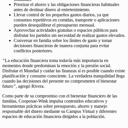
Priorizar el ahorro y las obligaciones financieras habituales
antes de destinar dinero al entretenimiento.
Llevar control de los pequeños gastos diarios, ya que
consumos repetitivos en comidas, transporte o aplicaciones
pueden desequilibrar el presupuesto mensual.
Aprovechar actividades gratuitas o espacios públicos para
disfrutar los partidos sin necesidad de realizar gastos elevados.
Conversar en familia sobre los límites de gasto y tomar
decisiones financieras de manera conjunta para evitar
conflictos posteriores.
“
La educación financiera toma todavía más importancia en
momentos donde predominan la emoción y la presión social.
Disfrutar el Mundial y cuidar las finanzas sí es posible cuando existe
planificación y consumo consciente. La verdadera tranquilidad llega
cuando las decisiones del presente no comprometen el bienestar
futuro
”
, agregó Rivera.
Como parte de su compromiso con el bienestar financiero de las
familias, Coopenae-Wink impulsa contenidos educativos y
herramientas prácticas sobre presupuesto, ahorro y manejo
responsable del dinero mediante su Campus Virtual y diferentes
espacios de educación financiera dirigidos a la población.