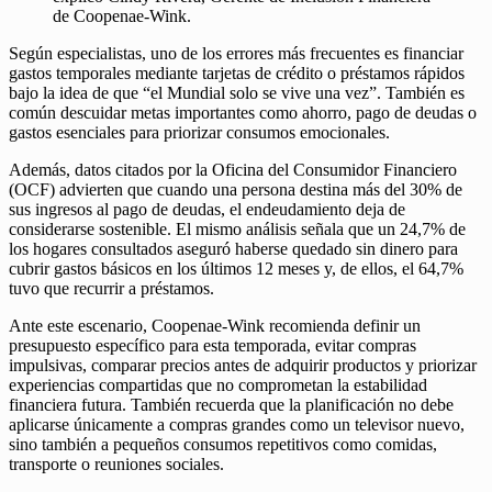
de Coopenae-Wink.
Según especialistas, uno de los errores más frecuentes es financiar
gastos temporales mediante tarjetas de crédito o préstamos rápidos
bajo la idea de que “el Mundial solo se vive una vez”. También es
común descuidar metas importantes como ahorro, pago de deudas o
gastos esenciales para priorizar consumos emocionales.
Además, datos citados por la Oficina del Consumidor Financiero
(OCF) advierten que cuando una persona destina más del 30% de
sus ingresos al pago de deudas, el endeudamiento deja de
considerarse sostenible. El mismo análisis señala que un 24,7% de
los hogares consultados aseguró haberse quedado sin dinero para
cubrir gastos básicos en los últimos 12 meses y, de ellos, el 64,7%
tuvo que recurrir a préstamos.
Ante este escenario, Coopenae-Wink recomienda definir un
presupuesto específico para esta temporada, evitar compras
impulsivas, comparar precios antes de adquirir productos y priorizar
experiencias compartidas que no comprometan la estabilidad
financiera futura. También recuerda que la planificación no debe
aplicarse únicamente a compras grandes como un televisor nuevo,
sino también a pequeños consumos repetitivos como comidas,
transporte o reuniones sociales.