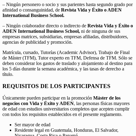
– Ningún personero o socio y sus parientes hasta segundo grado por
afinidad o consanguinidad, de
Revista Vida y Éxito o ADEN
International Business School.
– Ningún colaborador directo o indirecto de
Revista Vida y Éxito o
ADEN International Business School,
ni de ninguna de sus
empresas matrices, subsidiarias, empresas afiliadas, distribuidores,
agencias de publicidad y promoción.
Matrícula, cursado, Tutorías (Academic Advisor), Trabajo de Final
de Máster (TFM), Tutor experto en TFM, Defensa de TFM. Sólo se
deben considerar los gastos de traslado y alojamiento al destino para
los 5 días durante la semana académica, y las tasas de derecho a
título.
REQUISITOS DE LOS PARTICIPANTES
Únicamente pueden participar en la promoción
Máster de los
negocios con Vida y Éxito y ADEN
, las personas físicas mayores
de edad con estudios universitarios completos que acepten cumplir
con todos los requisitos establecidos en el presente reglamento.
Ser mayor de edad
Residente legal en Guatemala, Honduras, El Salvador,
Nicaragua, Costa Rica o Panamá