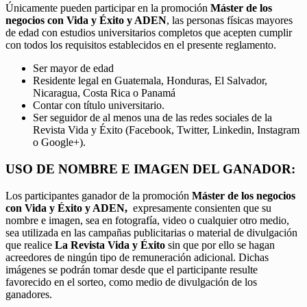
Únicamente pueden participar en la promoción
Máster de los
negocios con Vida y Éxito y ADEN
, las personas físicas mayores
de edad con estudios universitarios completos que acepten cumplir
con todos los requisitos establecidos en el presente reglamento.
Ser mayor de edad
Residente legal en Guatemala, Honduras, El Salvador,
Nicaragua, Costa Rica o Panamá
Contar con título universitario.
Ser seguidor de al menos una de las redes sociales de la
Revista Vida y Éxito (Facebook, Twitter, Linkedin, Instagram
o Google+).
USO DE NOMBRE E IMAGEN DEL GANADOR:
Los participantes ganador de la promoción
Máster de los negocios
con Vida y Éxito y ADEN,
expresamente consienten que su
nombre e imagen, sea en fotografía, video o cualquier otro medio,
sea utilizada en las campañas publicitarias o material de divulgación
que realice
La Revista Vida y Éxito
sin que por ello se hagan
acreedores de ningún tipo de remuneración adicional. Dichas
imágenes se podrán tomar desde que el participante resulte
favorecido en el sorteo, como medio de divulgación de los
ganadores.