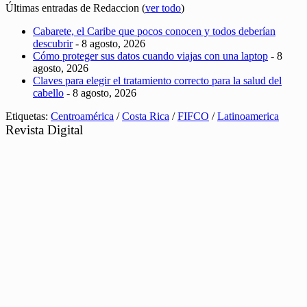
Últimas entradas de Redaccion
(
ver todo
)
Cabarete, el Caribe que pocos conocen y todos deberían
descubrir
- 8 agosto, 2026
Cómo proteger sus datos cuando viajas con una laptop
- 8
agosto, 2026
Claves para elegir el tratamiento correcto para la salud del
cabello
- 8 agosto, 2026
Etiquetas:
Centroamérica
/
Costa Rica
/
FIFCO
/
Latinoamerica
Revista Digital