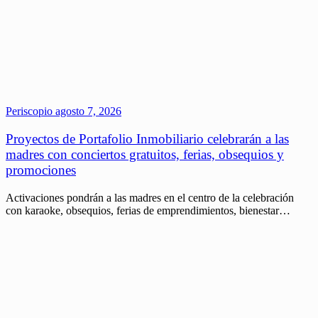
Periscopio
agosto 7, 2026
Proyectos de Portafolio Inmobiliario celebrarán a las
madres con conciertos gratuitos, ferias, obsequios y
promociones
Activaciones pondrán a las madres en el centro de la celebración
con karaoke, obsequios, ferias de emprendimientos, bienestar…