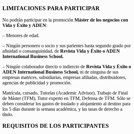
LIMITACIONES PARA PARTICIPAR
No podrán participar en la promoción
Máster de los negocios con
Vida y Éxito y ADEN
:
– Menores de edad.
– Ningún personero o socio y sus parientes hasta segundo grado por
afinidad o consanguinidad, de
Revista Vida y Éxito o ADEN
International Business School.
– Ningún colaborador directo o indirecto de
Revista Vida y Éxito o
ADEN International Business School,
ni de ninguna de sus
empresas matrices, subsidiarias, empresas afiliadas, distribuidores,
agencias de publicidad y promoción.
Matrícula, cursado, Tutorías (Academic Advisor), Trabajo de Final
de Máster (TFM), Tutor experto en TFM, Defensa de TFM. Sólo se
deben considerar los gastos de traslado y alojamiento al destino para
los 5 días durante la semana académica, y las tasas de derecho a
título.
REQUISITOS DE LOS PARTICIPANTES