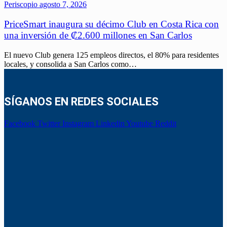
Periscopio
agosto 7, 2026
PriceSmart inaugura su décimo Club en Costa Rica con
una inversión de ₡2.600 millones en San Carlos
El nuevo Club genera 125 empleos directos, el 80% para residentes
locales, y consolida a San Carlos como…
SÍGANOS EN REDES SOCIALES
Facebook
Twitter
Instagram
Linkedin
Youtube
Reddit