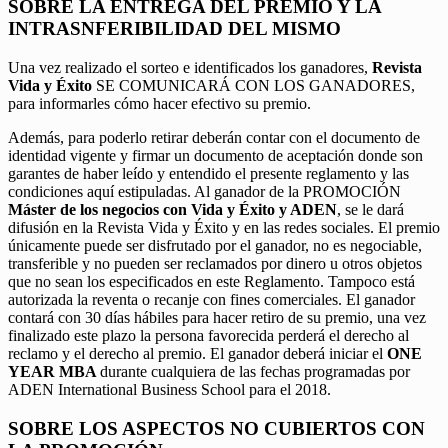
SOBRE LA ENTREGA DEL PREMIO Y LA
INTRASNFERIBILIDAD DEL MISMO
Una vez realizado el sorteo e identificados los ganadores,
Revista
Vida y Éxito
SE COMUNICARÁ CON LOS GANADORES,
para informarles cómo hacer efectivo su premio.
Además, para poderlo retirar deberán contar con el documento de
identidad vigente y firmar un documento de aceptación donde son
garantes de haber leído y entendido el presente reglamento y las
condiciones aquí estipuladas. Al ganador de la PROMOCIÓN
Máster de los negocios con Vida y Éxito y ADEN
, se le dará
difusión en la Revista Vida y Éxito y en las redes sociales. El premio
únicamente puede ser disfrutado por el ganador, no es negociable,
transferible y no pueden ser reclamados por dinero u otros objetos
que no sean los especificados en este Reglamento. Tampoco está
autorizada la reventa o recanje con fines comerciales. El ganador
contará con 30 días hábiles para hacer retiro de su premio, una vez
finalizado este plazo la persona favorecida perderá el derecho al
reclamo y el derecho al premio. El ganador deberá iniciar el
ONE
YEAR MBA
durante cualquiera de las fechas programadas por
ADEN International Business School para el 2018.
SOBRE LOS ASPECTOS NO CUBIERTOS CON