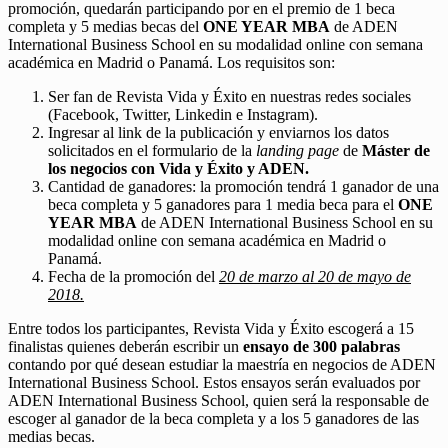
promoción, quedarán participando por en el premio de 1 beca
completa y 5 medias becas del
ONE YEAR MBA
de ADEN
International Business School en su modalidad online con semana
académica en Madrid o Panamá. Los requisitos son:
Ser fan de Revista Vida y Éxito en nuestras redes sociales
(Facebook, Twitter, Linkedin e Instagram).
Ingresar al link de la publicación y enviarnos los datos
solicitados en el formulario de la
landing page
de
Máster de
los negocios con Vida y Éxito y ADEN.
Cantidad de ganadores: la promoción tendrá 1 ganador de una
beca completa y 5 ganadores para 1 media beca para el
ONE
YEAR MBA
de ADEN International Business School en su
modalidad online con semana académica en Madrid o
Panamá.
Fecha de la promoción del
20 de marzo al 20 de mayo de
2018.
Entre todos los participantes, Revista Vida y Éxito escogerá a 15
finalistas quienes deberán escribir un
ensayo de 300 palabras
contando por qué desean estudiar la maestría en negocios de ADEN
International Business School. Estos ensayos serán evaluados por
ADEN International Business School, quien será la responsable de
escoger al ganador de la beca completa y a los 5 ganadores de las
medias becas.