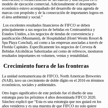
modelo de ejecución comercial. Adicionalmente el desempeño
económico estuvo acompañado del desarrollo de una agenda de
marcas con propósito y de la consecución de importantes logros en
el área ambiental y social.”
Los excelentes resultados financieros de FIFCO se deben
principalmente a sus negocios de bebidas en Centroamérica y
Estados Unidos, a los negocios de tiendas de conveniencia y
panificación (Musmanni), de Hospitalidad (Hotel Westin Resort &
Spa Playa Conchal), así como a las empresas asociadas a través de
Florida Capitales. Específicamente los negocios de Cerveza &
Bebidas Alcohólicas Saborizadas así como de refrescos, mostraron
resultados importantes en volumen, ventas y rentabilidad.
Crecimiento fuera de las fronteras
La unidad norteamericana de FIFCO, North American Breweries
(NAB), tuvo un crecimiento de doble dígito en el 2016 en términos
económicos, sociales y ambientales.
Otro logro significativo de este período fue el diseño de una
estrategia para los próximos 4 años denominada FIFCO 2020.
Sánchez explicó que “Esta es una estrategia que nos guiará en los
años venideros y es una muestra de que FIFCO no solo quiere