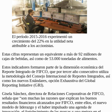
El período 2015-2016 experimentó un
crecimiento del 22% en la utilidad neta
atribuible a los accionistas.
Estas cifras representan un equivalente a más de 92 millones de
cajas de bebidas, así como de 53.000 toneladas de alimentos.
Estos indicadores formaron parte de la dimensión económica del
Reporte Integrado de FIFCO, que por tercer año consecutivo utiliza
la metodología del Consejo Internacional de Reportes Integrados, así
como los nuevos Estándares, opción Exhaustiva del Global
Reporting Initiative (GRI).
Gisela Sánchez, directora de Relaciones Corporativas de FIFCO,
señala que “son muchas las razones que explican los buenos
resultados financieros alcanzados por FIFCO, entre ellos, el nuevo
modelo de liderazgo y el haber impulsado una agenda de
innovación, el fortalecimiento de las marcas y una mejora en el