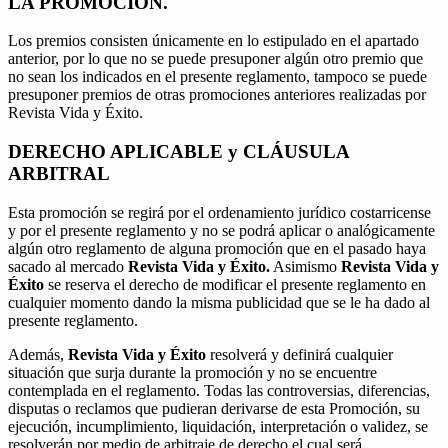
LA PROMOCIÓN.
Los premios consisten únicamente en lo estipulado en el apartado
anterior, por lo que no se puede presuponer algún otro premio que
no sean los indicados en el presente reglamento, tampoco se puede
presuponer premios de otras promociones anteriores realizadas por
Revista Vida y Éxito.
DERECHO APLICABLE y CLÁUSULA
ARBITRAL
Esta promoción se regirá por el ordenamiento jurídico costarricense
y por el presente reglamento y no se podrá aplicar o analógicamente
algún otro reglamento de alguna promoción que en el pasado haya
sacado al mercado
Revista Vida y Éxito.
Asimismo
Revista Vida y
Éxito
se reserva el derecho de modificar el presente reglamento en
cualquier momento dando la misma publicidad que se le ha dado al
presente reglamento.
Además,
Revista Vida y Éxito
resolverá y definirá cualquier
situación que surja durante la promoción y no se encuentre
contemplada en el reglamento. Todas las controversias, diferencias,
disputas o reclamos que pudieran derivarse de esta Promoción, su
ejecución, incumplimiento, liquidación, interpretación o validez, se
resolverán por medio de arbitraje de derecho el cual será