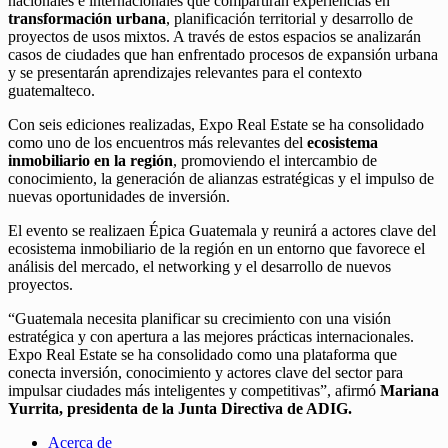
nacionales e internacionales que compartirán experiencias en
transformación urbana
, planificación territorial y desarrollo de
proyectos de usos mixtos. A través de estos espacios se analizarán
casos de ciudades que han enfrentado procesos de expansión urbana
y se presentarán aprendizajes relevantes para el contexto
guatemalteco.
Con seis ediciones realizadas, Expo Real Estate se ha consolidado
como uno de los encuentros más relevantes del
ecosistema
inmobiliario en la región
, promoviendo el intercambio de
conocimiento, la generación de alianzas estratégicas y el impulso de
nuevas oportunidades de inversión.
El evento se realizaen Épica Guatemala y reunirá a actores clave del
ecosistema inmobiliario de la región en un entorno que favorece el
análisis del mercado, el networking y el desarrollo de nuevos
proyectos.
“Guatemala necesita planificar su crecimiento con una visión
estratégica y con apertura a las mejores prácticas internacionales.
Expo Real Estate se ha consolidado como una plataforma que
conecta inversión, conocimiento y actores clave del sector para
impulsar ciudades más inteligentes y competitivas”, afirmó
Mariana
Yurrita, presidenta de la Junta Directiva de ADIG.
Acerca de