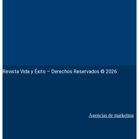
Revista Vida y Éxito – Derechos Reservados © 2026
Agencias de marketing