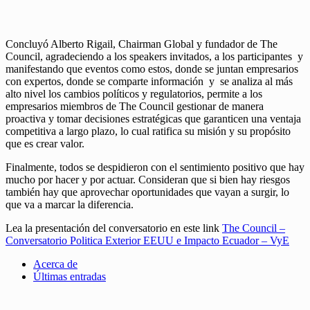
Concluyó Alberto Rigail, Chairman Global y fundador de The
Council, agradeciendo a los speakers invitados, a los participantes y
manifestando que eventos como estos, donde se juntan empresarios
con expertos, donde se comparte información y se analiza al más
alto nivel los cambios políticos y regulatorios, permite a los
empresarios miembros de The Council gestionar de manera
proactiva y tomar decisiones estratégicas que garanticen una ventaja
competitiva a largo plazo, lo cual ratifica su misión y su propósito
que es crear valor.
Finalmente, todos se despidieron con el sentimiento positivo que hay
mucho por hacer y por actuar. Consideran que si bien hay riesgos
también hay que aprovechar oportunidades que vayan a surgir, lo
que va a marcar la diferencia.
Lea la presentación del conversatorio en este link
The Council –
Conversatorio Politica Exterior EEUU e Impacto Ecuador – VyE
Acerca de
Últimas entradas