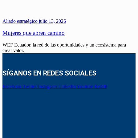
Aliado estratégico
julio 13, 2026
Mujeres que abren camino
WEF Ecuador, la red de las oportunidades y un ecosistema para
crear valor.
SÍGANOS EN REDES SOCIALES
Facebook
Twitter
Instagram
Linkedin
Youtube
Reddit