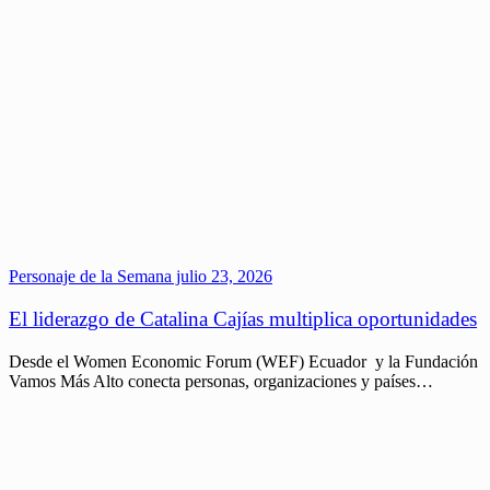
Personaje de la Semana
julio 23, 2026
El liderazgo de Catalina Cajías multiplica oportunidades
Desde el Women Economic Forum (WEF) Ecuador y la Fundación
Vamos Más Alto conecta personas, organizaciones y países…