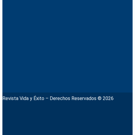
Revista Vida y Éxito – Derechos Reservados © 2026