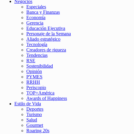
Negocios
Especiales
Banca y Finanzas
Economía
Gerencia
Educación Ejecutiva
Personaje de la Semana
Aliado estratégico
Tecnología
Creadores de riqueza
Tendencias
RSE
Sostenibilidad
Opinión
PYMES
RRHH
Periscopio
TOP+América
Awards of Happiness
Estilo de Vida
Deportes
Turismo
Salud
Gourmet
Roaring 20s