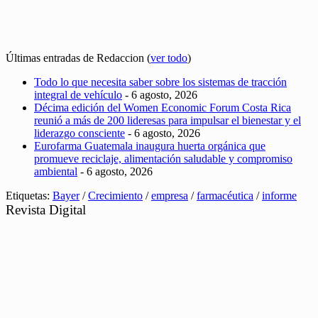
Últimas entradas de Redaccion
(
ver todo
)
Todo lo que necesita saber sobre los sistemas de tracción
integral de vehículo
- 6 agosto, 2026
Décima edición del Women Economic Forum Costa Rica
reunió a más de 200 lideresas para impulsar el bienestar y el
liderazgo consciente
- 6 agosto, 2026
Eurofarma Guatemala inaugura huerta orgánica que
promueve reciclaje, alimentación saludable y compromiso
ambiental
- 6 agosto, 2026
Etiquetas:
Bayer
/
Crecimiento
/
empresa
/
farmacéutica
/
informe
Revista Digital