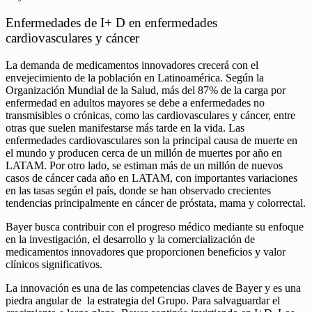
Enfermedades de I+ D en enfermedades
cardiovasculares y cáncer
La demanda de medicamentos innovadores crecerá con el
envejecimiento de la población en Latinoamérica. Según la
Organización Mundial de la Salud, más del 87% de la carga por
enfermedad en adultos mayores se debe a enfermedades no
transmisibles o crónicas, como las cardiovasculares y cáncer, entre
otras que suelen manifestarse más tarde en la vida. Las
enfermedades cardiovasculares son la principal causa de muerte en
el mundo y producen cerca de un millón de muertes por año en
LATAM. Por otro lado, se estiman más de un millón de nuevos
casos de cáncer cada año en LATAM, con importantes variaciones
en las tasas según el país, donde se han observado crecientes
tendencias principalmente en cáncer de próstata, mama y colorrectal.
Bayer busca contribuir con el progreso médico mediante su enfoque
en la investigación, el desarrollo y la comercialización de
medicamentos innovadores que proporcionen beneficios y valor
clínicos significativos.
La innovación es una de las competencias claves de Bayer y es una
piedra angular de la estrategia del Grupo. Para salvaguardar el