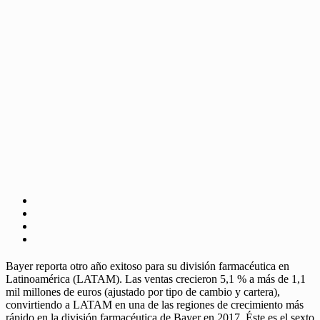
Bayer reporta otro año exitoso para su división farmacéutica en
Latinoamérica (LATAM). Las ventas crecieron 5,1 % a más de 1,1
mil millones de euros (ajustado por tipo de cambio y cartera),
convirtiendo a LATAM en una de las regiones de crecimiento más
rápido en la división farmacéutica de Bayer en 2017. Éste es el sexto