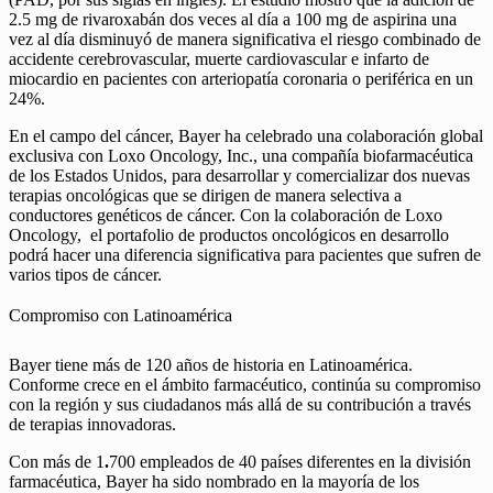
2.5 mg de rivaroxabán dos veces al día a 100 mg de aspirina una
vez al día disminuyó de manera significativa el riesgo combinado de
accidente cerebrovascular, muerte cardiovascular e infarto de
miocardio en pacientes con arteriopatía coronaria o periférica en un
24%.
En el campo del cáncer, Bayer ha celebrado una colaboración global
exclusiva con Loxo Oncology, Inc., una compañía biofarmacéutica
de los Estados Unidos, para desarrollar y comercializar dos nuevas
terapias oncológicas que se dirigen de manera selectiva a
conductores genéticos de cáncer. Con la colaboración de Loxo
Oncology, el portafolio de productos oncológicos en desarrollo
podrá hacer una diferencia significativa para pacientes que sufren de
varios tipos de cáncer.
Compromiso con Latinoamérica
Bayer tiene más de 120 años de historia en Latinoamérica.
Conforme crece en el ámbito farmacéutico, continúa su compromiso
con la región y sus ciudadanos más allá de su contribución a través
de terapias innovadoras.
Con más de 1
.
700 empleados de 40 países diferentes en la división
farmacéutica, Bayer ha sido nombrado en la mayoría de los