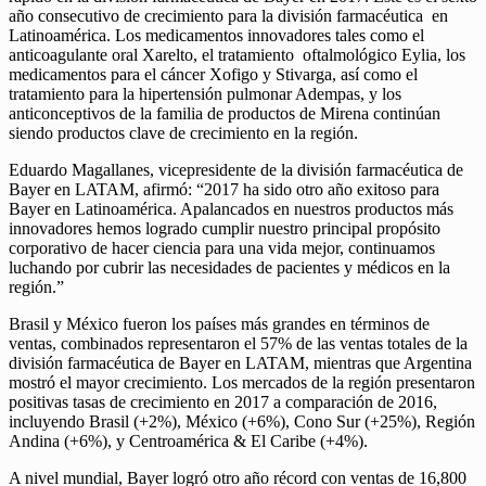
año consecutivo de crecimiento para la división farmacéutica en
Latinoamérica. Los medicamentos innovadores tales como el
anticoagulante oral Xarelto, el tratamiento oftalmológico Eylia, los
medicamentos para el cáncer Xofigo y Stivarga, así como el
tratamiento para la hipertensión pulmonar Adempas, y los
anticonceptivos de la familia de productos de Mirena continúan
siendo productos clave de crecimiento en la región.
Eduardo Magallanes, vicepresidente de la división farmacéutica de
Bayer en LATAM, afirmó: “2017 ha sido otro año exitoso para
Bayer en Latinoamérica. Apalancados en nuestros productos más
innovadores hemos logrado cumplir nuestro principal propósito
corporativo de hacer ciencia para una vida mejor, continuamos
luchando por cubrir las necesidades de pacientes y médicos en la
región.”
Brasil y México fueron los países más grandes en términos de
ventas, combinados representaron el 57% de las ventas totales de la
división farmacéutica de Bayer en LATAM, mientras que Argentina
mostró el mayor crecimiento. Los mercados de la región presentaron
positivas tasas de crecimiento en 2017 a comparación de 2016,
incluyendo Brasil (+2%), México (+6%), Cono Sur (+25%), Región
Andina (+6%), y Centroamérica & El Caribe (+4%).
A nivel mundial, Bayer logró otro año récord con ventas de 16,800