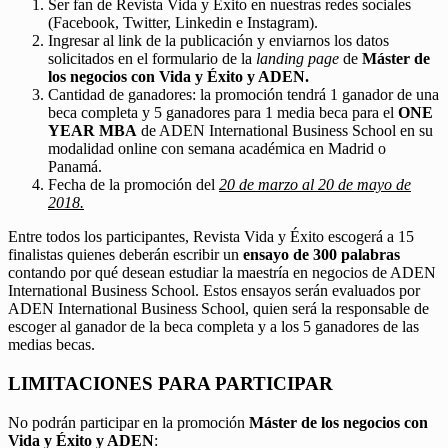
Ser fan de Revista Vida y Éxito en nuestras redes sociales
(Facebook, Twitter, Linkedin e Instagram).
Ingresar al link de la publicación y enviarnos los datos
solicitados en el formulario de la
landing page
de
Máster de
los negocios con Vida y Éxito y ADEN.
Cantidad de ganadores: la promoción tendrá 1 ganador de una
beca completa y 5 ganadores para 1 media beca para el
ONE
YEAR MBA
de ADEN International Business School en su
modalidad online con semana académica en Madrid o
Panamá.
Fecha de la promoción del
20 de marzo al 20 de mayo de
2018.
Entre todos los participantes, Revista Vida y Éxito escogerá a 15
finalistas quienes deberán escribir un
ensayo de 300 palabras
contando por qué desean estudiar la maestría en negocios de ADEN
International Business School. Estos ensayos serán evaluados por
ADEN International Business School, quien será la responsable de
escoger al ganador de la beca completa y a los 5 ganadores de las
medias becas.
LIMITACIONES PARA PARTICIPAR
No podrán participar en la promoción
Máster de los negocios con
Vida y Éxito y ADEN
: