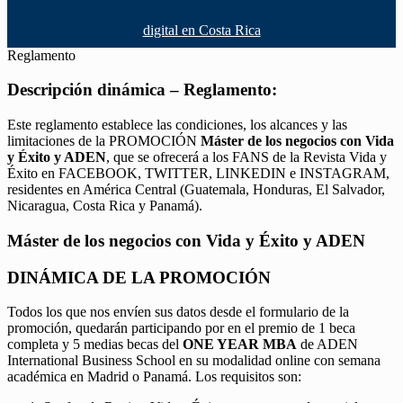
digital en Costa Rica
Reglamento
Descripción dinámica – Reglamento:
Este reglamento establece las condiciones, los alcances y las
limitaciones de la PROMOCIÓN
Máster de los negocios con Vida
y Éxito y ADEN
, que se ofrecerá a los FANS de la Revista Vida y
Éxito en FACEBOOK, TWITTER, LINKEDIN e INSTAGRAM,
residentes en América Central (Guatemala, Honduras, El Salvador,
Nicaragua, Costa Rica y Panamá).
Máster de los negocios con Vida y Éxito y ADEN
DINÁMICA DE LA PROMOCIÓN
Todos los que nos envíen sus datos desde el formulario de la
promoción, quedarán participando por en el premio de 1 beca
completa y 5 medias becas del
ONE YEAR MBA
de ADEN
International Business School en su modalidad online con semana
académica en Madrid o Panamá. Los requisitos son: