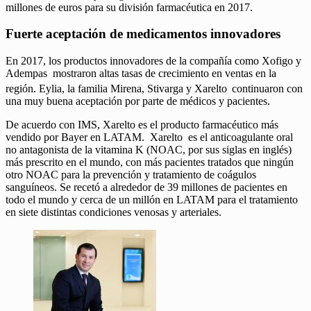
millones de euros para su división farmacéutica en 2017.
Fuerte aceptación de medicamentos innovadores
En 2017, los productos innovadores de la compañía como Xofigo y
Adempas mostraron altas tasas de crecimiento en ventas en la
región. Eylia, la familia Mirena, Stivarga y Xarelto
continuaron con
una muy buena aceptación por parte de médicos y pacientes.
De acuerdo con IMS, Xarelto es el producto farmacéutico más
vendido por Bayer en LATAM. Xarelto es el anticoagulante oral
no antagonista de la vitamina K (NOAC, por sus siglas en inglés)
más prescrito en el mundo, con más pacientes tratados que ningún
otro NOAC para la prevención y tratamiento de coágulos
sanguíneos. Se recetó a alrededor de 39 millones de pacientes en
todo el mundo y cerca de un millón en LATAM para el tratamiento
en siete distintas condiciones venosas y arteriales.