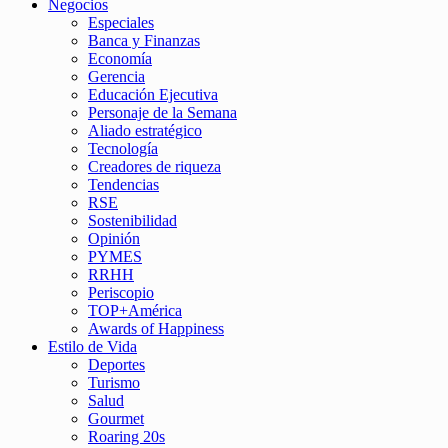
Negocios
Especiales
Banca y Finanzas
Economía
Gerencia
Educación Ejecutiva
Personaje de la Semana
Aliado estratégico
Tecnología
Creadores de riqueza
Tendencias
RSE
Sostenibilidad
Opinión
PYMES
RRHH
Periscopio
TOP+América
Awards of Happiness
Estilo de Vida
Deportes
Turismo
Salud
Gourmet
Roaring 20s