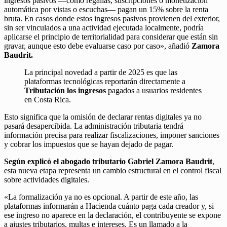
ingresos pasivos —como regalías, suscripciones o monetización
automática por vistas o escuchas— pagan un 15% sobre la renta
bruta. En casos donde estos ingresos pasivos provienen del exterior,
sin ser vinculados a una actividad ejecutada localmente, podría
aplicarse el principio de territorialidad para considerar que están sin
gravar, aunque esto debe evaluarse caso por caso», añadió
Zamora
Baudrit.
La principal novedad a partir de 2025 es que las
plataformas tecnológicas reportarán directamente a
Tributación los ingresos
pagados a usuarios residentes
en Costa Rica.
Esto significa que la omisión de declarar rentas digitales ya no
pasará desapercibida. La administración tributaria tendrá
información precisa para realizar fiscalizaciones, imponer sanciones
y cobrar los impuestos que se hayan dejado de pagar.
Según explicó el abogado tributario Gabriel Zamora Baudrit
,
esta nueva etapa representa un cambio estructural en el control fiscal
sobre actividades digitales.
«La formalización ya no es opcional. A partir de este año, las
plataformas informarán a Hacienda cuánto paga cada creador y, si
ese ingreso no aparece en la declaración, el contribuyente se expone
a ajustes tributarios, multas e intereses. Es un llamado a la