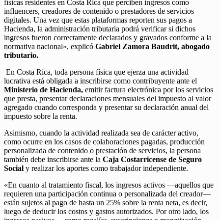
físicas residentes en Costa Rica que perciben ingresos como
influencers, creadores de contenido o prestadores de servicios
digitales. Una vez que estas plataformas reporten sus pagos a
Hacienda, la administración tributaria podrá verificar si dichos
ingresos fueron correctamente declarados y gravados conforme a la
normativa nacional», explicó
Gabriel Zamora Baudrit, abogado
tributario.
En Costa Rica, toda persona física que ejerza una actividad
lucrativa está obligada a inscribirse como contribuyente ante el
Ministerio de Hacienda,
emitir factura electrónica por los servicios
que presta, presentar declaraciones mensuales del impuesto al valor
agregado cuando corresponda y presentar su declaración anual del
impuesto sobre la renta.
Asimismo, cuando la actividad realizada sea de carácter activo,
como ocurre en los casos de colaboraciones pagadas, producción
personalizada de contenido o prestación de servicios, la persona
también debe inscribirse ante la
Caja Costarricense de Seguro
Social
y realizar los aportes como trabajador independiente.
«En cuanto al tratamiento fiscal, los ingresos activos —aquellos que
requieren una participación continua o personalizada del creador—
están sujetos al pago de hasta un 25% sobre la renta neta, es decir,
luego de deducir los costos y gastos autorizados. Por otro lado, los