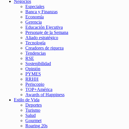
Negocios
Especiales
Banca y Finanzas
Economía
Gerencia
Educación Ejecutiva
Personaje de la Semana
Aliado estratégico
Tecnología
Creadores de riqueza
Tendencias
RSE
Sostenibilidad
Opinión
PYMES
RRHH
Periscopio
TOP+América
Awards of Happiness
Estilo de Vida
Deportes
Turismo
Salud
Gourmet
Roaring 20s