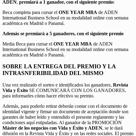
ADEN
,
premiará a 1 ganador, con el siguiente premio:
Beca completa para cursar el
ONE YEAR MBA
de ADEN
International Business School en su modalidad online con semana
académica en Madrid o Panamá.
Además se premiará a 5 ganadores, con el siguiente premio
Media Beca para cursar el
ONE YEAR MBA
de ADEN
International Business School en su modalidad online con semana
académica en Madrid o Panamá.
SOBRE LA ENTREGA DEL PREMIO Y LA
INTRASNFERIBILIDAD DEL MISMO
Una vez realizado el sorteo e identificados los ganadores,
Revista
Vida y Éxito
SE COMUNICARÁ CON LOS GANADORES,
para informarles cómo hacer efectivo su premio.
Además, para poderlo retirar deberán contar con el documento de
identidad vigente y firmar un documento de aceptación donde son
garantes de haber leído y entendido el presente reglamento y las
condiciones aquí estipuladas. Al ganador de la PROMOCIÓN
Máster de los negocios con Vida y Éxito y ADEN
, se le dará
difusión en la Revista Vida y Éxito y en las redes sociales. El premio