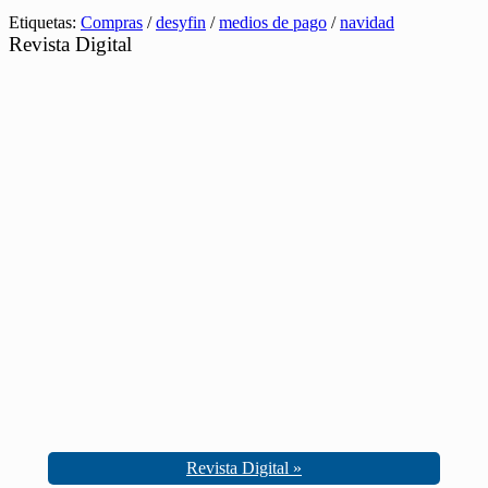
Etiquetas:
Compras
/
desyfin
/
medios de pago
/
navidad
Revista Digital
Revista Digital »