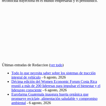
reconocida trayectoria en el mundo empresarial y el periodístico.
Últimas entradas de Redaccion
(
ver todo
)
Todo lo que necesita saber sobre los sistemas de tracción
integral de vehículo
- 6 agosto, 2026
Décima edición del Women Economic Forum Costa Rica
reunió a más de 200 lideresas para impulsar el bienestar y el
liderazgo consciente
- 6 agosto, 2026
Eurofarma Guatemala inaugura huerta orgánica que
promueve reciclaje, alimentación saludable y compromiso
ambiental
- 6 agosto, 2026