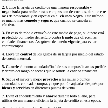
2.
Utilice la tarjeta de crédito de una manera
responsable
y
organizada
para realizar estas compras con descuentos, durante este
mes de noviembre y en especial en el
Viernes Negro.
Este método
es mucho más
cómodo
y
seguro,
que cuando se cancela en
efectivo.
3.
En caso de robo o extravío de este medio de pago, su dinero está
protegido
por medio del seguro contra
fraude
que ofrecen las
entidades financieras. Asegúrese de tenerlo
vigente
para evitar
contratiempos.
4.
Lleve un
control
de los gastos de su tarjeta por medio del estado
de cuenta mensual.
5. Cancele
el monto adeudado/final de sus compras
lo antes posible
y dentro del rango de fechas que le brinda la entidad financiera.
6
. Saque el mayor y mejor
provecho
a las millas o puntos
acumulados con cada compra, ya que podrá canjearlas después por
bienes y servicios
en diferentes puntos de venta.
7. Evite
el endeudamiento y
ahorre
durante todo el año, para
utilizar de una manera eficiente la tarjeta de crédito en esta época.