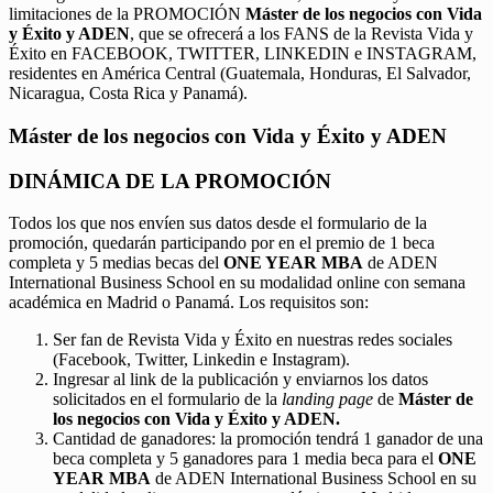
limitaciones de la PROMOCIÓN
Máster de los negocios con Vida
y Éxito y ADEN
, que se ofrecerá a los FANS de la Revista Vida y
Éxito en FACEBOOK, TWITTER, LINKEDIN e INSTAGRAM,
residentes en América Central (Guatemala, Honduras, El Salvador,
Nicaragua, Costa Rica y Panamá).
Máster de los negocios con Vida y Éxito y ADEN
DINÁMICA DE LA PROMOCIÓN
Todos los que nos envíen sus datos desde el formulario de la
promoción, quedarán participando por en el premio de 1 beca
completa y 5 medias becas del
ONE YEAR MBA
de ADEN
International Business School en su modalidad online con semana
académica en Madrid o Panamá. Los requisitos son:
Ser fan de Revista Vida y Éxito en nuestras redes sociales
(Facebook, Twitter, Linkedin e Instagram).
Ingresar al link de la publicación y enviarnos los datos
solicitados en el formulario de la
landing page
de
Máster de
los negocios con Vida y Éxito y ADEN.
Cantidad de ganadores: la promoción tendrá 1 ganador de una
beca completa y 5 ganadores para 1 media beca para el
ONE
YEAR MBA
de ADEN International Business School en su