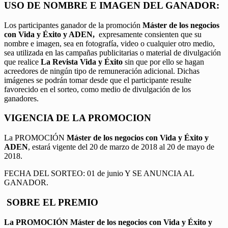
USO DE NOMBRE E IMAGEN DEL GANADOR:
Los participantes ganador de la promoción
Máster de los negocios
con Vida y Éxito y ADEN,
expresamente consienten que su
nombre e imagen, sea en fotografía, video o cualquier otro medio,
sea utilizada en las campañas publicitarias o material de divulgación
que realice
La Revista Vida y Éxito
sin que por ello se hagan
acreedores de ningún tipo de remuneración adicional. Dichas
imágenes se podrán tomar desde que el participante resulte
favorecido en el sorteo, como medio de divulgación de los
ganadores.
VIGENCIA DE LA PROMOCION
La PROMOCIÓN
Máster de los negocios con Vida y Éxito y
ADEN
, estará vigente del 20 de marzo de 2018 al 20 de mayo de
2018.
FECHA DEL SORTEO: 01 de junio Y SE ANUNCIA AL
GANADOR.
SOBRE EL PREMIO
La PROMOCIÓN
Máster de los negocios con Vida y Éxito y