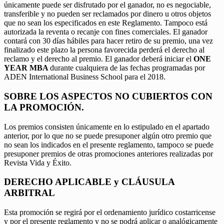
únicamente puede ser disfrutado por el ganador, no es negociable,
transferible y no pueden ser reclamados por dinero u otros objetos
que no sean los especificados en este Reglamento. Tampoco está
autorizada la reventa o recanje con fines comerciales. El ganador
contará con 30 días hábiles para hacer retiro de su premio, una vez
finalizado este plazo la persona favorecida perderá el derecho al
reclamo y el derecho al premio. El ganador deberá iniciar el
ONE
YEAR MBA
durante cualquiera de las fechas programadas por
ADEN International Business School para el 2018.
SOBRE LOS ASPECTOS NO CUBIERTOS CON
LA PROMOCIÓN.
Los premios consisten únicamente en lo estipulado en el apartado
anterior, por lo que no se puede presuponer algún otro premio que
no sean los indicados en el presente reglamento, tampoco se puede
presuponer premios de otras promociones anteriores realizadas por
Revista Vida y Éxito.
DERECHO APLICABLE y CLÁUSULA
ARBITRAL
Esta promoción se regirá por el ordenamiento jurídico costarricense
y por el presente reglamento y no se podrá aplicar o analógicamente