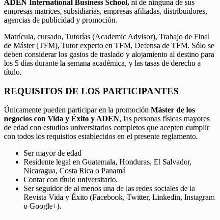
ADEN International Business School,
ni de ninguna de sus
empresas matrices, subsidiarias, empresas afiliadas, distribuidores,
agencias de publicidad y promoción.
Matrícula, cursado, Tutorías (Academic Advisor), Trabajo de Final
de Máster (TFM), Tutor experto en TFM, Defensa de TFM. Sólo se
deben considerar los gastos de traslado y alojamiento al destino para
los 5 días durante la semana académica, y las tasas de derecho a
título.
REQUISITOS DE LOS PARTICIPANTES
Únicamente pueden participar en la promoción
Máster de los
negocios con Vida y Éxito y ADEN
, las personas físicas mayores
de edad con estudios universitarios completos que acepten cumplir
con todos los requisitos establecidos en el presente reglamento.
Ser mayor de edad
Residente legal en Guatemala, Honduras, El Salvador,
Nicaragua, Costa Rica o Panamá
Contar con título universitario.
Ser seguidor de al menos una de las redes sociales de la
Revista Vida y Éxito (Facebook, Twitter, Linkedin, Instagram
o Google+).