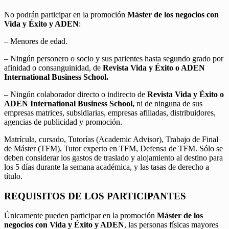
No podrán participar en la promoción
Máster de los negocios con
Vida y Éxito y ADEN
:
– Menores de edad.
– Ningún personero o socio y sus parientes hasta segundo grado por
afinidad o consanguinidad, de
Revista Vida y Éxito o ADEN
International Business School.
– Ningún colaborador directo o indirecto de
Revista Vida y Éxito o
ADEN International Business School,
ni de ninguna de sus
empresas matrices, subsidiarias, empresas afiliadas, distribuidores,
agencias de publicidad y promoción.
Matrícula, cursado, Tutorías (Academic Advisor), Trabajo de Final
de Máster (TFM), Tutor experto en TFM, Defensa de TFM. Sólo se
deben considerar los gastos de traslado y alojamiento al destino para
los 5 días durante la semana académica, y las tasas de derecho a
título.
REQUISITOS DE LOS PARTICIPANTES
Únicamente pueden participar en la promoción
Máster de los
negocios con Vida y Éxito y ADEN
, las personas físicas mayores