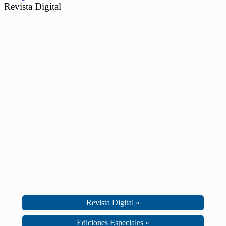
Revista Digital
Revista Digital »
Ediciones Especiales »