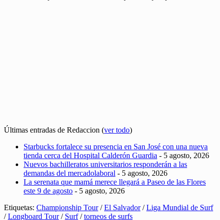
Últimas entradas de Redaccion
(
ver todo
)
Starbucks fortalece su presencia en San José con una nueva
tienda cerca del Hospital Calderón Guardia
- 5 agosto, 2026
Nuevos bachilleratos universitarios responderán a las
demandas del mercadolaboral
- 5 agosto, 2026
La serenata que mamá merece llegará a Paseo de las Flores
este 9 de agosto
- 5 agosto, 2026
Etiquetas:
Championship Tour
/
El Salvador
/
Liga Mundial de Surf
/
Longboard Tour
/
Surf
/
torneos de surfs