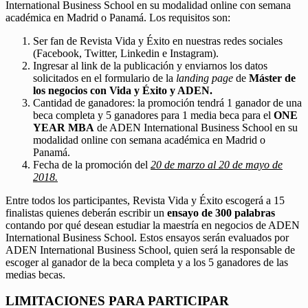
International Business School en su modalidad online con semana
académica en Madrid o Panamá. Los requisitos son:
Ser fan de Revista Vida y Éxito en nuestras redes sociales
(Facebook, Twitter, Linkedin e Instagram).
Ingresar al link de la publicación y enviarnos los datos
solicitados en el formulario de la
landing page
de
Máster de
los negocios con Vida y Éxito y ADEN.
Cantidad de ganadores: la promoción tendrá 1 ganador de una
beca completa y 5 ganadores para 1 media beca para el
ONE
YEAR MBA
de ADEN International Business School en su
modalidad online con semana académica en Madrid o
Panamá.
Fecha de la promoción del
20 de marzo al 20 de mayo de
2018.
Entre todos los participantes, Revista Vida y Éxito escogerá a 15
finalistas quienes deberán escribir un
ensayo de 300 palabras
contando por qué desean estudiar la maestría en negocios de ADEN
International Business School. Estos ensayos serán evaluados por
ADEN International Business School, quien será la responsable de
escoger al ganador de la beca completa y a los 5 ganadores de las
medias becas.
LIMITACIONES PARA PARTICIPAR