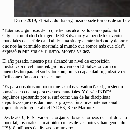
Desde 2019, El Salvador ha organizado siete torneos de surf de 
“Estamos orgullosos de lo que hemos alcanzado como país. Surf
City ha cambiado la imagen de El Salvador y atraer de los eventos
mundiales de surf de calidad. Es una sinergia entre turismo y deporte
que nos ha permitido mostrarle al mundo que somos más que olas”,
expresó la Ministra de Turismo, Morena Valdez.
El año pasado, nuestro país alcanzó un nivel de exposición
mediática a nivel mundial, promoviendo a El Salvador como un
buen destino para el surf y turismo, por su capacidad organizativa y
fácil conexión con otros destinos.
“Es para nosotros un honor que las olas salvadoreñas sigan siendo
tomadas en cuenta para eventos mundiales. Y desde INDES
seguimos apostando por el surf como una de las disciplinas
deportivas que nos dan mucha proyección a nivel internacional”,
dijo el director general del INDES, René Martínez.
Desde 2019, El Salvador ha organizado siete torneos de surf de talla
mundial, los cuales han atraído a miles de visitantes y han generado
US$18 millones de divisas por turismo.