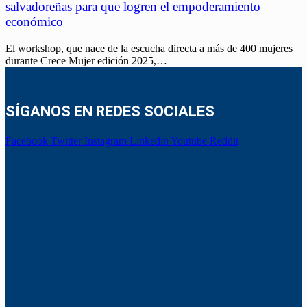
salvadoreñas para que logren el empoderamiento
económico
El workshop, que nace de la escucha directa a más de 400 mujeres
durante Crece Mujer edición 2025,…
SÍGANOS EN REDES SOCIALES
Facebook
Twitter
Instagram
Linkedin
Youtube
Reddit