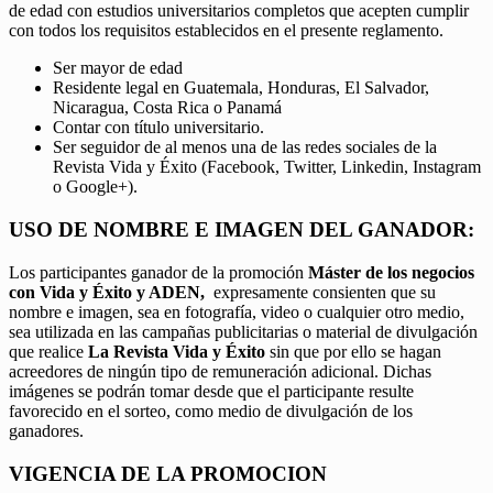
de edad con estudios universitarios completos que acepten cumplir
con todos los requisitos establecidos en el presente reglamento.
Ser mayor de edad
Residente legal en Guatemala, Honduras, El Salvador,
Nicaragua, Costa Rica o Panamá
Contar con título universitario.
Ser seguidor de al menos una de las redes sociales de la
Revista Vida y Éxito (Facebook, Twitter, Linkedin, Instagram
o Google+).
USO DE NOMBRE E IMAGEN DEL GANADOR:
Los participantes ganador de la promoción
Máster de los negocios
con Vida y Éxito y ADEN,
expresamente consienten que su
nombre e imagen, sea en fotografía, video o cualquier otro medio,
sea utilizada en las campañas publicitarias o material de divulgación
que realice
La Revista Vida y Éxito
sin que por ello se hagan
acreedores de ningún tipo de remuneración adicional. Dichas
imágenes se podrán tomar desde que el participante resulte
favorecido en el sorteo, como medio de divulgación de los
ganadores.
VIGENCIA DE LA PROMOCION