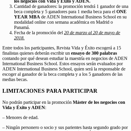
los negocios con Vida y Éxito y ADEN.
Cantidad de ganadores: la promoción tendrá 1 ganador de una
beca completa y 5 ganadores para 1 media beca para el
ONE
YEAR MBA
de ADEN International Business School en su
modalidad online con semana académica en Madrid o
Panamá.
Fecha de la promoción del
20 de marzo al 20 de mayo de
2018.
Entre todos los participantes, Revista Vida y Éxito escogerá a 15
finalistas quienes deberán escribir un
ensayo de 300 palabras
contando por qué desean estudiar la maestría en negocios de ADEN
International Business School. Estos ensayos serán evaluados por
ADEN International Business School, quien será la responsable de
escoger al ganador de la beca completa y a los 5 ganadores de las
medias becas.
LIMITACIONES PARA PARTICIPAR
No podrán participar en la promoción
Máster de los negocios con
Vida y Éxito y ADEN
:
– Menores de edad.
– Ningún personero o socio y sus parientes hasta segundo grado por