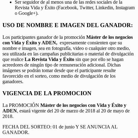
Ser seguidor de al menos una de las redes sociales de la
Revista Vida y Éxito (Facebook, Twitter, Linkedin, Instagram
o Google+).
USO DE NOMBRE E IMAGEN DEL GANADOR:
Los participantes ganador de la promoción
Máster de los negocios
con Vida y Éxito y ADEN,
expresamente consienten que su
nombre e imagen, sea en fotografía, video o cualquier otro medio,
sea utilizada en las campañas publicitarias o material de divulgación
que realice
La Revista Vida y Éxito
sin que por ello se hagan
acreedores de ningún tipo de remuneración adicional. Dichas
imágenes se podrán tomar desde que el participante resulte
favorecido en el sorteo, como medio de divulgación de los
ganadores.
VIGENCIA DE LA PROMOCION
La PROMOCIÓN
Máster de los negocios con Vida y Éxito y
ADEN
, estará vigente del 20 de marzo de 2018 al 20 de mayo de
2018.
FECHA DEL SORTEO: 01 de junio Y SE ANUNCIA AL
GANADOR.