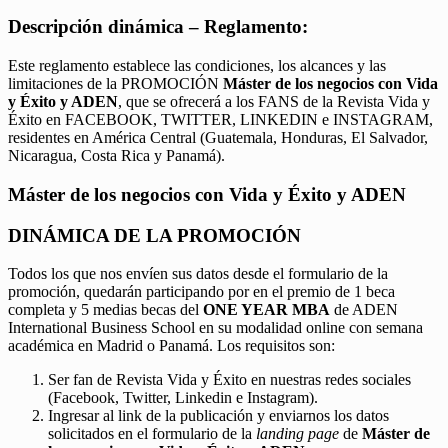
Descripción dinámica – Reglamento:
Este reglamento establece las condiciones, los alcances y las
limitaciones de la PROMOCIÓN
Máster de los negocios con Vida
y Éxito y ADEN
, que se ofrecerá a los FANS de la Revista Vida y
Éxito en FACEBOOK, TWITTER, LINKEDIN e INSTAGRAM,
residentes en América Central (Guatemala, Honduras, El Salvador,
Nicaragua, Costa Rica y Panamá).
Máster de los negocios con Vida y Éxito y ADEN
DINÁMICA DE LA PROMOCIÓN
Todos los que nos envíen sus datos desde el formulario de la
promoción, quedarán participando por en el premio de 1 beca
completa y 5 medias becas del
ONE YEAR MBA
de ADEN
International Business School en su modalidad online con semana
académica en Madrid o Panamá. Los requisitos son:
Ser fan de Revista Vida y Éxito en nuestras redes sociales
(Facebook, Twitter, Linkedin e Instagram).
Ingresar al link de la publicación y enviarnos los datos
solicitados en el formulario de la
landing page
de
Máster de