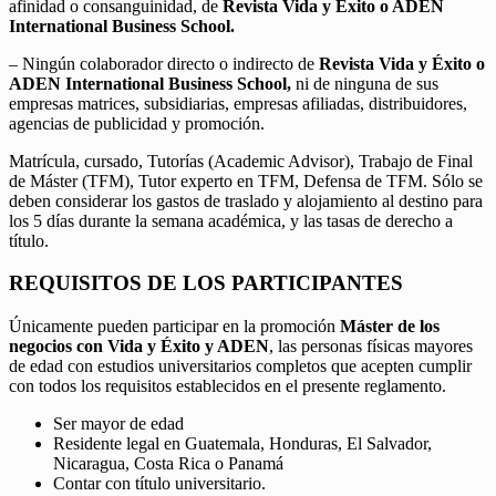
afinidad o consanguinidad, de
Revista Vida y Éxito o ADEN
International Business School.
– Ningún colaborador directo o indirecto de
Revista Vida y Éxito o
ADEN International Business School,
ni de ninguna de sus
empresas matrices, subsidiarias, empresas afiliadas, distribuidores,
agencias de publicidad y promoción.
Matrícula, cursado, Tutorías (Academic Advisor), Trabajo de Final
de Máster (TFM), Tutor experto en TFM, Defensa de TFM. Sólo se
deben considerar los gastos de traslado y alojamiento al destino para
los 5 días durante la semana académica, y las tasas de derecho a
título.
REQUISITOS DE LOS PARTICIPANTES
Únicamente pueden participar en la promoción
Máster de los
negocios con Vida y Éxito y ADEN
, las personas físicas mayores
de edad con estudios universitarios completos que acepten cumplir
con todos los requisitos establecidos en el presente reglamento.
Ser mayor de edad
Residente legal en Guatemala, Honduras, El Salvador,
Nicaragua, Costa Rica o Panamá
Contar con título universitario.