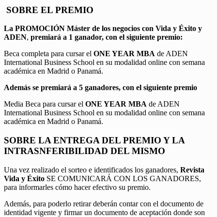
SOBRE EL PREMIO
La PROMOCIÓN
Máster de los negocios con Vida y Éxito y
ADEN
,
premiará a 1 ganador, con el siguiente premio:
Beca completa para cursar el
ONE YEAR MBA
de ADEN
International Business School en su modalidad online con semana
académica en Madrid o Panamá.
Además se premiará a 5 ganadores, con el siguiente premio
Media Beca para cursar el
ONE YEAR MBA
de ADEN
International Business School en su modalidad online con semana
académica en Madrid o Panamá.
SOBRE LA ENTREGA DEL PREMIO Y LA
INTRASNFERIBILIDAD DEL MISMO
Una vez realizado el sorteo e identificados los ganadores,
Revista
Vida y Éxito
SE COMUNICARÁ CON LOS GANADORES,
para informarles cómo hacer efectivo su premio.
Además, para poderlo retirar deberán contar con el documento de
identidad vigente y firmar un documento de aceptación donde son