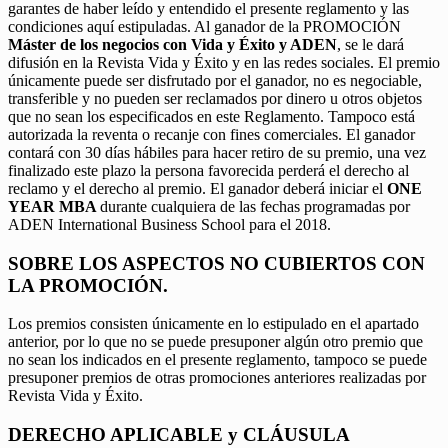
garantes de haber leído y entendido el presente reglamento y las
condiciones aquí estipuladas. Al ganador de la PROMOCIÓN
Máster de los negocios con Vida y Éxito y ADEN
, se le dará
difusión en la Revista Vida y Éxito y en las redes sociales. El premio
únicamente puede ser disfrutado por el ganador, no es negociable,
transferible y no pueden ser reclamados por dinero u otros objetos
que no sean los especificados en este Reglamento. Tampoco está
autorizada la reventa o recanje con fines comerciales. El ganador
contará con 30 días hábiles para hacer retiro de su premio, una vez
finalizado este plazo la persona favorecida perderá el derecho al
reclamo y el derecho al premio. El ganador deberá iniciar el
ONE
YEAR MBA
durante cualquiera de las fechas programadas por
ADEN International Business School para el 2018.
SOBRE LOS ASPECTOS NO CUBIERTOS CON
LA PROMOCIÓN.
Los premios consisten únicamente en lo estipulado en el apartado
anterior, por lo que no se puede presuponer algún otro premio que
no sean los indicados en el presente reglamento, tampoco se puede
presuponer premios de otras promociones anteriores realizadas por
Revista Vida y Éxito.
DERECHO APLICABLE y CLÁUSULA