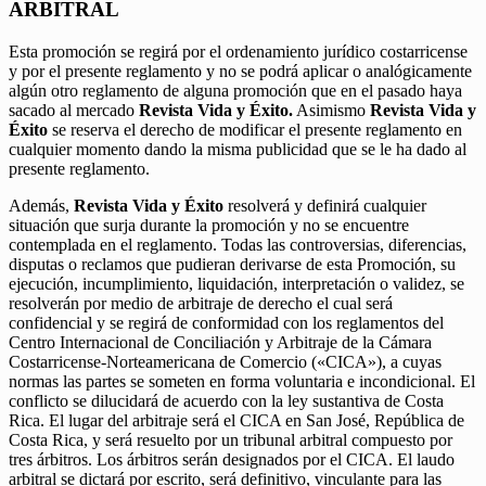
ARBITRAL
Esta promoción se regirá por el ordenamiento jurídico costarricense
y por el presente reglamento y no se podrá aplicar o analógicamente
algún otro reglamento de alguna promoción que en el pasado haya
sacado al mercado
Revista Vida y Éxito.
Asimismo
Revista Vida y
Éxito
se reserva el derecho de modificar el presente reglamento en
cualquier momento dando la misma publicidad que se le ha dado al
presente reglamento.
Además,
Revista Vida y Éxito
resolverá y definirá cualquier
situación que surja durante la promoción y no se encuentre
contemplada en el reglamento. Todas las controversias, diferencias,
disputas o reclamos que pudieran derivarse de esta Promoción, su
ejecución, incumplimiento, liquidación, interpretación o validez, se
resolverán por medio de arbitraje de derecho el cual será
confidencial y se regirá de conformidad con los reglamentos del
Centro Internacional de Conciliación y Arbitraje de la Cámara
Costarricense-Norteamericana de Comercio («CICA»), a cuyas
normas las partes se someten en forma voluntaria e incondicional. El
conflicto se dilucidará de acuerdo con la ley sustantiva de Costa
Rica. El lugar del arbitraje será el CICA en San José, República de
Costa Rica, y será resuelto por un tribunal arbitral compuesto por
tres árbitros. Los árbitros serán designados por el CICA. El laudo
arbitral se dictará por escrito, será definitivo, vinculante para las