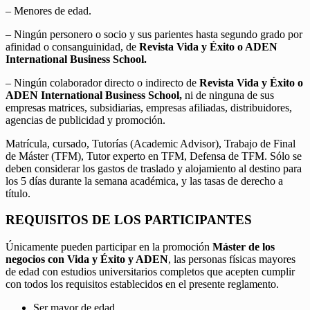
– Menores de edad.
– Ningún personero o socio y sus parientes hasta segundo grado por
afinidad o consanguinidad, de
Revista Vida y Éxito o ADEN
International Business School.
– Ningún colaborador directo o indirecto de
Revista Vida y Éxito o
ADEN International Business School,
ni de ninguna de sus
empresas matrices, subsidiarias, empresas afiliadas, distribuidores,
agencias de publicidad y promoción.
Matrícula, cursado, Tutorías (Academic Advisor), Trabajo de Final
de Máster (TFM), Tutor experto en TFM, Defensa de TFM. Sólo se
deben considerar los gastos de traslado y alojamiento al destino para
los 5 días durante la semana académica, y las tasas de derecho a
título.
REQUISITOS DE LOS PARTICIPANTES
Únicamente pueden participar en la promoción
Máster de los
negocios con Vida y Éxito y ADEN
, las personas físicas mayores
de edad con estudios universitarios completos que acepten cumplir
con todos los requisitos establecidos en el presente reglamento.
Ser mayor de edad