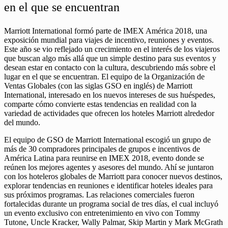
en el que se encuentran
Marriott International formó parte de IMEX América 2018, una
exposición mundial para viajes de incentivo, reuniones y eventos.
Este año se vio reflejado un crecimiento en el interés de los viajeros
que buscan algo más allá que un simple destino para sus eventos y
desean estar en contacto con la cultura, descubriendo más sobre el
lugar en el que se encuentran. El equipo de la Organización de
Ventas Globales (con las siglas GSO en inglés) de Marriott
International, interesado en los nuevos intereses de sus huéspedes,
comparte cómo convierte estas tendencias en realidad con la
variedad de actividades que ofrecen los hoteles Marriott alrededor
del mundo.
El equipo de GSO de Marriott International escogió un grupo de
más de 30 compradores principales de grupos e incentivos de
América Latina para reunirse en IMEX 2018, evento donde se
reúnen los mejores agentes y asesores del mundo. Ahí se juntaron
con los hoteleros globales de Marriott para conocer nuevos destinos,
explorar tendencias en reuniones e identificar hoteles ideales para
sus próximos programas. Las relaciones comerciales fueron
fortalecidas durante un programa social de tres días, el cual incluyó
un evento exclusivo con entretenimiento en vivo con Tommy
Tutone, Uncle Kracker, Wally Palmar, Skip Martin y Mark McGrath