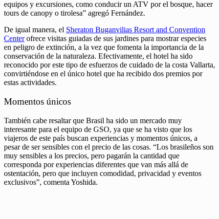
equipos y excursiones, como conducir un ATV por el bosque, hacer
tours de canopy o tirolesa” agregó Fernández.
De igual manera, el
Sheraton Buganvilias Resort and Convention
Center
ofrece visitas guiadas de sus jardines para mostrar especies
en peligro de extinción, a la vez que fomenta la importancia de la
conservación de la naturaleza. Efectivamente, el hotel ha sido
reconocido por este tipo de esfuerzos de cuidado de la costa Vallarta,
convirtiéndose en el único hotel que ha recibido dos premios por
estas actividades.
Momentos únicos
También cabe resaltar que Brasil ha sido un mercado muy
interesante para el equipo de GSO, ya que se ha visto que los
viajeros de este país buscan experiencias y momentos únicos, a
pesar de ser sensibles con el precio de las cosas. “Los brasileños son
muy sensibles a los precios, pero pagarán la cantidad que
corresponda por experiencias diferentes que van más allá de
ostentación, pero que incluyen comodidad, privacidad y eventos
exclusivos”, comenta Yoshida.