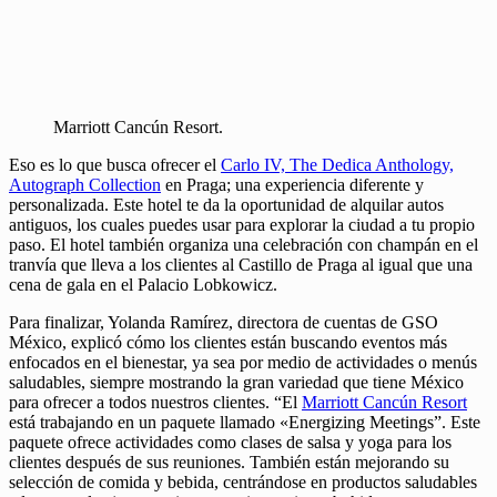
Marriott Cancún Resort.
Eso es lo que busca ofrecer el
Carlo IV, The Dedica Anthology,
Autograph Collection
en Praga; una experiencia diferente y
personalizada. Este hotel te da la oportunidad de alquilar autos
antiguos, los cuales puedes usar para explorar la ciudad a tu propio
paso. El hotel también organiza una celebración con champán en el
tranvía que lleva a los clientes al Castillo de Praga al igual que una
cena de gala en el Palacio Lobkowicz.
Para finalizar, Yolanda Ramírez, directora de cuentas de GSO
México, explicó cómo los clientes están buscando eventos más
enfocados en el bienestar, ya sea por medio de actividades o menús
saludables, siempre mostrando la gran variedad que tiene México
para ofrecer a todos nuestros clientes. “El
Marriott Cancún Resort
está trabajando en un paquete llamado «Energizing Meetings”. Este
paquete ofrece actividades como clases de salsa y yoga para los
clientes después de sus reuniones. También están mejorando su
selección de comida y bebida, centrándose en productos saludables