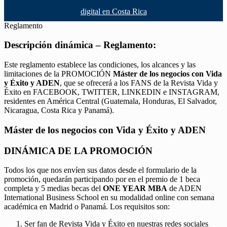
digital en Costa Rica
Reglamento
Descripción dinámica – Reglamento:
Este reglamento establece las condiciones, los alcances y las
limitaciones de la PROMOCIÓN
Máster de los negocios con Vida
y Éxito y ADEN
, que se ofrecerá a los FANS de la Revista Vida y
Éxito en FACEBOOK, TWITTER, LINKEDIN e INSTAGRAM,
residentes en América Central (Guatemala, Honduras, El Salvador,
Nicaragua, Costa Rica y Panamá).
Máster de los negocios con Vida y Éxito y ADEN
DINÁMICA DE LA PROMOCIÓN
Todos los que nos envíen sus datos desde el formulario de la
promoción, quedarán participando por en el premio de 1 beca
completa y 5 medias becas del
ONE YEAR MBA
de ADEN
International Business School en su modalidad online con semana
académica en Madrid o Panamá. Los requisitos son:
Ser fan de Revista Vida y Éxito en nuestras redes sociales