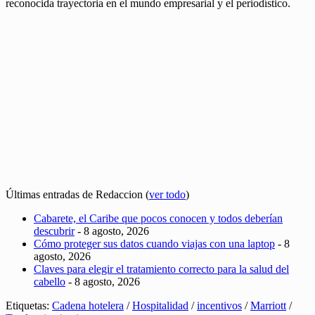
reconocida trayectoria en el mundo empresarial y el periodístico.
Últimas entradas de Redaccion
(
ver todo
)
Cabarete, el Caribe que pocos conocen y todos deberían
descubrir
- 8 agosto, 2026
Cómo proteger sus datos cuando viajas con una laptop
- 8
agosto, 2026
Claves para elegir el tratamiento correcto para la salud del
cabello
- 8 agosto, 2026
Etiquetas:
Cadena hotelera
/
Hospitalidad
/
incentivos
/
Marriott
/