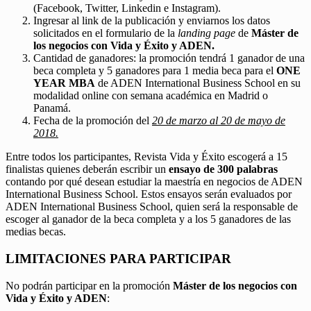
(Facebook, Twitter, Linkedin e Instagram).
Ingresar al link de la publicación y enviarnos los datos
solicitados en el formulario de la
landing page
de
Máster de
los negocios con Vida y Éxito y ADEN.
Cantidad de ganadores: la promoción tendrá 1 ganador de una
beca completa y 5 ganadores para 1 media beca para el
ONE
YEAR MBA
de ADEN International Business School en su
modalidad online con semana académica en Madrid o
Panamá.
Fecha de la promoción del
20 de marzo al 20 de mayo de
2018.
Entre todos los participantes, Revista Vida y Éxito escogerá a 15
finalistas quienes deberán escribir un
ensayo de 300 palabras
contando por qué desean estudiar la maestría en negocios de ADEN
International Business School. Estos ensayos serán evaluados por
ADEN International Business School, quien será la responsable de
escoger al ganador de la beca completa y a los 5 ganadores de las
medias becas.
LIMITACIONES PARA PARTICIPAR
No podrán participar en la promoción
Máster de los negocios con
Vida y Éxito y ADEN
: