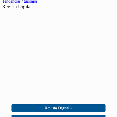
Tendencias
/
turismos
Revista Digital
Revista Digital »