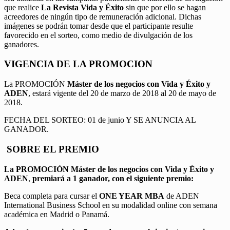
que realice
La Revista Vida y Éxito
sin que por ello se hagan
acreedores de ningún tipo de remuneración adicional. Dichas
imágenes se podrán tomar desde que el participante resulte
favorecido en el sorteo, como medio de divulgación de los
ganadores.
VIGENCIA DE LA PROMOCION
La PROMOCIÓN
Máster de los negocios con Vida y Éxito y
ADEN
, estará vigente del 20 de marzo de 2018 al 20 de mayo de
2018.
FECHA DEL SORTEO: 01 de junio Y SE ANUNCIA AL
GANADOR.
SOBRE EL PREMIO
La PROMOCIÓN
Máster de los negocios con Vida y Éxito y
ADEN
,
premiará a 1 ganador, con el siguiente premio:
Beca completa para cursar el
ONE YEAR MBA
de ADEN
International Business School en su modalidad online con semana
académica en Madrid o Panamá.