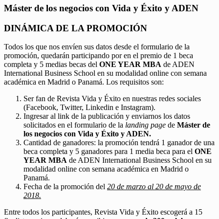
Máster de los negocios con Vida y Éxito y ADEN
DINÁMICA DE LA PROMOCIÓN
Todos los que nos envíen sus datos desde el formulario de la
promoción, quedarán participando por en el premio de 1 beca
completa y 5 medias becas del
ONE YEAR MBA
de ADEN
International Business School en su modalidad online con semana
académica en Madrid o Panamá. Los requisitos son:
Ser fan de Revista Vida y Éxito en nuestras redes sociales
(Facebook, Twitter, Linkedin e Instagram).
Ingresar al link de la publicación y enviarnos los datos
solicitados en el formulario de la
landing page
de
Máster de
los negocios con Vida y Éxito y ADEN.
Cantidad de ganadores: la promoción tendrá 1 ganador de una
beca completa y 5 ganadores para 1 media beca para el
ONE
YEAR MBA
de ADEN International Business School en su
modalidad online con semana académica en Madrid o
Panamá.
Fecha de la promoción del
20 de marzo al 20 de mayo de
2018.
Entre todos los participantes, Revista Vida y Éxito escogerá a 15