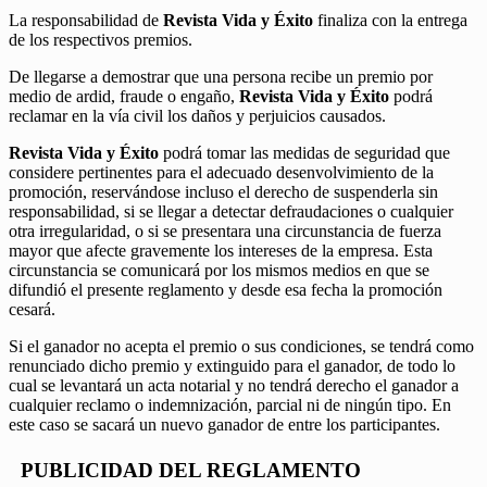
La responsabilidad de
Revista Vida y Éxito
finaliza con la entrega
de los respectivos premios.
De llegarse a demostrar que una persona recibe un premio por
medio de ardid, fraude o engaño,
Revista Vida y Éxito
podrá
reclamar en la vía civil los daños y perjuicios causados.
Revista Vida y Éxito
podrá tomar las medidas de seguridad que
considere pertinentes para el adecuado desenvolvimiento de la
promoción, reservándose incluso el derecho de suspenderla sin
responsabilidad, si se llegar a detectar defraudaciones o cualquier
otra irregularidad, o si se presentara una circunstancia de fuerza
mayor que afecte gravemente los intereses de la empresa. Esta
circunstancia se comunicará por los mismos medios en que se
difundió el presente reglamento y desde esa fecha la promoción
cesará.
Si el ganador no acepta el premio o sus condiciones, se tendrá como
renunciado dicho premio y extinguido para el ganador, de todo lo
cual se levantará un acta notarial y no tendrá derecho el ganador a
cualquier reclamo o indemnización, parcial ni de ningún tipo. En
este caso se sacará un nuevo ganador de entre los participantes.
PUBLICIDAD DEL REGLAMENTO