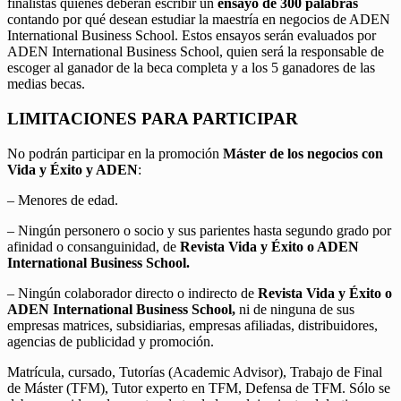
finalistas quienes deberán escribir un
ensayo de 300 palabras
contando por qué desean estudiar la maestría en negocios de ADEN
International Business School. Estos ensayos serán evaluados por
ADEN International Business School, quien será la responsable de
escoger al ganador de la beca completa y a los 5 ganadores de las
medias becas.
LIMITACIONES PARA PARTICIPAR
No podrán participar en la promoción
Máster de los negocios con
Vida y Éxito y ADEN
:
– Menores de edad.
– Ningún personero o socio y sus parientes hasta segundo grado por
afinidad o consanguinidad, de
Revista Vida y Éxito o ADEN
International Business School.
– Ningún colaborador directo o indirecto de
Revista Vida y Éxito o
ADEN International Business School,
ni de ninguna de sus
empresas matrices, subsidiarias, empresas afiliadas, distribuidores,
agencias de publicidad y promoción.
Matrícula, cursado, Tutorías (Academic Advisor), Trabajo de Final
de Máster (TFM), Tutor experto en TFM, Defensa de TFM. Sólo se