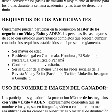
deben considerar los gastos de traslado y alojamiento al destino para
los 5 días durante la semana académica, y las tasas de derecho a
título.
REQUISITOS DE LOS PARTICIPANTES
Únicamente pueden participar en la promoción
Máster de los
negocios con Vida y Éxito y ADEN
, las personas físicas mayores
de edad con estudios universitarios completos que acepten cumplir
con todos los requisitos establecidos en el presente reglamento.
Ser mayor de edad
Residente legal en Guatemala, Honduras, El Salvador,
Nicaragua, Costa Rica o Panamá
Contar con título universitario.
Ser seguidor de al menos una de las redes sociales de la
Revista Vida y Éxito (Facebook, Twitter, Linkedin, Instagram
o Google+).
USO DE NOMBRE E IMAGEN DEL GANADOR:
Los participantes ganador de la promoción
Máster de los negocios
con Vida y Éxito y ADEN,
expresamente consienten que su
nombre e imagen, sea en fotografía, video o cualquier otro medio,
sea utilizada en las campañas publicitarias o material de divulgación