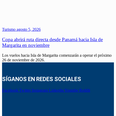
Turismo
agosto 5, 2026
Copa abrirá ruta directa desde Panamá hacia Isla de
Margarita en noviembre
Los vuelos hacia Isla de Margarita comenzarán a operar el próximo
26 de noviembre de 2026.
SÍGANOS EN REDES SOCIALES
Facebook
Twitter
Instagram
Linkedin
Youtube
Reddit