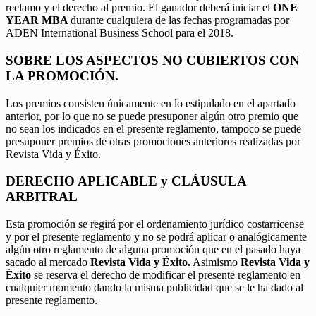
reclamo y el derecho al premio. El ganador deberá iniciar el
ONE
YEAR MBA
durante cualquiera de las fechas programadas por
ADEN International Business School para el 2018.
SOBRE LOS ASPECTOS NO CUBIERTOS CON
LA PROMOCIÓN.
Los premios consisten únicamente en lo estipulado en el apartado
anterior, por lo que no se puede presuponer algún otro premio que
no sean los indicados en el presente reglamento, tampoco se puede
presuponer premios de otras promociones anteriores realizadas por
Revista Vida y Éxito.
DERECHO APLICABLE y CLÁUSULA
ARBITRAL
Esta promoción se regirá por el ordenamiento jurídico costarricense
y por el presente reglamento y no se podrá aplicar o analógicamente
algún otro reglamento de alguna promoción que en el pasado haya
sacado al mercado
Revista Vida y Éxito.
Asimismo
Revista Vida y
Éxito
se reserva el derecho de modificar el presente reglamento en
cualquier momento dando la misma publicidad que se le ha dado al
presente reglamento.