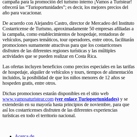
campaña para la promoción del turismo interno ¡Vamos a Turistear!
ofrecerá las “Turioportunidades”; es decir, los mejores precios del
año para vacacionar.
De acuerdo con Alejandro Castro, director de Mercadeo del Instituto
Costarricense de Turismo, aproximadamente 50 empresas afiliadas a
la campaña, como establecimientos de hospedaje, rentadoras de
vehículos, parques temáticos, tour operadores, entre otros, facilitarán
promociones sumamente atractivas para que los costarricenses
disfruten de las diferentes regiones turísticas y las múltiples
actividades que se pueden realizar en Costa Rica.
Las ofertas incluyen beneficios como precios especiales en las tarifas
de hospedaje, alquiler de vehículos y tours, tiempos de alimentación
incluidos, la posibilidad de que los niños menores de 12 años se
hospeden gratis, entre otros.
Dichas promociones estarán disponibles en el sitio web
www.vamosaturistear.com
(ver enlace Turioportunidades)
y se
extenderán en su mayoría hasta principios de noviembre, para que
así los costarricenses disfruten de las diferentes experiencias
turísticas en todo el territorio nacional.
Acerca de