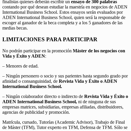
finalistas quienes deberán escribir un
ensayo de 300 palabras
contando por qué desean estudiar la maestría en negocios de ADEN
International Business School. Estos ensayos serán evaluados por
ADEN International Business School, quien será la responsable de
escoger al ganador de la beca completa y a los 5 ganadores de las
medias becas.
LIMITACIONES PARA PARTICIPAR
No podrán participar en la promoción
Máster de los negocios con
Vida y Éxito y ADEN
:
– Menores de edad.
– Ningún personero o socio y sus parientes hasta segundo grado por
afinidad o consanguinidad, de
Revista Vida y Éxito o ADEN
International Business School.
– Ningún colaborador directo o indirecto de
Revista Vida y Éxito o
ADEN International Business School,
ni de ninguna de sus
empresas matrices, subsidiarias, empresas afiliadas, distribuidores,
agencias de publicidad y promoción.
Matrícula, cursado, Tutorías (Academic Advisor), Trabajo de Final
de Máster (TFM), Tutor experto en TFM, Defensa de TFM. Sólo se