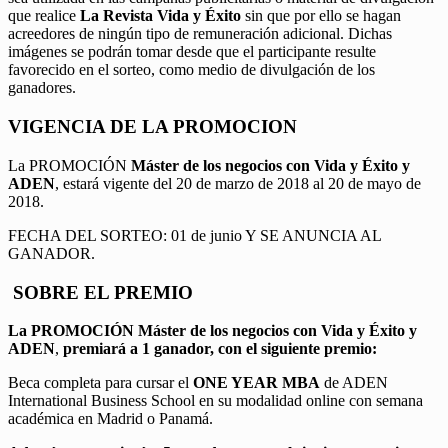
que realice
La Revista Vida y Éxito
sin que por ello se hagan
acreedores de ningún tipo de remuneración adicional. Dichas
imágenes se podrán tomar desde que el participante resulte
favorecido en el sorteo, como medio de divulgación de los
ganadores.
VIGENCIA DE LA PROMOCION
La PROMOCIÓN
Máster de los negocios con Vida y Éxito y
ADEN
, estará vigente del 20 de marzo de 2018 al 20 de mayo de
2018.
FECHA DEL SORTEO: 01 de junio Y SE ANUNCIA AL
GANADOR.
SOBRE EL PREMIO
La PROMOCIÓN
Máster de los negocios con Vida y Éxito y
ADEN
,
premiará a 1 ganador, con el siguiente premio:
Beca completa para cursar el
ONE YEAR MBA
de ADEN
International Business School en su modalidad online con semana
académica en Madrid o Panamá.