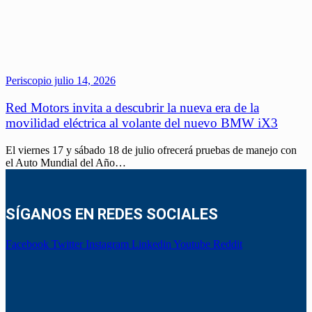
Periscopio
julio 14, 2026
Red Motors invita a descubrir la nueva era de la
movilidad eléctrica al volante del nuevo BMW iX3
El viernes 17 y sábado 18 de julio ofrecerá pruebas de manejo con
el Auto Mundial del Año…
SÍGANOS EN REDES SOCIALES
Facebook
Twitter
Instagram
Linkedin
Youtube
Reddit