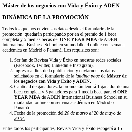
Máster de los negocios con Vida y Éxito y ADEN
DINÁMICA DE LA PROMOCIÓN
Todos los que nos envíen sus datos desde el formulario de la
promoción, quedarán participando por en el premio de 1 beca
completa y 5 medias becas del
ONE YEAR MBA
de ADEN
International Business School en su modalidad online con semana
académica en Madrid o Panamá. Los requisitos son:
Ser fan de Revista Vida y Éxito en nuestras redes sociales
(Facebook, Twitter, Linkedin e Instagram).
Ingresar al link de la publicación y enviarnos los datos
solicitados en el formulario de la
landing page
de
Máster de
los negocios con Vida y Éxito y ADEN.
Cantidad de ganadores: la promoción tendrá 1 ganador de una
beca completa y 5 ganadores para 1 media beca para el
ONE
YEAR MBA
de ADEN International Business School en su
modalidad online con semana académica en Madrid o
Panamá.
Fecha de la promoción del
20 de marzo al 20 de mayo de
2018.
Entre todos los participantes, Revista Vida y Éxito escogerá a 15