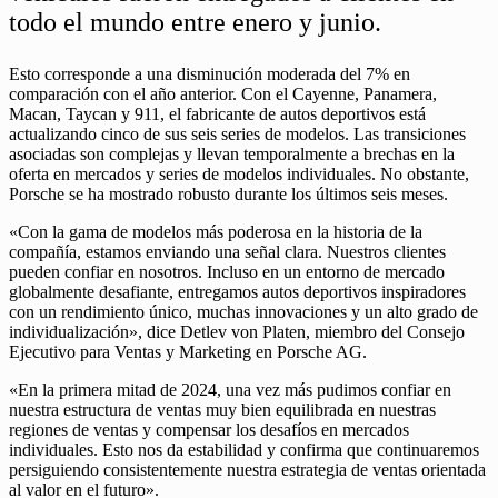
todo el mundo entre enero y junio.
Esto corresponde a una disminución moderada del 7% en
comparación con el año anterior. Con el Cayenne, Panamera,
Macan, Taycan y 911, el fabricante de autos deportivos está
actualizando cinco de sus seis series de modelos. Las transiciones
asociadas son complejas y llevan temporalmente a brechas en la
oferta en mercados y series de modelos individuales. No obstante,
Porsche se ha mostrado robusto durante los últimos seis meses.
«Con la gama de modelos más poderosa en la historia de la
compañía, estamos enviando una señal clara. Nuestros clientes
pueden confiar en nosotros. Incluso en un entorno de mercado
globalmente desafiante, entregamos autos deportivos inspiradores
con un rendimiento único, muchas innovaciones y un alto grado de
individualización», dice Detlev von Platen, miembro del Consejo
Ejecutivo para Ventas y Marketing en Porsche AG.
«En la primera mitad de 2024, una vez más pudimos confiar en
nuestra estructura de ventas muy bien equilibrada en nuestras
regiones de ventas y compensar los desafíos en mercados
individuales. Esto nos da estabilidad y confirma que continuaremos
persiguiendo consistentemente nuestra estrategia de ventas orientada
al valor en el futuro».