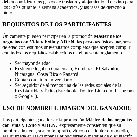
deben considerar los gastos de traslado y alojamiento al destino para
los 5 días durante la semana académica, y las tasas de derecho a
título.
REQUISITOS DE LOS PARTICIPANTES
Únicamente pueden participar en la promoción
Máster de los
negocios con Vida y Éxito y ADEN
, las personas físicas mayores
de edad con estudios universitarios completos que acepten cumplir
con todos los requisitos establecidos en el presente reglamento.
Ser mayor de edad
Residente legal en Guatemala, Honduras, El Salvador,
Nicaragua, Costa Rica o Panamá
Contar con título universitario.
Ser seguidor de al menos una de las redes sociales de la
Revista Vida y Éxito (Facebook, Twitter, Linkedin, Instagram
o Google+).
USO DE NOMBRE E IMAGEN DEL GANADOR:
Los participantes ganador de la promoción
Máster de los negocios
con Vida y Éxito y ADEN,
expresamente consienten que su
nombre e imagen, sea en fotografía, video o cualquier otro medio,
sea utilizada en las campañas publicitarias o material de divulgación