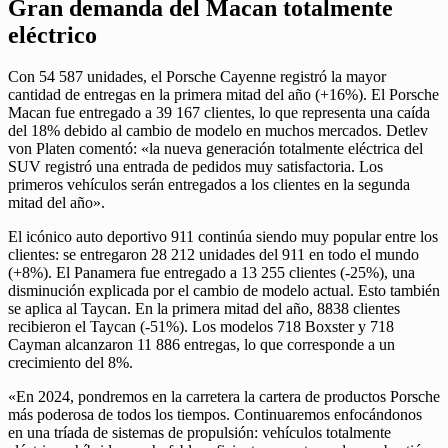
Gran demanda del Macan totalmente
eléctrico
Con 54 587 unidades, el Porsche Cayenne registró la mayor
cantidad de entregas en la primera mitad del año (+16%). El Porsche
Macan fue entregado a 39 167 clientes, lo que representa una caída
del 18% debido al cambio de modelo en muchos mercados. Detlev
von Platen comentó: «la nueva generación totalmente eléctrica del
SUV registró una entrada de pedidos muy satisfactoria. Los
primeros vehículos serán entregados a los clientes en la segunda
mitad del año».
El icónico auto deportivo 911 continúa siendo muy popular entre los
clientes: se entregaron 28 212 unidades del 911 en todo el mundo
(+8%). El Panamera fue entregado a 13 255 clientes (-25%), una
disminución explicada por el cambio de modelo actual. Esto también
se aplica al Taycan. En la primera mitad del año, 8838 clientes
recibieron el Taycan (-51%). Los modelos 718 Boxster y 718
Cayman alcanzaron 11 886 entregas, lo que corresponde a un
crecimiento del 8%.
«En 2024, pondremos en la carretera la cartera de productos Porsche
más poderosa de todos los tiempos. Continuaremos enfocándonos
en una tríada de sistemas de propulsión: vehículos totalmente