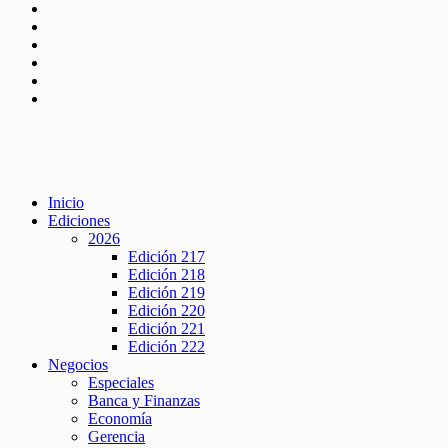
Inicio
Ediciones
2026
Edición 217
Edición 218
Edición 219
Edición 220
Edición 221
Edición 222
Negocios
Especiales
Banca y Finanzas
Economía
Gerencia