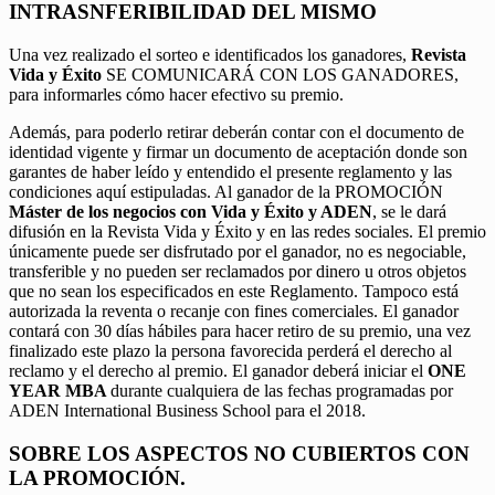
INTRASNFERIBILIDAD DEL MISMO
Una vez realizado el sorteo e identificados los ganadores,
Revista
Vida y Éxito
SE COMUNICARÁ CON LOS GANADORES,
para informarles cómo hacer efectivo su premio.
Además, para poderlo retirar deberán contar con el documento de
identidad vigente y firmar un documento de aceptación donde son
garantes de haber leído y entendido el presente reglamento y las
condiciones aquí estipuladas. Al ganador de la PROMOCIÓN
Máster de los negocios con Vida y Éxito y ADEN
, se le dará
difusión en la Revista Vida y Éxito y en las redes sociales. El premio
únicamente puede ser disfrutado por el ganador, no es negociable,
transferible y no pueden ser reclamados por dinero u otros objetos
que no sean los especificados en este Reglamento. Tampoco está
autorizada la reventa o recanje con fines comerciales. El ganador
contará con 30 días hábiles para hacer retiro de su premio, una vez
finalizado este plazo la persona favorecida perderá el derecho al
reclamo y el derecho al premio. El ganador deberá iniciar el
ONE
YEAR MBA
durante cualquiera de las fechas programadas por
ADEN International Business School para el 2018.
SOBRE LOS ASPECTOS NO CUBIERTOS CON
LA PROMOCIÓN.