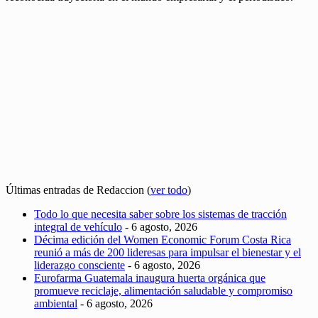
Últimas entradas de Redaccion
(
ver todo
)
Todo lo que necesita saber sobre los sistemas de tracción
integral de vehículo
- 6 agosto, 2026
Décima edición del Women Economic Forum Costa Rica
reunió a más de 200 lideresas para impulsar el bienestar y el
liderazgo consciente
- 6 agosto, 2026
Eurofarma Guatemala inaugura huerta orgánica que
promueve reciclaje, alimentación saludable y compromiso
ambiental
- 6 agosto, 2026