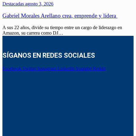
Destacadas
agosto 3, 2026
Gabriel Morales Arellano crea, emprende y lidera
A sus 22 años, divide su tiempo entre un cargo de liderazgo en
Amazon, su carrera como DJ…
SÍGANOS EN REDES SOCIALES
Facebook
Twitter
Instagram
Linkedin
Youtube
Reddit