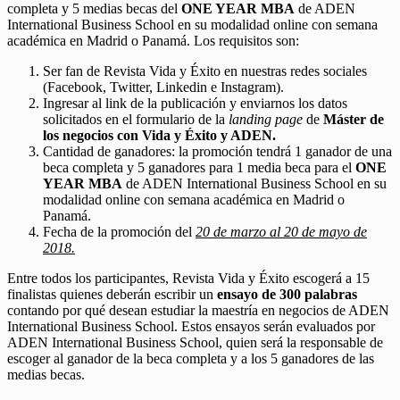
completa y 5 medias becas del
ONE YEAR MBA
de ADEN
International Business School en su modalidad online con semana
académica en Madrid o Panamá. Los requisitos son:
Ser fan de Revista Vida y Éxito en nuestras redes sociales
(Facebook, Twitter, Linkedin e Instagram).
Ingresar al link de la publicación y enviarnos los datos
solicitados en el formulario de la
landing page
de
Máster de
los negocios con Vida y Éxito y ADEN.
Cantidad de ganadores: la promoción tendrá 1 ganador de una
beca completa y 5 ganadores para 1 media beca para el
ONE
YEAR MBA
de ADEN International Business School en su
modalidad online con semana académica en Madrid o
Panamá.
Fecha de la promoción del
20 de marzo al 20 de mayo de
2018.
Entre todos los participantes, Revista Vida y Éxito escogerá a 15
finalistas quienes deberán escribir un
ensayo de 300 palabras
contando por qué desean estudiar la maestría en negocios de ADEN
International Business School. Estos ensayos serán evaluados por
ADEN International Business School, quien será la responsable de
escoger al ganador de la beca completa y a los 5 ganadores de las
medias becas.