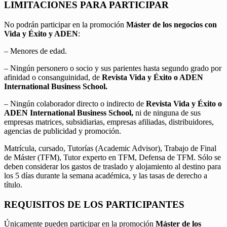
LIMITACIONES PARA PARTICIPAR
No podrán participar en la promoción
Máster de los negocios con
Vida y Éxito y ADEN
:
– Menores de edad.
– Ningún personero o socio y sus parientes hasta segundo grado por
afinidad o consanguinidad, de
Revista Vida y Éxito o ADEN
International Business School.
– Ningún colaborador directo o indirecto de
Revista Vida y Éxito o
ADEN International Business School,
ni de ninguna de sus
empresas matrices, subsidiarias, empresas afiliadas, distribuidores,
agencias de publicidad y promoción.
Matrícula, cursado, Tutorías (Academic Advisor), Trabajo de Final
de Máster (TFM), Tutor experto en TFM, Defensa de TFM. Sólo se
deben considerar los gastos de traslado y alojamiento al destino para
los 5 días durante la semana académica, y las tasas de derecho a
título.
REQUISITOS DE LOS PARTICIPANTES
Únicamente pueden participar en la promoción
Máster de los