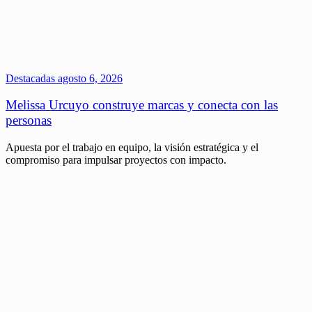
Destacadas
agosto 6, 2026
Melissa Urcuyo construye marcas y conecta con las
personas
Apuesta por el trabajo en equipo, la visión estratégica y el
compromiso para impulsar proyectos con impacto.