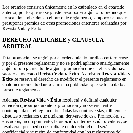
Los premios consisten únicamente en lo estipulado en el apartado
anterior, por lo que no se puede presuponer algún otro premio que
no sean los indicados en el presente reglamento, tampoco se puede
presuponer premios de otras promociones anteriores realizadas por
Revista Vida y Éxito.
DERECHO APLICABLE y CLÁUSULA
ARBITRAL
Esta promoción se regirá por el ordenamiento jurídico costarricense
y por el presente reglamento y no se podrá aplicar o analógicamente
algún otro reglamento de alguna promoción que en el pasado haya
sacado al mercado
Revista Vida y Éxito.
Asimismo
Revista Vida y
Éxito
se reserva el derecho de modificar el presente reglamento en
cualquier momento dando la misma publicidad que se le ha dado al
presente reglamento.
Además,
Revista Vida y Éxito
resolverá y definirá cualquier
situación que surja durante la promoción y no se encuentre
contemplada en el reglamento. Todas las controversias, diferencias,
disputas o reclamos que pudieran derivarse de esta Promoción, su
ejecución, incumplimiento, liquidación, interpretación o validez, se
resolverán por medio de arbitraje de derecho el cual será
confidencial y se regirá de conformidad con los reglamentos del