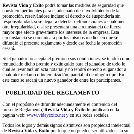
Revista Vida y Éxito
podrá tomar las medidas de seguridad que
considere pertinentes para el adecuado desenvolvimiento de la
promoción, reservándose incluso el derecho de suspenderla sin
responsabilidad, si se llegar a detectar defraudaciones o cualquier
otra irregularidad, o si se presentara una circunstancia de fuerza
mayor que afecte gravemente los intereses de la empresa. Esta
circunstancia se comunicará por los mismos medios en que se
difundió el presente reglamento y desde esa fecha la promoción
cesará.
Si el ganador no acepta el premio o sus condiciones, se tendrá como
renunciado dicho premio y extinguido para el ganador, de todo lo
cual se levantará un acta notarial y no tendrá derecho el ganador a
cualquier reclamo o indemnización, parcial ni de ningún tipo. En
este caso se sacará un nuevo ganador de entre los participantes.
PUBLICIDAD DEL REGLAMENTO
Con el propósito de difundir adecuadamente el contenido del
presente Reglamento,
Revista Vida y Éxito
lo publicará en la
página web:
www.vidayexito.net
y en sus redes sociales.
Todos los logos y demás signos distintivos son propiedad intelectual
de
Revista Vida y Éxito
por lo que no pueden ser utilizados sin su