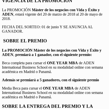
VIGENCIA DE LA PROMOCION
La PROMOCIÓN
Máster de los negocios con Vida y Éxito y
ADEN
, estará vigente del 20 de marzo de 2018 al 20 de mayo de
2018.
FECHA DEL SORTEO: 01 de junio Y SE ANUNCIA AL
GANADOR.
SOBRE EL PREMIO
La PROMOCIÓN
Máster de los negocios con Vida y Éxito y
ADEN
,
premiará a 1 ganador, con el siguiente premio:
Beca completa para cursar el
ONE YEAR MBA
de ADEN
International Business School en su modalidad online con semana
académica en Madrid o Panamá.
Además se premiará a 5 ganadores, con el siguiente premio
Media Beca para cursar el
ONE YEAR MBA
de ADEN
International Business School en su modalidad online con semana
académica en Madrid o Panamá.
SOBRE LA ENTREGA DEL PREMIO Y LA