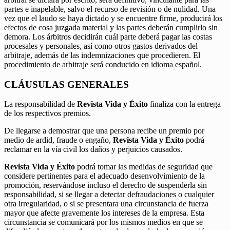
partes e inapelable, salvo el recurso de revisión o de nulidad. Una
vez que el laudo se haya dictado y se encuentre firme, producirá los
efectos de cosa juzgada material y las partes deberán cumplirlo sin
demora. Los árbitros decidirán cuál parte deberá pagar las costas
procesales y personales, así como otros gastos derivados del
arbitraje, además de las indemnizaciones que procedieren. El
procedimiento de arbitraje será conducido en idioma español.
CLÁUSULAS GENERALES
La responsabilidad de
Revista Vida y Éxito
finaliza con la entrega
de los respectivos premios.
De llegarse a demostrar que una persona recibe un premio por
medio de ardid, fraude o engaño,
Revista Vida y Éxito
podrá
reclamar en la vía civil los daños y perjuicios causados.
Revista Vida y Éxito
podrá tomar las medidas de seguridad que
considere pertinentes para el adecuado desenvolvimiento de la
promoción, reservándose incluso el derecho de suspenderla sin
responsabilidad, si se llegar a detectar defraudaciones o cualquier
otra irregularidad, o si se presentara una circunstancia de fuerza
mayor que afecte gravemente los intereses de la empresa. Esta
circunstancia se comunicará por los mismos medios en que se