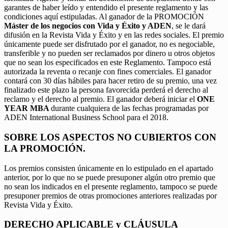
garantes de haber leído y entendido el presente reglamento y las
condiciones aquí estipuladas. Al ganador de la PROMOCIÓN
Máster de los negocios con Vida y Éxito y ADEN
, se le dará
difusión en la Revista Vida y Éxito y en las redes sociales. El premio
únicamente puede ser disfrutado por el ganador, no es negociable,
transferible y no pueden ser reclamados por dinero u otros objetos
que no sean los especificados en este Reglamento. Tampoco está
autorizada la reventa o recanje con fines comerciales. El ganador
contará con 30 días hábiles para hacer retiro de su premio, una vez
finalizado este plazo la persona favorecida perderá el derecho al
reclamo y el derecho al premio. El ganador deberá iniciar el
ONE
YEAR MBA
durante cualquiera de las fechas programadas por
ADEN International Business School para el 2018.
SOBRE LOS ASPECTOS NO CUBIERTOS CON
LA PROMOCIÓN.
Los premios consisten únicamente en lo estipulado en el apartado
anterior, por lo que no se puede presuponer algún otro premio que
no sean los indicados en el presente reglamento, tampoco se puede
presuponer premios de otras promociones anteriores realizadas por
Revista Vida y Éxito.
DERECHO APLICABLE y CLÁUSULA