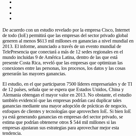
De acuerdo con un estudio revelado por la empresa Cisco, Internet
de todo (IoE) permitirá que las empresas del sector privado global
generen al menos $613 mil millones en ganancias a nivel mundial en
2013. El informe, anunciado a través de un evento mundial de
TelePresencia que conectará a más de 12 sedes regionales en el
mundo incluidas 9 de América Latina, dentro de las que está
presente Costa Rica, reveló que las empresas que optimizan las
conexiones entre las personas, los procesos, los datos y las cosas
generarán las mayores ganancias.
El estudio, en el que participaron 7500 líderes empresariales y de TI
de 12 países, señala que se espera que Estados Unidos, China y
Alemania obtengan el mayor valor en 2013. No obstante, el estudio
también evidenció que las empresas podrían casi duplicar tales
ganancias mediante una mayor adopción de prácticas de negocio,
enfoques de clientes y tecnologías que aprovechen IoE. Si bien IoE
ya está generando ganancias en empresas del sector privado, se
estima que podrían obtenerse otros $ 544 mil millones si las
empresas ajustaran sus estrategias para aprovechar mejor esta
tendencia.