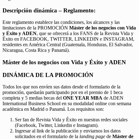
Descripción dinámica – Reglamento:
Este reglamento establece las condiciones, los alcances y las
limitaciones de la PROMOCIÓN
Máster de los negocios con Vida
y Éxito y ADEN
, que se ofrecerá a los FANS de la Revista Vida y
Éxito en FACEBOOK, TWITTER, LINKEDIN e INSTAGRAM,
residentes en América Central (Guatemala, Honduras, El Salvador,
Nicaragua, Costa Rica y Panamá).
Máster de los negocios con Vida y Éxito y ADEN
DINÁMICA DE LA PROMOCIÓN
Todos los que nos envíen sus datos desde el formulario de la
promoción, quedarán participando por en el premio de 1 beca
completa y 5 medias becas del
ONE YEAR MBA
de ADEN
International Business School en su modalidad online con semana
académica en Madrid o Panamá. Los requisitos son:
Ser fan de Revista Vida y Éxito en nuestras redes sociales
(Facebook, Twitter, Linkedin e Instagram).
Ingresar al link de la publicación y enviarnos los datos
solicitados en el formulario de la
landing page
de
Máster de