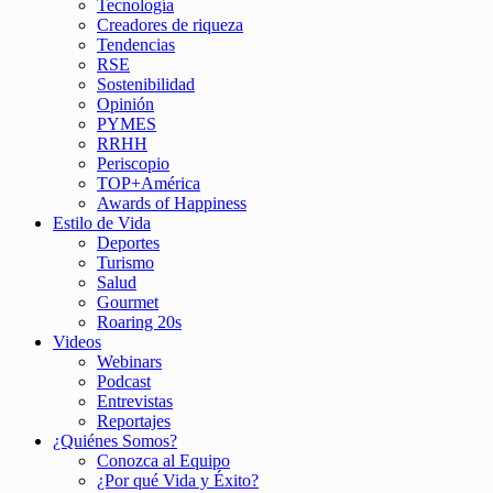
Tecnología
Creadores de riqueza
Tendencias
RSE
Sostenibilidad
Opinión
PYMES
RRHH
Periscopio
TOP+América
Awards of Happiness
Estilo de Vida
Deportes
Turismo
Salud
Gourmet
Roaring 20s
Videos
Webinars
Podcast
Entrevistas
Reportajes
¿Quiénes Somos?
Conozca al Equipo
¿Por qué Vida y Éxito?