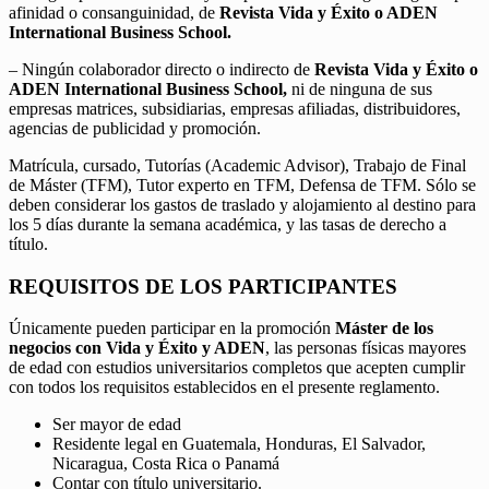
afinidad o consanguinidad, de
Revista Vida y Éxito o ADEN
International Business School.
– Ningún colaborador directo o indirecto de
Revista Vida y Éxito o
ADEN International Business School,
ni de ninguna de sus
empresas matrices, subsidiarias, empresas afiliadas, distribuidores,
agencias de publicidad y promoción.
Matrícula, cursado, Tutorías (Academic Advisor), Trabajo de Final
de Máster (TFM), Tutor experto en TFM, Defensa de TFM. Sólo se
deben considerar los gastos de traslado y alojamiento al destino para
los 5 días durante la semana académica, y las tasas de derecho a
título.
REQUISITOS DE LOS PARTICIPANTES
Únicamente pueden participar en la promoción
Máster de los
negocios con Vida y Éxito y ADEN
, las personas físicas mayores
de edad con estudios universitarios completos que acepten cumplir
con todos los requisitos establecidos en el presente reglamento.
Ser mayor de edad
Residente legal en Guatemala, Honduras, El Salvador,
Nicaragua, Costa Rica o Panamá
Contar con título universitario.