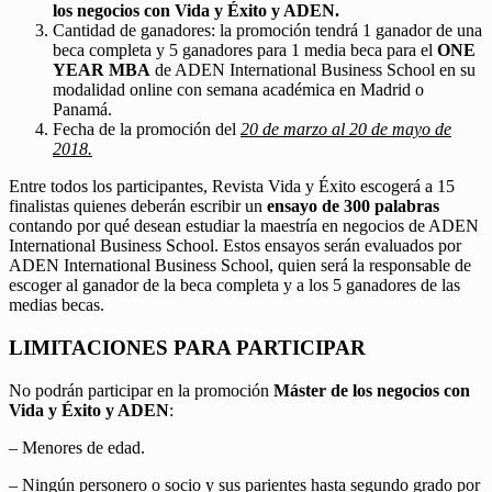
los negocios con Vida y Éxito y ADEN.
Cantidad de ganadores: la promoción tendrá 1 ganador de una
beca completa y 5 ganadores para 1 media beca para el
ONE
YEAR MBA
de ADEN International Business School en su
modalidad online con semana académica en Madrid o
Panamá.
Fecha de la promoción del
20 de marzo al 20 de mayo de
2018.
Entre todos los participantes, Revista Vida y Éxito escogerá a 15
finalistas quienes deberán escribir un
ensayo de 300 palabras
contando por qué desean estudiar la maestría en negocios de ADEN
International Business School. Estos ensayos serán evaluados por
ADEN International Business School, quien será la responsable de
escoger al ganador de la beca completa y a los 5 ganadores de las
medias becas.
LIMITACIONES PARA PARTICIPAR
No podrán participar en la promoción
Máster de los negocios con
Vida y Éxito y ADEN
:
– Menores de edad.
– Ningún personero o socio y sus parientes hasta segundo grado por