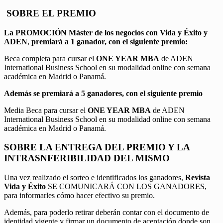
SOBRE EL PREMIO
La PROMOCIÓN
Máster de los negocios con Vida y Éxito y
ADEN
,
premiará a 1 ganador, con el siguiente premio:
Beca completa para cursar el
ONE YEAR MBA
de ADEN
International Business School en su modalidad online con semana
académica en Madrid o Panamá.
Además se premiará a 5 ganadores, con el siguiente premio
Media Beca para cursar el
ONE YEAR MBA
de ADEN
International Business School en su modalidad online con semana
académica en Madrid o Panamá.
SOBRE LA ENTREGA DEL PREMIO Y LA
INTRASNFERIBILIDAD DEL MISMO
Una vez realizado el sorteo e identificados los ganadores,
Revista
Vida y Éxito
SE COMUNICARÁ CON LOS GANADORES,
para informarles cómo hacer efectivo su premio.
Además, para poderlo retirar deberán contar con el documento de
identidad vigente y firmar un documento de aceptación donde son