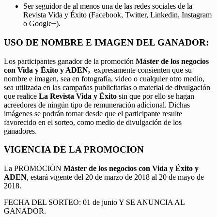
Ser seguidor de al menos una de las redes sociales de la
Revista Vida y Éxito (Facebook, Twitter, Linkedin, Instagram
o Google+).
USO DE NOMBRE E IMAGEN DEL GANADOR:
Los participantes ganador de la promoción
Máster de los negocios
con Vida y Éxito y ADEN,
expresamente consienten que su
nombre e imagen, sea en fotografía, video o cualquier otro medio,
sea utilizada en las campañas publicitarias o material de divulgación
que realice
La Revista Vida y Éxito
sin que por ello se hagan
acreedores de ningún tipo de remuneración adicional. Dichas
imágenes se podrán tomar desde que el participante resulte
favorecido en el sorteo, como medio de divulgación de los
ganadores.
VIGENCIA DE LA PROMOCION
La PROMOCIÓN
Máster de los negocios con Vida y Éxito y
ADEN
, estará vigente del 20 de marzo de 2018 al 20 de mayo de
2018.
FECHA DEL SORTEO: 01 de junio Y SE ANUNCIA AL
GANADOR.