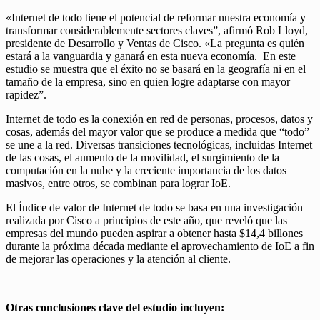
«Internet de todo tiene el potencial de reformar nuestra economía y
transformar considerablemente sectores claves”, afirmó Rob Lloyd,
presidente de Desarrollo y Ventas de Cisco. «La pregunta es quién
estará a la vanguardia y ganará en esta nueva economía. En este
estudio se muestra que el éxito no se basará en la geografía ni en el
tamaño de la empresa, sino en quien logre adaptarse con mayor
rapidez”.
Internet de todo es la conexión en red de personas, procesos, datos y
cosas, además del mayor valor que se produce a medida que “todo”
se une a la red. Diversas transiciones tecnológicas, incluidas Internet
de las cosas, el aumento de la movilidad, el surgimiento de la
computación en la nube y la creciente importancia de los datos
masivos, entre otros, se combinan para lograr IoE.
El Índice de valor de Internet de todo se basa en una investigación
realizada por Cisco a principios de este año, que reveló que las
empresas del mundo pueden aspirar a obtener hasta $14,4 billones
durante la próxima década mediante el aprovechamiento de IoE a fin
de mejorar las operaciones y la atención al cliente.
Otras conclusiones clave del estudio incluyen: