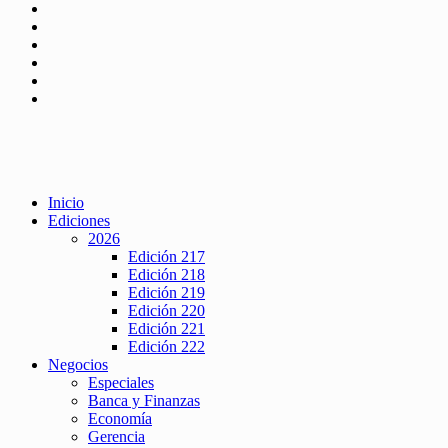
Inicio
Ediciones
2026
Edición 217
Edición 218
Edición 219
Edición 220
Edición 221
Edición 222
Negocios
Especiales
Banca y Finanzas
Economía
Gerencia