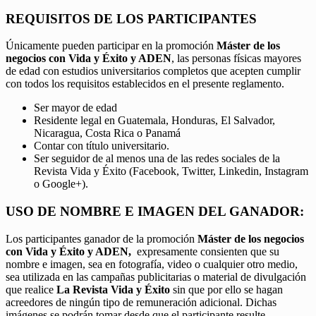
REQUISITOS DE LOS PARTICIPANTES
Únicamente pueden participar en la promoción
Máster de los
negocios con Vida y Éxito y ADEN
, las personas físicas mayores
de edad con estudios universitarios completos que acepten cumplir
con todos los requisitos establecidos en el presente reglamento.
Ser mayor de edad
Residente legal en Guatemala, Honduras, El Salvador,
Nicaragua, Costa Rica o Panamá
Contar con título universitario.
Ser seguidor de al menos una de las redes sociales de la
Revista Vida y Éxito (Facebook, Twitter, Linkedin, Instagram
o Google+).
USO DE NOMBRE E IMAGEN DEL GANADOR:
Los participantes ganador de la promoción
Máster de los negocios
con Vida y Éxito y ADEN,
expresamente consienten que su
nombre e imagen, sea en fotografía, video o cualquier otro medio,
sea utilizada en las campañas publicitarias o material de divulgación
que realice
La Revista Vida y Éxito
sin que por ello se hagan
acreedores de ningún tipo de remuneración adicional. Dichas
imágenes se podrán tomar desde que el participante resulte