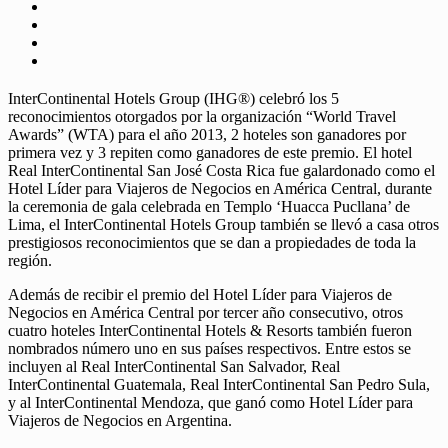
InterContinental Hotels Group (IHG®) celebró los 5
reconocimientos otorgados por la organización “World Travel
Awards” (WTA) para el año 2013, 2 hoteles son ganadores por
primera vez y 3 repiten como ganadores de este premio. El hotel
Real InterContinental San José Costa Rica fue galardonado como el
Hotel Líder para Viajeros de Negocios en América Central, durante
la ceremonia de gala celebrada en Templo ‘Huacca Pucllana’ de
Lima, el InterContinental Hotels Group también se llevó a casa otros
prestigiosos reconocimientos que se dan a propiedades de toda la
región.
Además de recibir el premio del Hotel Líder para Viajeros de
Negocios en América Central por tercer año consecutivo, otros
cuatro hoteles InterContinental Hotels & Resorts también fueron
nombrados número uno en sus países respectivos. Entre estos se
incluyen al Real InterContinental San Salvador, Real
InterContinental Guatemala, Real InterContinental San Pedro Sula,
y al InterContinental Mendoza, que ganó como Hotel Líder para
Viajeros de Negocios en Argentina.