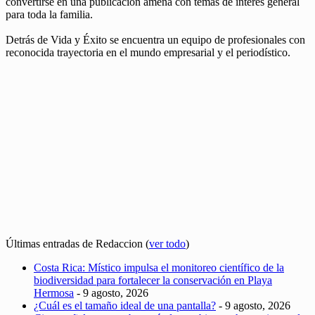
convertirse en una publicación amena con temas de interés general
para toda la familia.
Detrás de Vida y Éxito se encuentra un equipo de profesionales con
reconocida trayectoria en el mundo empresarial y el periodístico.
Últimas entradas de Redaccion
(
ver todo
)
Costa Rica: Místico impulsa el monitoreo científico de la
biodiversidad para fortalecer la conservación en Playa
Hermosa
- 9 agosto, 2026
¿Cuál es el tamaño ideal de una pantalla?
- 9 agosto, 2026