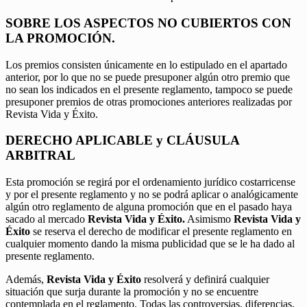
SOBRE LOS ASPECTOS NO CUBIERTOS CON
LA PROMOCIÓN.
Los premios consisten únicamente en lo estipulado en el apartado
anterior, por lo que no se puede presuponer algún otro premio que
no sean los indicados en el presente reglamento, tampoco se puede
presuponer premios de otras promociones anteriores realizadas por
Revista Vida y Éxito.
DERECHO APLICABLE y CLÁUSULA
ARBITRAL
Esta promoción se regirá por el ordenamiento jurídico costarricense
y por el presente reglamento y no se podrá aplicar o analógicamente
algún otro reglamento de alguna promoción que en el pasado haya
sacado al mercado
Revista Vida y Éxito.
Asimismo
Revista Vida y
Éxito
se reserva el derecho de modificar el presente reglamento en
cualquier momento dando la misma publicidad que se le ha dado al
presente reglamento.
Además,
Revista Vida y Éxito
resolverá y definirá cualquier
situación que surja durante la promoción y no se encuentre
contemplada en el reglamento. Todas las controversias, diferencias,