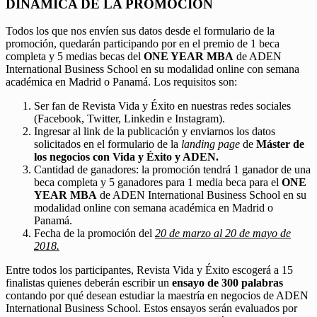
DINÁMICA DE LA PROMOCIÓN
Todos los que nos envíen sus datos desde el formulario de la
promoción, quedarán participando por en el premio de 1 beca
completa y 5 medias becas del
ONE YEAR MBA
de ADEN
International Business School en su modalidad online con semana
académica en Madrid o Panamá. Los requisitos son:
Ser fan de Revista Vida y Éxito en nuestras redes sociales
(Facebook, Twitter, Linkedin e Instagram).
Ingresar al link de la publicación y enviarnos los datos
solicitados en el formulario de la
landing page
de
Máster de
los negocios con Vida y Éxito y ADEN.
Cantidad de ganadores: la promoción tendrá 1 ganador de una
beca completa y 5 ganadores para 1 media beca para el
ONE
YEAR MBA
de ADEN International Business School en su
modalidad online con semana académica en Madrid o
Panamá.
Fecha de la promoción del
20 de marzo al 20 de mayo de
2018.
Entre todos los participantes, Revista Vida y Éxito escogerá a 15
finalistas quienes deberán escribir un
ensayo de 300 palabras
contando por qué desean estudiar la maestría en negocios de ADEN
International Business School. Estos ensayos serán evaluados por