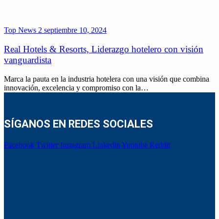
Top News 2
septiembre 10, 2024
Real Hotels & Resorts, Liderazgo hotelero con visión
vanguardista
Marca la pauta en la industria hotelera con una visión que combina
innovación, excelencia y compromiso con la…
SÍGANOS EN REDES SOCIALES
Facebook
Twitter
Instagram
Linkedin
Youtube
Reddit