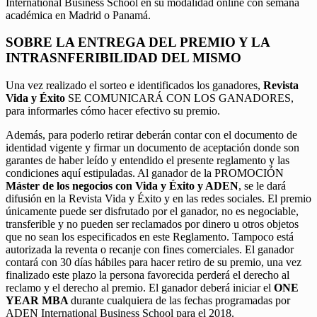
International Business School en su modalidad online con semana
académica en Madrid o Panamá.
SOBRE LA ENTREGA DEL PREMIO Y LA
INTRASNFERIBILIDAD DEL MISMO
Una vez realizado el sorteo e identificados los ganadores,
Revista
Vida y Éxito
SE COMUNICARÁ CON LOS GANADORES,
para informarles cómo hacer efectivo su premio.
Además, para poderlo retirar deberán contar con el documento de
identidad vigente y firmar un documento de aceptación donde son
garantes de haber leído y entendido el presente reglamento y las
condiciones aquí estipuladas. Al ganador de la PROMOCIÓN
Máster de los negocios con Vida y Éxito y ADEN
, se le dará
difusión en la Revista Vida y Éxito y en las redes sociales. El premio
únicamente puede ser disfrutado por el ganador, no es negociable,
transferible y no pueden ser reclamados por dinero u otros objetos
que no sean los especificados en este Reglamento. Tampoco está
autorizada la reventa o recanje con fines comerciales. El ganador
contará con 30 días hábiles para hacer retiro de su premio, una vez
finalizado este plazo la persona favorecida perderá el derecho al
reclamo y el derecho al premio. El ganador deberá iniciar el
ONE
YEAR MBA
durante cualquiera de las fechas programadas por
ADEN International Business School para el 2018.