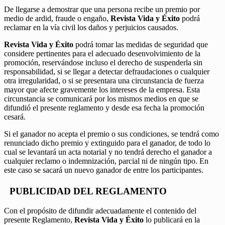
De llegarse a demostrar que una persona recibe un premio por
medio de ardid, fraude o engaño,
Revista Vida y Éxito
podrá
reclamar en la vía civil los daños y perjuicios causados.
Revista Vida y Éxito
podrá tomar las medidas de seguridad que
considere pertinentes para el adecuado desenvolvimiento de la
promoción, reservándose incluso el derecho de suspenderla sin
responsabilidad, si se llegar a detectar defraudaciones o cualquier
otra irregularidad, o si se presentara una circunstancia de fuerza
mayor que afecte gravemente los intereses de la empresa. Esta
circunstancia se comunicará por los mismos medios en que se
difundió el presente reglamento y desde esa fecha la promoción
cesará.
Si el ganador no acepta el premio o sus condiciones, se tendrá como
renunciado dicho premio y extinguido para el ganador, de todo lo
cual se levantará un acta notarial y no tendrá derecho el ganador a
cualquier reclamo o indemnización, parcial ni de ningún tipo. En
este caso se sacará un nuevo ganador de entre los participantes.
PUBLICIDAD DEL REGLAMENTO
Con el propósito de difundir adecuadamente el contenido del
presente Reglamento,
Revista Vida y Éxito
lo publicará en la