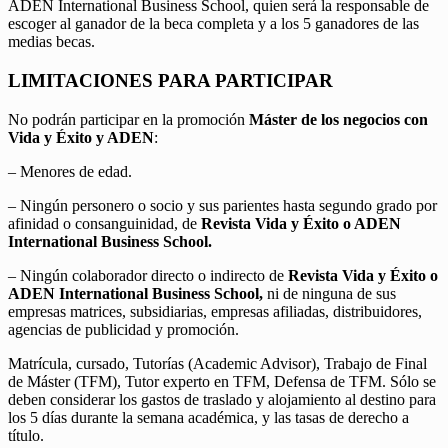
ADEN International Business School, quien será la responsable de
escoger al ganador de la beca completa y a los 5 ganadores de las
medias becas.
LIMITACIONES PARA PARTICIPAR
No podrán participar en la promoción
Máster de los negocios con
Vida y Éxito y ADEN
:
– Menores de edad.
– Ningún personero o socio y sus parientes hasta segundo grado por
afinidad o consanguinidad, de
Revista Vida y Éxito o ADEN
International Business School.
– Ningún colaborador directo o indirecto de
Revista Vida y Éxito o
ADEN International Business School,
ni de ninguna de sus
empresas matrices, subsidiarias, empresas afiliadas, distribuidores,
agencias de publicidad y promoción.
Matrícula, cursado, Tutorías (Academic Advisor), Trabajo de Final
de Máster (TFM), Tutor experto en TFM, Defensa de TFM. Sólo se
deben considerar los gastos de traslado y alojamiento al destino para
los 5 días durante la semana académica, y las tasas de derecho a
título.