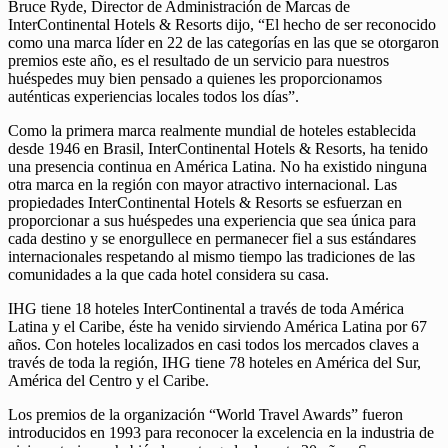
Bruce Ryde, Director de Administración de Marcas de
InterContinental Hotels & Resorts dijo, “El hecho de ser reconocido
como una marca líder en 22 de las categorías en las que se otorgaron
premios este año, es el resultado de un servicio para nuestros
huéspedes muy bien pensado a quienes les proporcionamos
auténticas experiencias locales todos los días”.
Como la primera marca realmente mundial de hoteles establecida
desde 1946 en Brasil, InterContinental Hotels & Resorts, ha tenido
una presencia continua en América Latina. No ha existido ninguna
otra marca en la región con mayor atractivo internacional. Las
propiedades InterContinental Hotels & Resorts se esfuerzan en
proporcionar a sus huéspedes una experiencia que sea única para
cada destino y se enorgullece en permanecer fiel a sus estándares
internacionales respetando al mismo tiempo las tradiciones de las
comunidades a la que cada hotel considera su casa.
IHG tiene 18 hoteles InterContinental a través de toda América
Latina y el Caribe, éste ha venido sirviendo América Latina por 67
años. Con hoteles localizados en casi todos los mercados claves a
través de toda la región, IHG tiene 78 hoteles en América del Sur,
América del Centro y el Caribe.
Los premios de la organización “World Travel Awards” fueron
introducidos en 1993 para reconocer la excelencia en la industria de