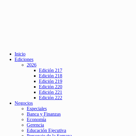
Inicio
Ediciones
2026
Edición 217
Edición 218
Edición 219
Edición 220
Edición 221
Edición 222
Negocios
Especiales
Banca y Finanzas
Economía
Gerencia
Educación Ejecutiva
Personaje de la Semana