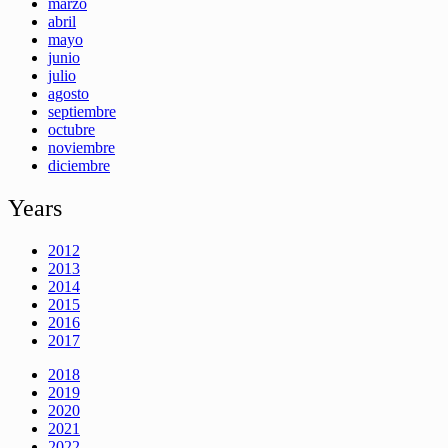
marzo
abril
mayo
junio
julio
agosto
septiembre
octubre
noviembre
diciembre
Years
2012
2013
2014
2015
2016
2017
2018
2019
2020
2021
2022