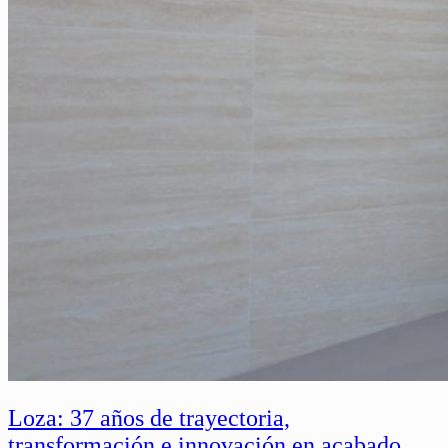
Loza: 37 años de trayectoria,
transformación e innovación en acabado