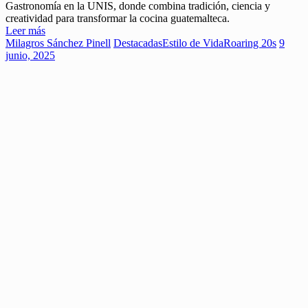
Gastronomía en la UNIS, donde combina tradición, ciencia y
creatividad para transformar la cocina guatemalteca.
Leer más
Milagros Sánchez Pinell
Destacadas
Estilo de Vida
Roaring 20s
9
junio, 2025