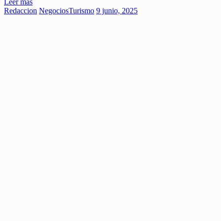
Leer más
Redaccion
Negocios
Turismo
9 junio, 2025