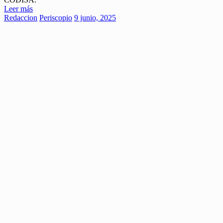
Leer más
Redaccion
Periscopio
9 junio, 2025