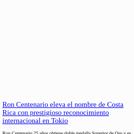
Ron Centenario eleva el nombre de Costa
Rica con prestigioso reconocimiento
internacional en Tokio
Ron Centenario 25 años obtiene doble medalla Superior de Oro y es