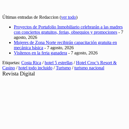
Últimas entradas de Redaccion
(
ver todo
)
Proyectos de Portafolio Inmobiliario celebrarán a las madres
con conciertos gratuitos, ferias, obsequios y promociones
- 7
agosto, 2026
Mujeres de Zona Norte recibirán capacitación gratuita en
mecánica básica
- 7 agosto, 2026
Visítenos en la feria ganadera
- 7 agosto, 2026
Etiquetas:
Costa Rica
/
hotel 5 estrellas
/
Hotel Croc’s Resort &
Casino
/
hotel todo incluido
/
Turismo
/
turismo nacional
Revista Digital