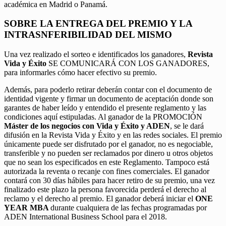
académica en Madrid o Panamá.
SOBRE LA ENTREGA DEL PREMIO Y LA
INTRASNFERIBILIDAD DEL MISMO
Una vez realizado el sorteo e identificados los ganadores,
Revista
Vida y Éxito
SE COMUNICARÁ CON LOS GANADORES,
para informarles cómo hacer efectivo su premio.
Además, para poderlo retirar deberán contar con el documento de
identidad vigente y firmar un documento de aceptación donde son
garantes de haber leído y entendido el presente reglamento y las
condiciones aquí estipuladas. Al ganador de la PROMOCIÓN
Máster de los negocios con Vida y Éxito y ADEN
, se le dará
difusión en la Revista Vida y Éxito y en las redes sociales. El premio
únicamente puede ser disfrutado por el ganador, no es negociable,
transferible y no pueden ser reclamados por dinero u otros objetos
que no sean los especificados en este Reglamento. Tampoco está
autorizada la reventa o recanje con fines comerciales. El ganador
contará con 30 días hábiles para hacer retiro de su premio, una vez
finalizado este plazo la persona favorecida perderá el derecho al
reclamo y el derecho al premio. El ganador deberá iniciar el
ONE
YEAR MBA
durante cualquiera de las fechas programadas por
ADEN International Business School para el 2018.