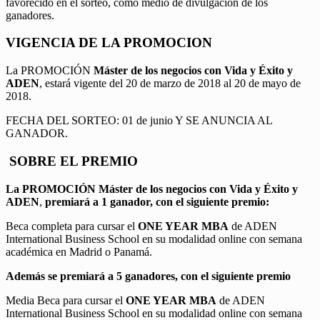
favorecido en el sorteo, como medio de divulgación de los
ganadores.
VIGENCIA DE LA PROMOCION
La PROMOCIÓN
Máster de los negocios con Vida y Éxito y
ADEN
, estará vigente del 20 de marzo de 2018 al 20 de mayo de
2018.
FECHA DEL SORTEO: 01 de junio Y SE ANUNCIA AL
GANADOR.
SOBRE EL PREMIO
La PROMOCIÓN
Máster de los negocios con Vida y Éxito y
ADEN
,
premiará a 1 ganador, con el siguiente premio:
Beca completa para cursar el
ONE YEAR MBA
de ADEN
International Business School en su modalidad online con semana
académica en Madrid o Panamá.
Además se premiará a 5 ganadores, con el siguiente premio
Media Beca para cursar el
ONE YEAR MBA
de ADEN
International Business School en su modalidad online con semana