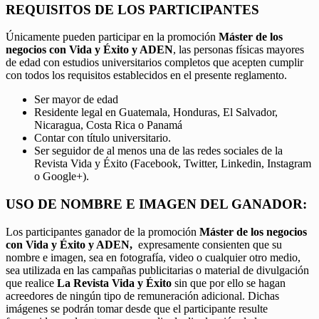
REQUISITOS DE LOS PARTICIPANTES
Únicamente pueden participar en la promoción
Máster de los
negocios con Vida y Éxito y ADEN
, las personas físicas mayores
de edad con estudios universitarios completos que acepten cumplir
con todos los requisitos establecidos en el presente reglamento.
Ser mayor de edad
Residente legal en Guatemala, Honduras, El Salvador,
Nicaragua, Costa Rica o Panamá
Contar con título universitario.
Ser seguidor de al menos una de las redes sociales de la
Revista Vida y Éxito (Facebook, Twitter, Linkedin, Instagram
o Google+).
USO DE NOMBRE E IMAGEN DEL GANADOR:
Los participantes ganador de la promoción
Máster de los negocios
con Vida y Éxito y ADEN,
expresamente consienten que su
nombre e imagen, sea en fotografía, video o cualquier otro medio,
sea utilizada en las campañas publicitarias o material de divulgación
que realice
La Revista Vida y Éxito
sin que por ello se hagan
acreedores de ningún tipo de remuneración adicional. Dichas
imágenes se podrán tomar desde que el participante resulte