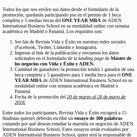
Todos los que nos envíen sus datos desde el formulario de la
promoción, quedarán participando por en el premio de 1 beca
completa y 5 medias becas del
ONE YEAR MBA
de ADEN
International Business School en su modalidad online con semana
académica en Madrid o Panamá. Los requisitos son:
Ser fan de Revista Vida y Éxito en nuestras redes sociales
(Facebook, Twitter, Linkedin e Instagram).
Ingresar al link de la publicación y enviarnos los datos
solicitados en el formulario de la
landing page
de
Máster de
los negocios con Vida y Éxito y ADEN.
Cantidad de ganadores: la promoción tendrá 1 ganador de una
beca completa y 5 ganadores para 1 media beca para el
ONE
YEAR MBA
de ADEN International Business School en su
modalidad online con semana académica en Madrid o
Panamá.
Fecha de la promoción del
20 de marzo al 20 de mayo de
2018.
Entre todos los participantes, Revista Vida y Éxito escogerá a 15
finalistas quienes deberán escribir un
ensayo de 300 palabras
contando por qué desean estudiar la maestría en negocios de ADEN
International Business School. Estos ensayos serán evaluados por
ADEN International Business School, quien será la responsable de