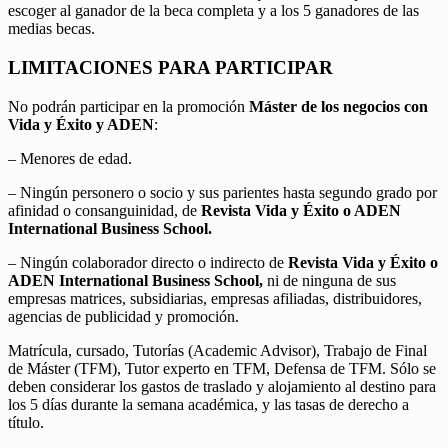
escoger al ganador de la beca completa y a los 5 ganadores de las
medias becas.
LIMITACIONES PARA PARTICIPAR
No podrán participar en la promoción
Máster de los negocios con
Vida y Éxito y ADEN
:
– Menores de edad.
– Ningún personero o socio y sus parientes hasta segundo grado por
afinidad o consanguinidad, de
Revista Vida y Éxito o ADEN
International Business School.
– Ningún colaborador directo o indirecto de
Revista Vida y Éxito o
ADEN International Business School,
ni de ninguna de sus
empresas matrices, subsidiarias, empresas afiliadas, distribuidores,
agencias de publicidad y promoción.
Matrícula, cursado, Tutorías (Academic Advisor), Trabajo de Final
de Máster (TFM), Tutor experto en TFM, Defensa de TFM. Sólo se
deben considerar los gastos de traslado y alojamiento al destino para
los 5 días durante la semana académica, y las tasas de derecho a
título.