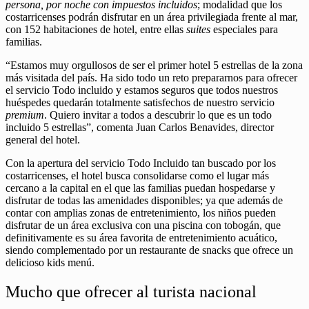
persona, por noche con impuestos incluidos
; modalidad que los
costarricenses podrán disfrutar en un área privilegiada frente al mar,
con 152 habitaciones de hotel, entre ellas
suites
especiales para
familias.
“Estamos muy orgullosos de ser el primer hotel 5 estrellas de la zona
más visitada del país. Ha sido todo un reto prepararnos para ofrecer
el servicio Todo incluido y estamos seguros que todos nuestros
huéspedes quedarán totalmente satisfechos de nuestro servicio
premium
. Quiero invitar a todos a descubrir lo que es un todo
incluido 5 estrellas”, comenta Juan Carlos Benavides, director
general del hotel.
Con la apertura del servicio Todo Incluido tan buscado por los
costarricenses, el hotel busca consolidarse como el lugar más
cercano a la capital en el que las familias puedan hospedarse y
disfrutar de todas las amenidades disponibles; ya que además de
contar con amplias zonas de entretenimiento, los niños pueden
disfrutar de un área exclusiva con una piscina con tobogán, que
definitivamente es su área favorita de entretenimiento acuático,
siendo complementado por un restaurante de snacks que ofrece un
delicioso kids menú.
Mucho que ofrecer al turista nacional