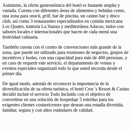
Asimismo, la oferta gastronómica del hotel es bastante amplia y
variada. Cuenta con diferentes áreas de alimentos y bebidas como,
una zona para
snack
,
grill
, bar de piscina, un casino bar y disco
club, así como 3 restaurantes especializados en comida mexicana
Los Quates, trattoria La Stanza y mediterránea Adacus, todos con
sabores locales e internacionales que hacen de cada menú una
festividad culinaria.
También cuenta con el centro de convenciones más grande de la
zona, que puede ser utilizado para reuniones de negocios, grupos de
incentivos y bodas, con una capacidad para más de 400 personas, y
en caso de requerir este servicio, el departamento de ventas y
eventos especiales organizará todo lo que usted necesita desde el
primer día.
De igual modo, además de reconocer la importancia de la
diversificación de su oferta turística, el hotel Croc`s Resort & Casino
decidió incluir el servicio Todo Incluido con el objetivo de
convertirse en una solución de hospedaje 5 estrellas para los
exigentes clientes costarricenses que desean una estadía divertida,
familiar, segura y con altos estándares de calidad.