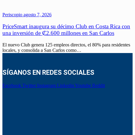
Periscopio
agosto 7, 2026
PriceSmart inaugura su décimo Club en Costa Rica con
una inversión de ₡2.600 millones en San Carlos
El nuevo Club genera 125 empleos directos, el 80% para residentes
locales, y consolida a San Carlos como…
SÍGANOS EN REDES SOCIALES
Facebook
Twitter
Instagram
Linkedin
Youtube
Reddit