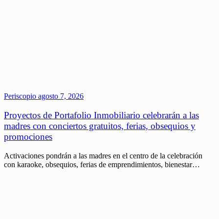
Periscopio
agosto 7, 2026
Proyectos de Portafolio Inmobiliario celebrarán a las
madres con conciertos gratuitos, ferias, obsequios y
promociones
Activaciones pondrán a las madres en el centro de la celebración
con karaoke, obsequios, ferias de emprendimientos, bienestar…