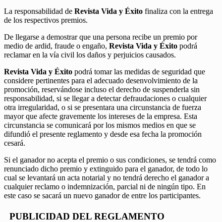
La responsabilidad de
Revista Vida y Éxito
finaliza con la entrega
de los respectivos premios.
De llegarse a demostrar que una persona recibe un premio por
medio de ardid, fraude o engaño,
Revista Vida y Éxito
podrá
reclamar en la vía civil los daños y perjuicios causados.
Revista Vida y Éxito
podrá tomar las medidas de seguridad que
considere pertinentes para el adecuado desenvolvimiento de la
promoción, reservándose incluso el derecho de suspenderla sin
responsabilidad, si se llegar a detectar defraudaciones o cualquier
otra irregularidad, o si se presentara una circunstancia de fuerza
mayor que afecte gravemente los intereses de la empresa. Esta
circunstancia se comunicará por los mismos medios en que se
difundió el presente reglamento y desde esa fecha la promoción
cesará.
Si el ganador no acepta el premio o sus condiciones, se tendrá como
renunciado dicho premio y extinguido para el ganador, de todo lo
cual se levantará un acta notarial y no tendrá derecho el ganador a
cualquier reclamo o indemnización, parcial ni de ningún tipo. En
este caso se sacará un nuevo ganador de entre los participantes.
PUBLICIDAD DEL REGLAMENTO