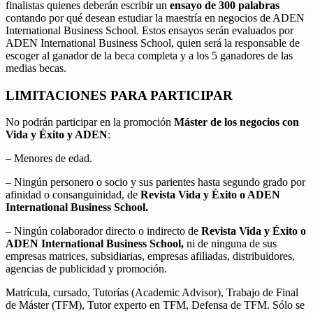
finalistas quienes deberán escribir un
ensayo de 300 palabras
contando por qué desean estudiar la maestría en negocios de ADEN
International Business School. Estos ensayos serán evaluados por
ADEN International Business School, quien será la responsable de
escoger al ganador de la beca completa y a los 5 ganadores de las
medias becas.
LIMITACIONES PARA PARTICIPAR
No podrán participar en la promoción
Máster de los negocios con
Vida y Éxito y ADEN
:
– Menores de edad.
– Ningún personero o socio y sus parientes hasta segundo grado por
afinidad o consanguinidad, de
Revista Vida y Éxito o ADEN
International Business School.
– Ningún colaborador directo o indirecto de
Revista Vida y Éxito o
ADEN International Business School,
ni de ninguna de sus
empresas matrices, subsidiarias, empresas afiliadas, distribuidores,
agencias de publicidad y promoción.
Matrícula, cursado, Tutorías (Academic Advisor), Trabajo de Final
de Máster (TFM), Tutor experto en TFM, Defensa de TFM. Sólo se