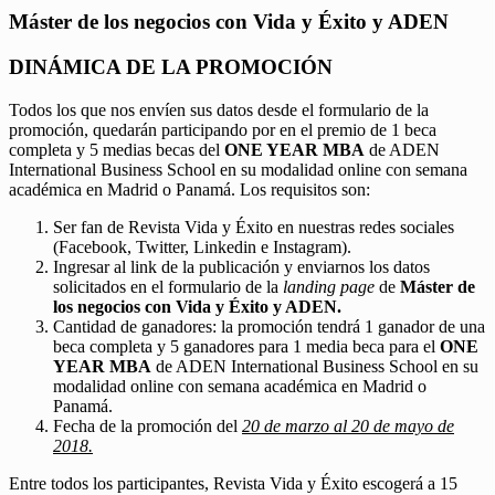
Máster de los negocios con Vida y Éxito y ADEN
DINÁMICA DE LA PROMOCIÓN
Todos los que nos envíen sus datos desde el formulario de la
promoción, quedarán participando por en el premio de 1 beca
completa y 5 medias becas del
ONE YEAR MBA
de ADEN
International Business School en su modalidad online con semana
académica en Madrid o Panamá. Los requisitos son:
Ser fan de Revista Vida y Éxito en nuestras redes sociales
(Facebook, Twitter, Linkedin e Instagram).
Ingresar al link de la publicación y enviarnos los datos
solicitados en el formulario de la
landing page
de
Máster de
los negocios con Vida y Éxito y ADEN.
Cantidad de ganadores: la promoción tendrá 1 ganador de una
beca completa y 5 ganadores para 1 media beca para el
ONE
YEAR MBA
de ADEN International Business School en su
modalidad online con semana académica en Madrid o
Panamá.
Fecha de la promoción del
20 de marzo al 20 de mayo de
2018.
Entre todos los participantes, Revista Vida y Éxito escogerá a 15