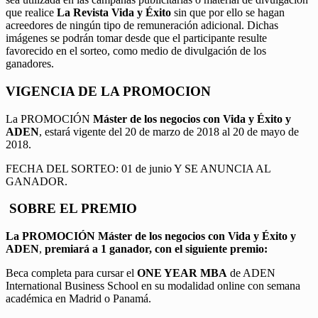
que realice
La Revista Vida y Éxito
sin que por ello se hagan
acreedores de ningún tipo de remuneración adicional. Dichas
imágenes se podrán tomar desde que el participante resulte
favorecido en el sorteo, como medio de divulgación de los
ganadores.
VIGENCIA DE LA PROMOCION
La PROMOCIÓN
Máster de los negocios con Vida y Éxito y
ADEN
, estará vigente del 20 de marzo de 2018 al 20 de mayo de
2018.
FECHA DEL SORTEO: 01 de junio Y SE ANUNCIA AL
GANADOR.
SOBRE EL PREMIO
La PROMOCIÓN
Máster de los negocios con Vida y Éxito y
ADEN
,
premiará a 1 ganador, con el siguiente premio:
Beca completa para cursar el
ONE YEAR MBA
de ADEN
International Business School en su modalidad online con semana
académica en Madrid o Panamá.