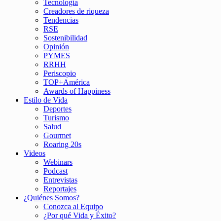
Tecnología
Creadores de riqueza
Tendencias
RSE
Sostenibilidad
Opinión
PYMES
RRHH
Periscopio
TOP+América
Awards of Happiness
Estilo de Vida
Deportes
Turismo
Salud
Gourmet
Roaring 20s
Videos
Webinars
Podcast
Entrevistas
Reportajes
¿Quiénes Somos?
Conozca al Equipo
¿Por qué Vida y Éxito?