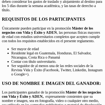
deben considerar los gastos de traslado y alojamiento al destino para
los 5 días durante la semana académica, y las tasas de derecho a
título.
REQUISITOS DE LOS PARTICIPANTES
Únicamente pueden participar en la promoción
Máster de los
negocios con Vida y Éxito y ADEN
, las personas físicas mayores
de edad con estudios universitarios completos que acepten cumplir
con todos los requisitos establecidos en el presente reglamento.
Ser mayor de edad
Residente legal en Guatemala, Honduras, El Salvador,
Nicaragua, Costa Rica o Panamá
Contar con título universitario.
Ser seguidor de al menos una de las redes sociales de la
Revista Vida y Éxito (Facebook, Twitter, Linkedin, Instagram
o Google+).
USO DE NOMBRE E IMAGEN DEL GANADOR:
Los participantes ganador de la promoción
Máster de los negocios
con Vida y Éxito y ADEN,
expresamente consienten que su
nombre e imagen, sea en fotografía, video o cualquier otro medio,
sea utilizada en las campañas publicitarias o material de divulgación