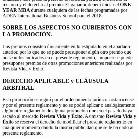
reclamo y el derecho al premio. El ganador deberá iniciar el
ONE
YEAR MBA
durante cualquiera de las fechas programadas por
ADEN International Business School para el 2018.
SOBRE LOS ASPECTOS NO CUBIERTOS CON
LA PROMOCIÓN.
Los premios consisten únicamente en lo estipulado en el apartado
anterior, por lo que no se puede presuponer algún otro premio que
no sean los indicados en el presente reglamento, tampoco se puede
presuponer premios de otras promociones anteriores realizadas por
Revista Vida y Éxito.
DERECHO APLICABLE y CLÁUSULA
ARBITRAL
Esta promoción se regirá por el ordenamiento jurídico costarricense
y por el presente reglamento y no se podrá aplicar o analógicamente
algún otro reglamento de alguna promoción que en el pasado haya
sacado al mercado
Revista Vida y Éxito.
Asimismo
Revista Vida y
Éxito
se reserva el derecho de modificar el presente reglamento en
cualquier momento dando la misma publicidad que se le ha dado al
presente reglamento.