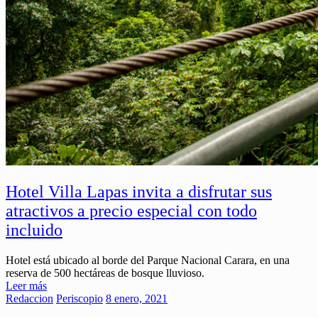
Hotel Villa Lapas invita a disfrutar sus
atractivos a precio especial con todo
incluido
Hotel está ubicado al borde del Parque Nacional Carara, en una
reserva de 500 hectáreas de bosque lluvioso.
Leer más
Redaccion
Periscopio
8 enero, 2021