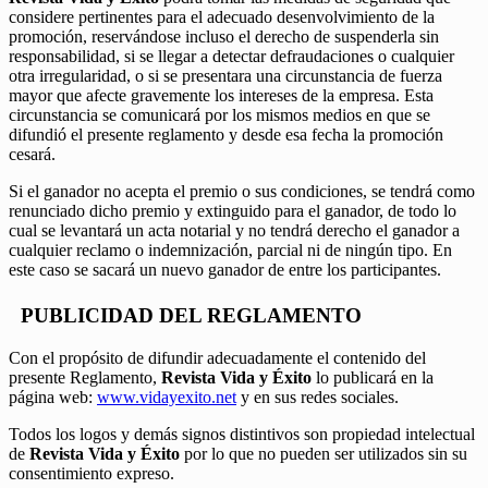
considere pertinentes para el adecuado desenvolvimiento de la
promoción, reservándose incluso el derecho de suspenderla sin
responsabilidad, si se llegar a detectar defraudaciones o cualquier
otra irregularidad, o si se presentara una circunstancia de fuerza
mayor que afecte gravemente los intereses de la empresa. Esta
circunstancia se comunicará por los mismos medios en que se
difundió el presente reglamento y desde esa fecha la promoción
cesará.
Si el ganador no acepta el premio o sus condiciones, se tendrá como
renunciado dicho premio y extinguido para el ganador, de todo lo
cual se levantará un acta notarial y no tendrá derecho el ganador a
cualquier reclamo o indemnización, parcial ni de ningún tipo. En
este caso se sacará un nuevo ganador de entre los participantes.
PUBLICIDAD DEL REGLAMENTO
Con el propósito de difundir adecuadamente el contenido del
presente Reglamento,
Revista Vida y Éxito
lo publicará en la
página web:
www.vidayexito.net
y en sus redes sociales.
Todos los logos y demás signos distintivos son propiedad intelectual
de
Revista Vida y Éxito
por lo que no pueden ser utilizados sin su
consentimiento expreso.