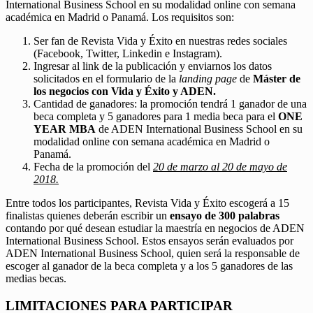
International Business School en su modalidad online con semana
académica en Madrid o Panamá. Los requisitos son:
Ser fan de Revista Vida y Éxito en nuestras redes sociales
(Facebook, Twitter, Linkedin e Instagram).
Ingresar al link de la publicación y enviarnos los datos
solicitados en el formulario de la
landing page
de
Máster de
los negocios con Vida y Éxito y ADEN.
Cantidad de ganadores: la promoción tendrá 1 ganador de una
beca completa y 5 ganadores para 1 media beca para el
ONE
YEAR MBA
de ADEN International Business School en su
modalidad online con semana académica en Madrid o
Panamá.
Fecha de la promoción del
20 de marzo al 20 de mayo de
2018.
Entre todos los participantes, Revista Vida y Éxito escogerá a 15
finalistas quienes deberán escribir un
ensayo de 300 palabras
contando por qué desean estudiar la maestría en negocios de ADEN
International Business School. Estos ensayos serán evaluados por
ADEN International Business School, quien será la responsable de
escoger al ganador de la beca completa y a los 5 ganadores de las
medias becas.
LIMITACIONES PARA PARTICIPAR