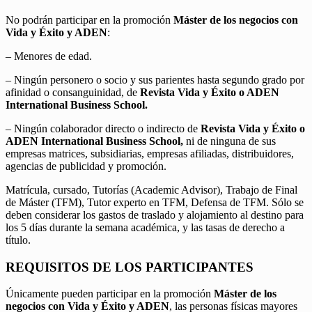
No podrán participar en la promoción
Máster de los negocios con
Vida y Éxito y ADEN
:
– Menores de edad.
– Ningún personero o socio y sus parientes hasta segundo grado por
afinidad o consanguinidad, de
Revista Vida y Éxito o ADEN
International Business School.
– Ningún colaborador directo o indirecto de
Revista Vida y Éxito o
ADEN International Business School,
ni de ninguna de sus
empresas matrices, subsidiarias, empresas afiliadas, distribuidores,
agencias de publicidad y promoción.
Matrícula, cursado, Tutorías (Academic Advisor), Trabajo de Final
de Máster (TFM), Tutor experto en TFM, Defensa de TFM. Sólo se
deben considerar los gastos de traslado y alojamiento al destino para
los 5 días durante la semana académica, y las tasas de derecho a
título.
REQUISITOS DE LOS PARTICIPANTES
Únicamente pueden participar en la promoción
Máster de los
negocios con Vida y Éxito y ADEN
, las personas físicas mayores