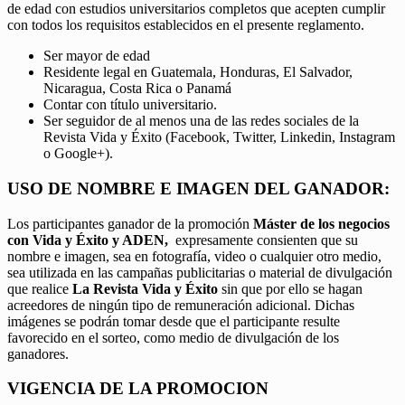
de edad con estudios universitarios completos que acepten cumplir
con todos los requisitos establecidos en el presente reglamento.
Ser mayor de edad
Residente legal en Guatemala, Honduras, El Salvador,
Nicaragua, Costa Rica o Panamá
Contar con título universitario.
Ser seguidor de al menos una de las redes sociales de la
Revista Vida y Éxito (Facebook, Twitter, Linkedin, Instagram
o Google+).
USO DE NOMBRE E IMAGEN DEL GANADOR:
Los participantes ganador de la promoción
Máster de los negocios
con Vida y Éxito y ADEN,
expresamente consienten que su
nombre e imagen, sea en fotografía, video o cualquier otro medio,
sea utilizada en las campañas publicitarias o material de divulgación
que realice
La Revista Vida y Éxito
sin que por ello se hagan
acreedores de ningún tipo de remuneración adicional. Dichas
imágenes se podrán tomar desde que el participante resulte
favorecido en el sorteo, como medio de divulgación de los
ganadores.
VIGENCIA DE LA PROMOCION