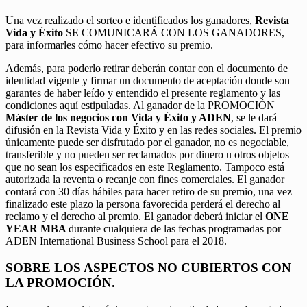
Una vez realizado el sorteo e identificados los ganadores,
Revista
Vida y Éxito
SE COMUNICARÁ CON LOS GANADORES,
para informarles cómo hacer efectivo su premio.
Además, para poderlo retirar deberán contar con el documento de
identidad vigente y firmar un documento de aceptación donde son
garantes de haber leído y entendido el presente reglamento y las
condiciones aquí estipuladas. Al ganador de la PROMOCIÓN
Máster de los negocios con Vida y Éxito y ADEN
, se le dará
difusión en la Revista Vida y Éxito y en las redes sociales. El premio
únicamente puede ser disfrutado por el ganador, no es negociable,
transferible y no pueden ser reclamados por dinero u otros objetos
que no sean los especificados en este Reglamento. Tampoco está
autorizada la reventa o recanje con fines comerciales. El ganador
contará con 30 días hábiles para hacer retiro de su premio, una vez
finalizado este plazo la persona favorecida perderá el derecho al
reclamo y el derecho al premio. El ganador deberá iniciar el
ONE
YEAR MBA
durante cualquiera de las fechas programadas por
ADEN International Business School para el 2018.
SOBRE LOS ASPECTOS NO CUBIERTOS CON
LA PROMOCIÓN.