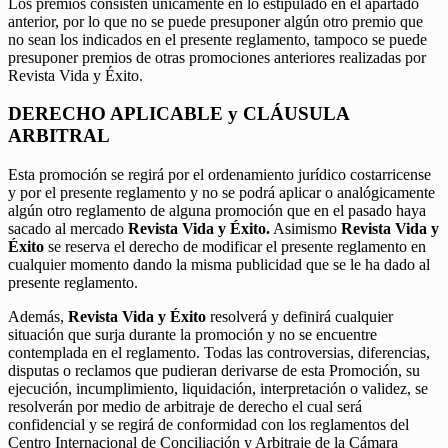
Los premios consisten únicamente en lo estipulado en el apartado
anterior, por lo que no se puede presuponer algún otro premio que
no sean los indicados en el presente reglamento, tampoco se puede
presuponer premios de otras promociones anteriores realizadas por
Revista Vida y Éxito.
DERECHO APLICABLE y CLÁUSULA
ARBITRAL
Esta promoción se regirá por el ordenamiento jurídico costarricense
y por el presente reglamento y no se podrá aplicar o analógicamente
algún otro reglamento de alguna promoción que en el pasado haya
sacado al mercado
Revista Vida y Éxito.
Asimismo
Revista Vida y
Éxito
se reserva el derecho de modificar el presente reglamento en
cualquier momento dando la misma publicidad que se le ha dado al
presente reglamento.
Además,
Revista Vida y Éxito
resolverá y definirá cualquier
situación que surja durante la promoción y no se encuentre
contemplada en el reglamento. Todas las controversias, diferencias,
disputas o reclamos que pudieran derivarse de esta Promoción, su
ejecución, incumplimiento, liquidación, interpretación o validez, se
resolverán por medio de arbitraje de derecho el cual será
confidencial y se regirá de conformidad con los reglamentos del
Centro Internacional de Conciliación y Arbitraje de la Cámara