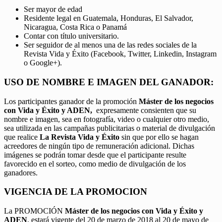
Ser mayor de edad
Residente legal en Guatemala, Honduras, El Salvador,
Nicaragua, Costa Rica o Panamá
Contar con título universitario.
Ser seguidor de al menos una de las redes sociales de la
Revista Vida y Éxito (Facebook, Twitter, Linkedin, Instagram
o Google+).
USO DE NOMBRE E IMAGEN DEL GANADOR:
Los participantes ganador de la promoción
Máster de los negocios
con Vida y Éxito y ADEN,
expresamente consienten que su
nombre e imagen, sea en fotografía, video o cualquier otro medio,
sea utilizada en las campañas publicitarias o material de divulgación
que realice
La Revista Vida y Éxito
sin que por ello se hagan
acreedores de ningún tipo de remuneración adicional. Dichas
imágenes se podrán tomar desde que el participante resulte
favorecido en el sorteo, como medio de divulgación de los
ganadores.
VIGENCIA DE LA PROMOCION
La PROMOCIÓN
Máster de los negocios con Vida y Éxito y
ADEN
, estará vigente del 20 de marzo de 2018 al 20 de mayo de