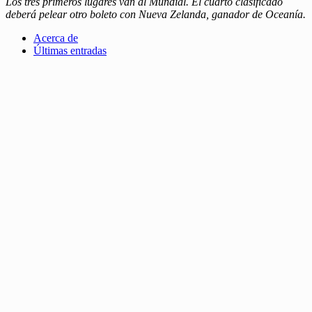
Los tres primeros lugares van al Mundial. El cuarto clasificado
deberá pelear otro boleto con Nueva Zelanda, ganador de Oceanía.
Acerca de
Últimas entradas