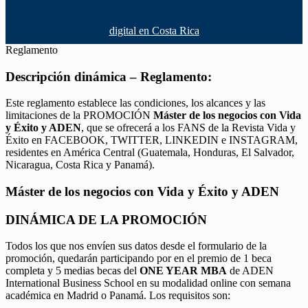
digital en Costa Rica
Reglamento
Descripción dinámica – Reglamento:
Este reglamento establece las condiciones, los alcances y las
limitaciones de la PROMOCIÓN
Máster de los negocios con Vida
y Éxito y ADEN
, que se ofrecerá a los FANS de la Revista Vida y
Éxito en FACEBOOK, TWITTER, LINKEDIN e INSTAGRAM,
residentes en América Central (Guatemala, Honduras, El Salvador,
Nicaragua, Costa Rica y Panamá).
Máster de los negocios con Vida y Éxito y ADEN
DINÁMICA DE LA PROMOCIÓN
Todos los que nos envíen sus datos desde el formulario de la
promoción, quedarán participando por en el premio de 1 beca
completa y 5 medias becas del
ONE YEAR MBA
de ADEN
International Business School en su modalidad online con semana
académica en Madrid o Panamá. Los requisitos son: