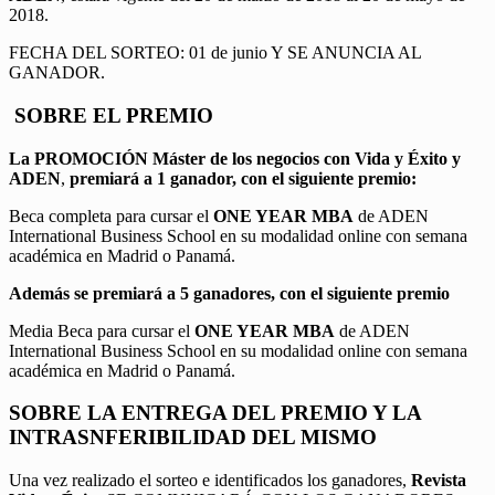
2018.
FECHA DEL SORTEO: 01 de junio Y SE ANUNCIA AL
GANADOR.
SOBRE EL PREMIO
La PROMOCIÓN
Máster de los negocios con Vida y Éxito y
ADEN
,
premiará a 1 ganador, con el siguiente premio:
Beca completa para cursar el
ONE YEAR MBA
de ADEN
International Business School en su modalidad online con semana
académica en Madrid o Panamá.
Además se premiará a 5 ganadores, con el siguiente premio
Media Beca para cursar el
ONE YEAR MBA
de ADEN
International Business School en su modalidad online con semana
académica en Madrid o Panamá.
SOBRE LA ENTREGA DEL PREMIO Y LA
INTRASNFERIBILIDAD DEL MISMO
Una vez realizado el sorteo e identificados los ganadores,
Revista