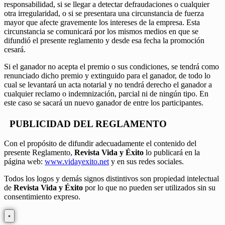
responsabilidad, si se llegar a detectar defraudaciones o cualquier
otra irregularidad, o si se presentara una circunstancia de fuerza
mayor que afecte gravemente los intereses de la empresa. Esta
circunstancia se comunicará por los mismos medios en que se
difundió el presente reglamento y desde esa fecha la promoción
cesará.
Si el ganador no acepta el premio o sus condiciones, se tendrá como
renunciado dicho premio y extinguido para el ganador, de todo lo
cual se levantará un acta notarial y no tendrá derecho el ganador a
cualquier reclamo o indemnización, parcial ni de ningún tipo. En
este caso se sacará un nuevo ganador de entre los participantes.
PUBLICIDAD DEL REGLAMENTO
Con el propósito de difundir adecuadamente el contenido del
presente Reglamento,
Revista Vida y Éxito
lo publicará en la
página web:
www.vidayexito.net
y en sus redes sociales.
Todos los logos y demás signos distintivos son propiedad intelectual
de
Revista Vida y Éxito
por lo que no pueden ser utilizados sin su
consentimiento expreso.
×