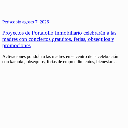
Periscopio
agosto 7, 2026
Proyectos de Portafolio Inmobiliario celebrarán a las
madres con conciertos gratuitos, ferias, obsequios y
promociones
Activaciones pondrán a las madres en el centro de la celebración
con karaoke, obsequios, ferias de emprendimientos, bienestar…