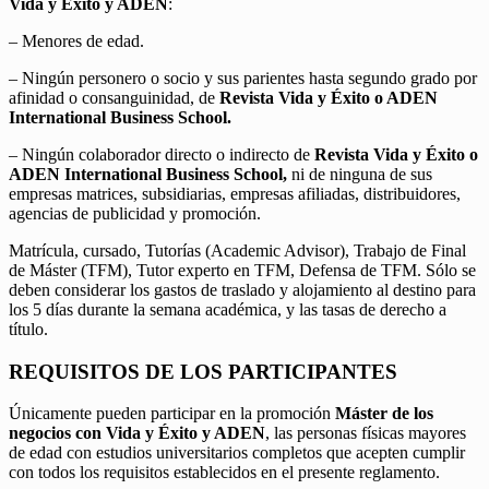
Vida y Éxito y ADEN
:
– Menores de edad.
– Ningún personero o socio y sus parientes hasta segundo grado por
afinidad o consanguinidad, de
Revista Vida y Éxito o ADEN
International Business School.
– Ningún colaborador directo o indirecto de
Revista Vida y Éxito o
ADEN International Business School,
ni de ninguna de sus
empresas matrices, subsidiarias, empresas afiliadas, distribuidores,
agencias de publicidad y promoción.
Matrícula, cursado, Tutorías (Academic Advisor), Trabajo de Final
de Máster (TFM), Tutor experto en TFM, Defensa de TFM. Sólo se
deben considerar los gastos de traslado y alojamiento al destino para
los 5 días durante la semana académica, y las tasas de derecho a
título.
REQUISITOS DE LOS PARTICIPANTES
Únicamente pueden participar en la promoción
Máster de los
negocios con Vida y Éxito y ADEN
, las personas físicas mayores
de edad con estudios universitarios completos que acepten cumplir
con todos los requisitos establecidos en el presente reglamento.