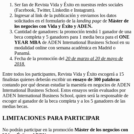
Ser fan de Revista Vida y Éxito en nuestras redes sociales
(Facebook, Twitter, Linkedin e Instagram).
Ingresar al link de la publicación y enviarnos los datos
solicitados en el formulario de la
landing page
de
Máster de
los negocios con Vida y Éxito y ADEN.
Cantidad de ganadores: la promoción tendrá 1 ganador de una
beca completa y 5 ganadores para 1 media beca para el
ONE
YEAR MBA
de ADEN International Business School en su
modalidad online con semana académica en Madrid o
Panamá.
Fecha de la promoción del
20 de marzo al 20 de mayo de
2018.
Entre todos los participantes, Revista Vida y Éxito escogerá a 15
finalistas quienes deberán escribir un
ensayo de 300 palabras
contando por qué desean estudiar la maestría en negocios de ADEN
International Business School. Estos ensayos serán evaluados por
ADEN International Business School, quien será la responsable de
escoger al ganador de la beca completa y a los 5 ganadores de las
medias becas.
LIMITACIONES PARA PARTICIPAR
No podrán participar en la promoción
Máster de los negocios con