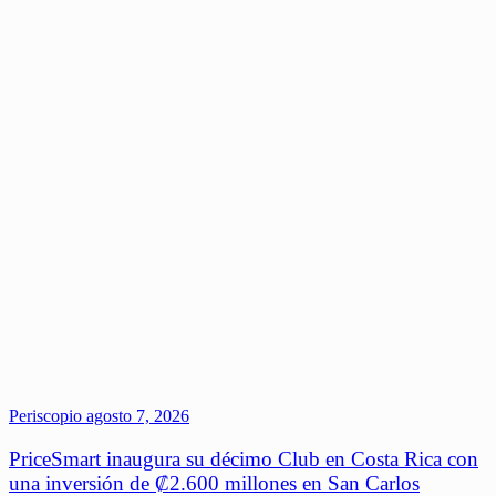
Periscopio
agosto 7, 2026
PriceSmart inaugura su décimo Club en Costa Rica con
una inversión de ₡2.600 millones en San Carlos