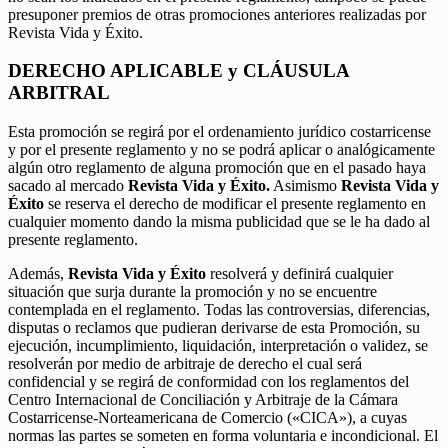
presuponer premios de otras promociones anteriores realizadas por
Revista Vida y Éxito.
DERECHO APLICABLE y CLÁUSULA
ARBITRAL
Esta promoción se regirá por el ordenamiento jurídico costarricense
y por el presente reglamento y no se podrá aplicar o analógicamente
algún otro reglamento de alguna promoción que en el pasado haya
sacado al mercado
Revista Vida y Éxito.
Asimismo
Revista Vida y
Éxito
se reserva el derecho de modificar el presente reglamento en
cualquier momento dando la misma publicidad que se le ha dado al
presente reglamento.
Además,
Revista Vida y Éxito
resolverá y definirá cualquier
situación que surja durante la promoción y no se encuentre
contemplada en el reglamento. Todas las controversias, diferencias,
disputas o reclamos que pudieran derivarse de esta Promoción, su
ejecución, incumplimiento, liquidación, interpretación o validez, se
resolverán por medio de arbitraje de derecho el cual será
confidencial y se regirá de conformidad con los reglamentos del
Centro Internacional de Conciliación y Arbitraje de la Cámara
Costarricense-Norteamericana de Comercio («CICA»), a cuyas
normas las partes se someten en forma voluntaria e incondicional. El