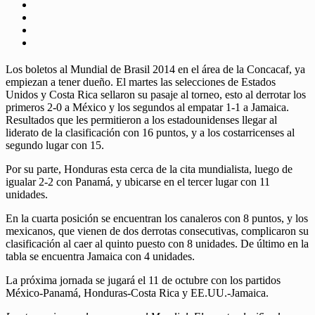
Los boletos al Mundial de Brasil 2014 en el área de la Concacaf, ya
empiezan a tener dueño. El martes las selecciones de Estados
Unidos y Costa Rica sellaron su pasaje al torneo, esto al derrotar los
primeros 2-0 a México y los segundos al empatar 1-1 a Jamaica.
Resultados que les permitieron a los estadounidenses llegar al
liderato de la clasificación con 16 puntos, y a los costarricenses al
segundo lugar con 15.
Por su parte, Honduras esta cerca de la cita mundialista, luego de
igualar 2-2 con Panamá, y ubicarse en el tercer lugar con 11
unidades.
En la cuarta posición se encuentran los canaleros con 8 puntos, y los
mexicanos, que vienen de dos derrotas consecutivas, complicaron su
clasificación al caer al quinto puesto con 8 unidades. De último en la
tabla se encuentra Jamaica con 4 unidades.
La próxima jornada se jugará el 11 de octubre con los partidos
México-Panamá, Honduras-Costa Rica y EE.UU.-Jamaica.