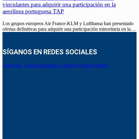
vinculantes para adquirir una participación en la
aerolínea portuguesa TAP
Los grupos europeos Air France-KLM y Lufthansa han presentado
ofertas definitivas para adquirir una participación minoritaria en la…
SÍGANOS EN REDES SOCIALES
Facebook
Twitter
Instagram
Linkedin
Youtube
Reddit