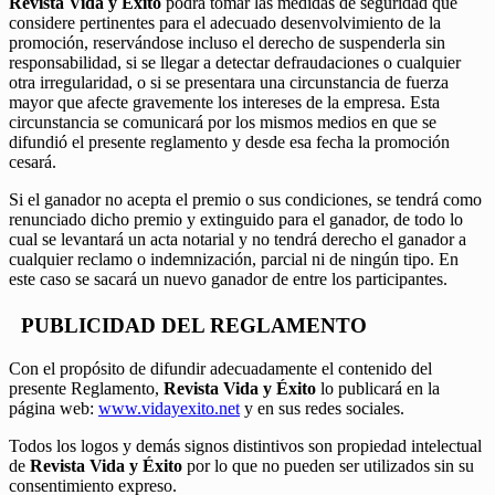
Revista Vida y Éxito
podrá tomar las medidas de seguridad que
considere pertinentes para el adecuado desenvolvimiento de la
promoción, reservándose incluso el derecho de suspenderla sin
responsabilidad, si se llegar a detectar defraudaciones o cualquier
otra irregularidad, o si se presentara una circunstancia de fuerza
mayor que afecte gravemente los intereses de la empresa. Esta
circunstancia se comunicará por los mismos medios en que se
difundió el presente reglamento y desde esa fecha la promoción
cesará.
Si el ganador no acepta el premio o sus condiciones, se tendrá como
renunciado dicho premio y extinguido para el ganador, de todo lo
cual se levantará un acta notarial y no tendrá derecho el ganador a
cualquier reclamo o indemnización, parcial ni de ningún tipo. En
este caso se sacará un nuevo ganador de entre los participantes.
PUBLICIDAD DEL REGLAMENTO
Con el propósito de difundir adecuadamente el contenido del
presente Reglamento,
Revista Vida y Éxito
lo publicará en la
página web:
www.vidayexito.net
y en sus redes sociales.
Todos los logos y demás signos distintivos son propiedad intelectual
de
Revista Vida y Éxito
por lo que no pueden ser utilizados sin su
consentimiento expreso.