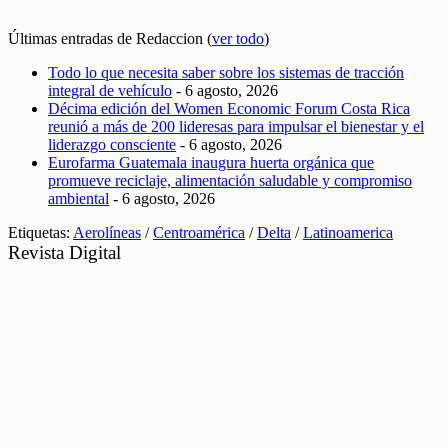
Últimas entradas de Redaccion
(
ver todo
)
Todo lo que necesita saber sobre los sistemas de tracción
integral de vehículo
- 6 agosto, 2026
Décima edición del Women Economic Forum Costa Rica
reunió a más de 200 lideresas para impulsar el bienestar y el
liderazgo consciente
- 6 agosto, 2026
Eurofarma Guatemala inaugura huerta orgánica que
promueve reciclaje, alimentación saludable y compromiso
ambiental
- 6 agosto, 2026
Etiquetas:
Aerolíneas
/
Centroamérica
/
Delta
/
Latinoamerica
Revista Digital