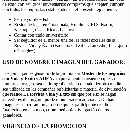
de edad con estudios universitarios completos que acepten cumplir
con todos los requisitos establecidos en el presente reglamento.
Ser mayor de edad
Residente legal en Guatemala, Honduras, El Salvador,
Nicaragua, Costa Rica o Panamá
Contar con título universitario.
Ser seguidor de al menos una de las redes sociales de la
Revista Vida y Éxito (Facebook, Twitter, Linkedin, Instagram
o Google+).
USO DE NOMBRE E IMAGEN DEL GANADOR:
Los participantes ganador de la promoción
Máster de los negocios
con Vida y Éxito y ADEN,
expresamente consienten que su
nombre e imagen, sea en fotografía, video o cualquier otro medio,
sea utilizada en las campañas publicitarias o material de divulgación
que realice
La Revista Vida y Éxito
sin que por ello se hagan
acreedores de ningún tipo de remuneración adicional. Dichas
imágenes se podrán tomar desde que el participante resulte
favorecido en el sorteo, como medio de divulgación de los
ganadores.
VIGENCIA DE LA PROMOCION