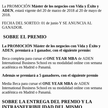
La PROMOCIÓN
Máster de los negocios con Vida y Éxito y
ADEN
, estará vigente del 20 de marzo de 2018 al 20 de mayo de
2018.
FECHA DEL SORTEO: 01 de junio Y SE ANUNCIA AL
GANADOR.
SOBRE EL PREMIO
La PROMOCIÓN
Máster de los negocios con Vida y Éxito y
ADEN
,
premiará a 1 ganador, con el siguiente premio:
Beca completa para cursar el
ONE YEAR MBA
de ADEN
International Business School en su modalidad online con semana
académica en Madrid o Panamá.
Además se premiará a 5 ganadores, con el siguiente premio
Media Beca para cursar el
ONE YEAR MBA
de ADEN
International Business School en su modalidad online con semana
académica en Madrid o Panamá.
SOBRE LA ENTREGA DEL PREMIO Y LA
INTRASNFERIBILIDAD DEL MISMO