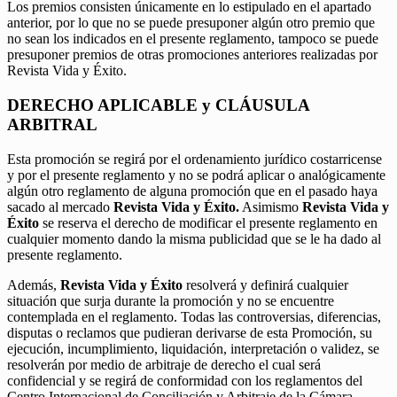
Los premios consisten únicamente en lo estipulado en el apartado
anterior, por lo que no se puede presuponer algún otro premio que
no sean los indicados en el presente reglamento, tampoco se puede
presuponer premios de otras promociones anteriores realizadas por
Revista Vida y Éxito.
DERECHO APLICABLE y CLÁUSULA
ARBITRAL
Esta promoción se regirá por el ordenamiento jurídico costarricense
y por el presente reglamento y no se podrá aplicar o analógicamente
algún otro reglamento de alguna promoción que en el pasado haya
sacado al mercado
Revista Vida y Éxito.
Asimismo
Revista Vida y
Éxito
se reserva el derecho de modificar el presente reglamento en
cualquier momento dando la misma publicidad que se le ha dado al
presente reglamento.
Además,
Revista Vida y Éxito
resolverá y definirá cualquier
situación que surja durante la promoción y no se encuentre
contemplada en el reglamento. Todas las controversias, diferencias,
disputas o reclamos que pudieran derivarse de esta Promoción, su
ejecución, incumplimiento, liquidación, interpretación o validez, se
resolverán por medio de arbitraje de derecho el cual será
confidencial y se regirá de conformidad con los reglamentos del
Centro Internacional de Conciliación y Arbitraje de la Cámara