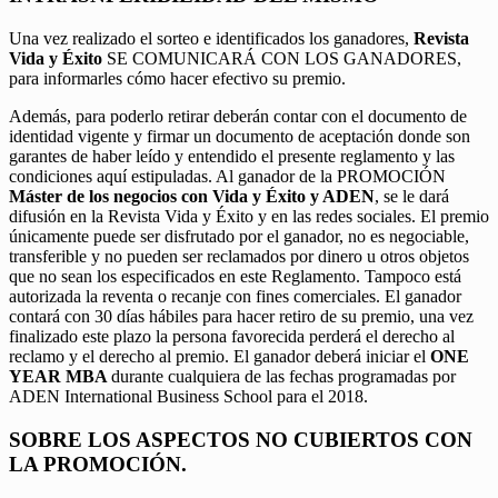
Una vez realizado el sorteo e identificados los ganadores,
Revista
Vida y Éxito
SE COMUNICARÁ CON LOS GANADORES,
para informarles cómo hacer efectivo su premio.
Además, para poderlo retirar deberán contar con el documento de
identidad vigente y firmar un documento de aceptación donde son
garantes de haber leído y entendido el presente reglamento y las
condiciones aquí estipuladas. Al ganador de la PROMOCIÓN
Máster de los negocios con Vida y Éxito y ADEN
, se le dará
difusión en la Revista Vida y Éxito y en las redes sociales. El premio
únicamente puede ser disfrutado por el ganador, no es negociable,
transferible y no pueden ser reclamados por dinero u otros objetos
que no sean los especificados en este Reglamento. Tampoco está
autorizada la reventa o recanje con fines comerciales. El ganador
contará con 30 días hábiles para hacer retiro de su premio, una vez
finalizado este plazo la persona favorecida perderá el derecho al
reclamo y el derecho al premio. El ganador deberá iniciar el
ONE
YEAR MBA
durante cualquiera de las fechas programadas por
ADEN International Business School para el 2018.
SOBRE LOS ASPECTOS NO CUBIERTOS CON
LA PROMOCIÓN.