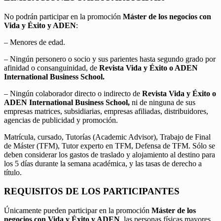
No podrán participar en la promoción
Máster de los negocios con
Vida y Éxito y ADEN
:
– Menores de edad.
– Ningún personero o socio y sus parientes hasta segundo grado por
afinidad o consanguinidad, de
Revista Vida y Éxito o ADEN
International Business School.
– Ningún colaborador directo o indirecto de
Revista Vida y Éxito o
ADEN International Business School,
ni de ninguna de sus
empresas matrices, subsidiarias, empresas afiliadas, distribuidores,
agencias de publicidad y promoción.
Matrícula, cursado, Tutorías (Academic Advisor), Trabajo de Final
de Máster (TFM), Tutor experto en TFM, Defensa de TFM. Sólo se
deben considerar los gastos de traslado y alojamiento al destino para
los 5 días durante la semana académica, y las tasas de derecho a
título.
REQUISITOS DE LOS PARTICIPANTES
Únicamente pueden participar en la promoción
Máster de los
negocios con Vida y Éxito y ADEN
, las personas físicas mayores