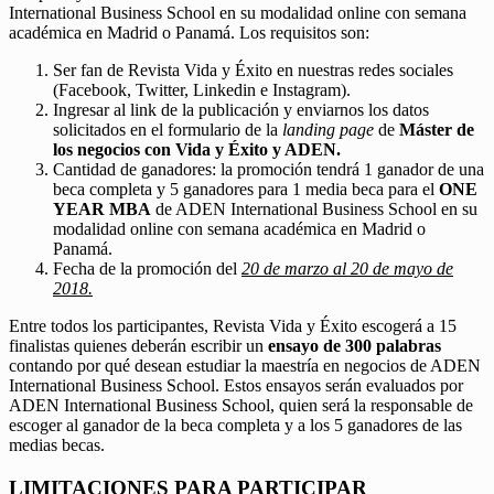
International Business School en su modalidad online con semana
académica en Madrid o Panamá. Los requisitos son:
Ser fan de Revista Vida y Éxito en nuestras redes sociales
(Facebook, Twitter, Linkedin e Instagram).
Ingresar al link de la publicación y enviarnos los datos
solicitados en el formulario de la
landing page
de
Máster de
los negocios con Vida y Éxito y ADEN.
Cantidad de ganadores: la promoción tendrá 1 ganador de una
beca completa y 5 ganadores para 1 media beca para el
ONE
YEAR MBA
de ADEN International Business School en su
modalidad online con semana académica en Madrid o
Panamá.
Fecha de la promoción del
20 de marzo al 20 de mayo de
2018.
Entre todos los participantes, Revista Vida y Éxito escogerá a 15
finalistas quienes deberán escribir un
ensayo de 300 palabras
contando por qué desean estudiar la maestría en negocios de ADEN
International Business School. Estos ensayos serán evaluados por
ADEN International Business School, quien será la responsable de
escoger al ganador de la beca completa y a los 5 ganadores de las
medias becas.
LIMITACIONES PARA PARTICIPAR