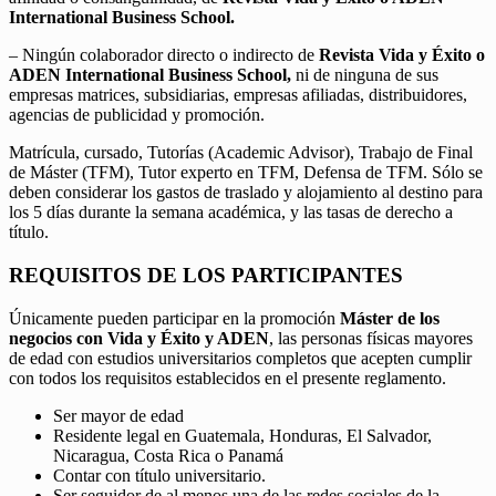
International Business School.
– Ningún colaborador directo o indirecto de
Revista Vida y Éxito o
ADEN International Business School,
ni de ninguna de sus
empresas matrices, subsidiarias, empresas afiliadas, distribuidores,
agencias de publicidad y promoción.
Matrícula, cursado, Tutorías (Academic Advisor), Trabajo de Final
de Máster (TFM), Tutor experto en TFM, Defensa de TFM. Sólo se
deben considerar los gastos de traslado y alojamiento al destino para
los 5 días durante la semana académica, y las tasas de derecho a
título.
REQUISITOS DE LOS PARTICIPANTES
Únicamente pueden participar en la promoción
Máster de los
negocios con Vida y Éxito y ADEN
, las personas físicas mayores
de edad con estudios universitarios completos que acepten cumplir
con todos los requisitos establecidos en el presente reglamento.
Ser mayor de edad
Residente legal en Guatemala, Honduras, El Salvador,
Nicaragua, Costa Rica o Panamá
Contar con título universitario.
Ser seguidor de al menos una de las redes sociales de la