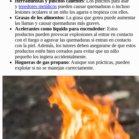
Herramientas y pinchos calientes
: Los pinchos para asar
y
tenedores metálicos
pueden causar quemaduras o incluso
lesiones oculares si un niño los agarra o tropieza con ellos.
Grasas de los alimentos
: La grasa que gotea puede aumentar
las llamas y causar quemaduras más graves.
Acelerantes como líquido para encendedor
: Estos
productos pueden provocar explosiones al entrar en contacto
con el fuego o agravar las quemaduras si entran en contacto
con la piel. Además, los tutores deben asegurarse de que estos
productos estén bien cerrados para evitar que un niño
pequeño los ingiera accidentalmente.
Hogueras de gas propano
: Aunque son prácticas, pueden
explotar si no se manejan correctamente.