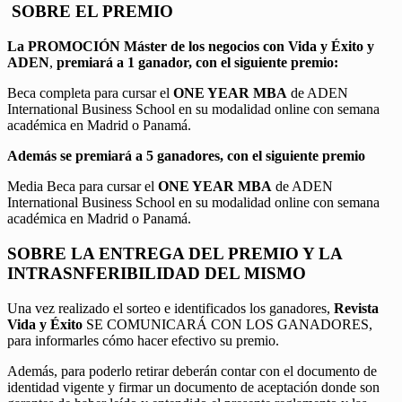
SOBRE EL PREMIO
La PROMOCIÓN
Máster de los negocios con Vida y Éxito y
ADEN
,
premiará a 1 ganador, con el siguiente premio:
Beca completa para cursar el
ONE YEAR MBA
de ADEN
International Business School en su modalidad online con semana
académica en Madrid o Panamá.
Además se premiará a 5 ganadores, con el siguiente premio
Media Beca para cursar el
ONE YEAR MBA
de ADEN
International Business School en su modalidad online con semana
académica en Madrid o Panamá.
SOBRE LA ENTREGA DEL PREMIO Y LA
INTRASNFERIBILIDAD DEL MISMO
Una vez realizado el sorteo e identificados los ganadores,
Revista
Vida y Éxito
SE COMUNICARÁ CON LOS GANADORES,
para informarles cómo hacer efectivo su premio.
Además, para poderlo retirar deberán contar con el documento de
identidad vigente y firmar un documento de aceptación donde son