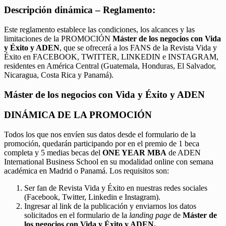
Descripción dinámica – Reglamento:
Este reglamento establece las condiciones, los alcances y las
limitaciones de la PROMOCIÓN
Máster de los negocios con Vida
y Éxito y ADEN
, que se ofrecerá a los FANS de la Revista Vida y
Éxito en FACEBOOK, TWITTER, LINKEDIN e INSTAGRAM,
residentes en América Central (Guatemala, Honduras, El Salvador,
Nicaragua, Costa Rica y Panamá).
Máster de los negocios con Vida y Éxito y ADEN
DINÁMICA DE LA PROMOCIÓN
Todos los que nos envíen sus datos desde el formulario de la
promoción, quedarán participando por en el premio de 1 beca
completa y 5 medias becas del
ONE YEAR MBA
de ADEN
International Business School en su modalidad online con semana
académica en Madrid o Panamá. Los requisitos son:
Ser fan de Revista Vida y Éxito en nuestras redes sociales
(Facebook, Twitter, Linkedin e Instagram).
Ingresar al link de la publicación y enviarnos los datos
solicitados en el formulario de la
landing page
de
Máster de
los negocios con Vida y Éxito y ADEN.