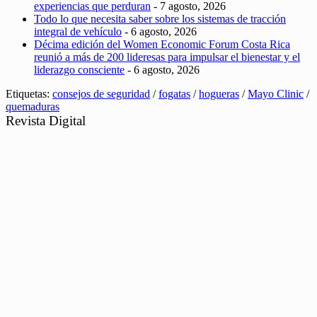
experiencias que perduran
- 7 agosto, 2026
Todo lo que necesita saber sobre los sistemas de tracción
integral de vehículo
- 6 agosto, 2026
Décima edición del Women Economic Forum Costa Rica
reunió a más de 200 lideresas para impulsar el bienestar y el
liderazgo consciente
- 6 agosto, 2026
Etiquetas:
consejos de seguridad
/
fogatas
/
hogueras
/
Mayo Clinic
/
quemaduras
Revista Digital