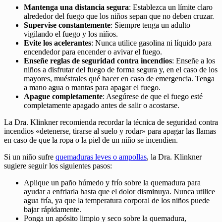
Mantenga una distancia segura
: Establezca un límite claro
alrededor del fuego que los niños sepan que no deben cruzar.
Supervise constantemente
: Siempre tenga un adulto
vigilando el fuego y los niños.
Evite los acelerantes
: Nunca utilice gasolina ni líquido para
encendedor para encender o avivar el fuego.
Enseñe reglas de seguridad contra incendios
: Enseñe a los
niños a disfrutar del fuego de forma segura y, en el caso de los
mayores, muéstrales qué hacer en caso de emergencia. Tenga
a mano agua o mantas para apagar el fuego.
Apague completamente
: Asegúrese de que el fuego esté
completamente apagado antes de salir o acostarse.
La Dra. Klinkner recomienda recordar la técnica de seguridad contra
incendios «detenerse, tirarse al suelo y rodar» para apagar las llamas
en caso de que la ropa o la piel de un niño se incendien.
Si un niño sufre
quemaduras leves o ampollas
, la Dra. Klinkner
sugiere seguir los siguientes pasos:
Aplique un paño húmedo y frío sobre la quemadura para
ayudar a enfriarla hasta que el dolor disminuya. Nunca utilice
agua fría, ya que la temperatura corporal de los niños puede
bajar rápidamente.
Ponga un apósito limpio y seco sobre la quemadura,