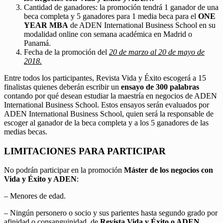
Cantidad de ganadores: la promoción tendrá 1 ganador de una
beca completa y 5 ganadores para 1 media beca para el
ONE
YEAR MBA
de ADEN International Business School en su
modalidad online con semana académica en Madrid o
Panamá.
Fecha de la promoción del
20 de marzo al 20 de mayo de
2018.
Entre todos los participantes, Revista Vida y Éxito escogerá a 15
finalistas quienes deberán escribir un
ensayo de 300 palabras
contando por qué desean estudiar la maestría en negocios de ADEN
International Business School. Estos ensayos serán evaluados por
ADEN International Business School, quien será la responsable de
escoger al ganador de la beca completa y a los 5 ganadores de las
medias becas.
LIMITACIONES PARA PARTICIPAR
No podrán participar en la promoción
Máster de los negocios con
Vida y Éxito y ADEN
:
– Menores de edad.
– Ningún personero o socio y sus parientes hasta segundo grado por
afinidad o consanguinidad, de
Revista Vida y Éxito o ADEN