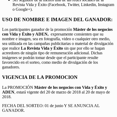
Revista Vida y Éxito (Facebook, Twitter, Linkedin, Instagram
o Google+).
USO DE NOMBRE E IMAGEN DEL GANADOR:
Los participantes ganador de la promoción
Máster de los negocios
con Vida y Éxito y ADEN,
expresamente consienten que su
nombre e imagen, sea en fotografía, video o cualquier otro medio,
sea utilizada en las campañas publicitarias o material de divulgación
que realice
La Revista Vida y Éxito
sin que por ello se hagan
acreedores de ningún tipo de remuneración adicional. Dichas
imágenes se podrán tomar desde que el participante resulte
favorecido en el sorteo, como medio de divulgación de los
ganadores.
VIGENCIA DE LA PROMOCION
La PROMOCIÓN
Máster de los negocios con Vida y Éxito y
ADEN
, estará vigente del 20 de marzo de 2018 al 20 de mayo de
2018.
FECHA DEL SORTEO: 01 de junio Y SE ANUNCIA AL
GANADOR.