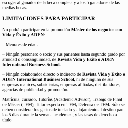
escoger al ganador de la beca completa y a los 5 ganadores de las
medias becas.
LIMITACIONES PARA PARTICIPAR
No podrán participar en la promoción
Máster de los negocios con
Vida y Éxito y ADEN
:
– Menores de edad.
– Ningún personero o socio y sus parientes hasta segundo grado por
afinidad o consanguinidad, de
Revista Vida y Éxito o ADEN
International Business School.
– Ningún colaborador directo o indirecto de
Revista Vida y Éxito o
ADEN International Business School,
ni de ninguna de sus
empresas matrices, subsidiarias, empresas afiliadas, distribuidores,
agencias de publicidad y promoción.
Matrícula, cursado, Tutorías (Academic Advisor), Trabajo de Final
de Máster (TFM), Tutor experto en TFM, Defensa de TFM. Sólo se
deben considerar los gastos de traslado y alojamiento al destino para
los 5 días durante la semana académica, y las tasas de derecho a
título.