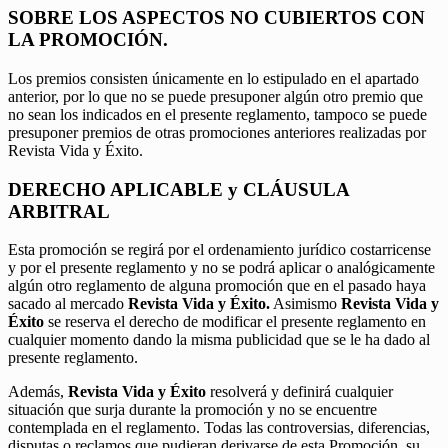
SOBRE LOS ASPECTOS NO CUBIERTOS CON
LA PROMOCIÓN.
Los premios consisten únicamente en lo estipulado en el apartado
anterior, por lo que no se puede presuponer algún otro premio que
no sean los indicados en el presente reglamento, tampoco se puede
presuponer premios de otras promociones anteriores realizadas por
Revista Vida y Éxito.
DERECHO APLICABLE y CLÁUSULA
ARBITRAL
Esta promoción se regirá por el ordenamiento jurídico costarricense
y por el presente reglamento y no se podrá aplicar o analógicamente
algún otro reglamento de alguna promoción que en el pasado haya
sacado al mercado
Revista Vida y Éxito.
Asimismo
Revista Vida y
Éxito
se reserva el derecho de modificar el presente reglamento en
cualquier momento dando la misma publicidad que se le ha dado al
presente reglamento.
Además,
Revista Vida y Éxito
resolverá y definirá cualquier
situación que surja durante la promoción y no se encuentre
contemplada en el reglamento. Todas las controversias, diferencias,
disputas o reclamos que pudieran derivarse de esta Promoción, su