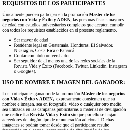
REQUISITOS DE LOS PARTICIPANTES
Únicamente pueden participar en la promoción
Máster de los
negocios con Vida y Éxito y ADEN
, las personas físicas mayores
de edad con estudios universitarios completos que acepten cumplir
con todos los requisitos establecidos en el presente reglamento.
Ser mayor de edad
Residente legal en Guatemala, Honduras, El Salvador,
Nicaragua, Costa Rica o Panamá
Contar con título universitario.
Ser seguidor de al menos una de las redes sociales de la
Revista Vida y Éxito (Facebook, Twitter, Linkedin, Instagram
o Google+).
USO DE NOMBRE E IMAGEN DEL GANADOR:
Los participantes ganador de la promoción
Máster de los negocios
con Vida y Éxito y ADEN,
expresamente consienten que su
nombre e imagen, sea en fotografía, video o cualquier otro medio,
sea utilizada en las campañas publicitarias o material de divulgación
que realice
La Revista Vida y Éxito
sin que por ello se hagan
acreedores de ningún tipo de remuneración adicional. Dichas
imágenes se podrán tomar desde que el participante resulte