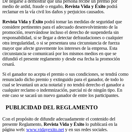
De llegarse a demostrar que una persona recibe un premio por
medio de ardid, fraude o engaño,
Revista Vida y Éxito
podrá
reclamar en la vía civil los daños y perjuicios causados.
Revista Vida y Éxito
podrá tomar las medidas de seguridad que
considere pertinentes para el adecuado desenvolvimiento de la
promoción, reservándose incluso el derecho de suspenderla sin
responsabilidad, si se llegar a detectar defraudaciones o cualquier
otra irregularidad, o si se presentara una circunstancia de fuerza
mayor que afecte gravemente los intereses de la empresa. Esta
circunstancia se comunicará por los mismos medios en que se
difundió el presente reglamento y desde esa fecha la promoción
cesará.
Si el ganador no acepta el premio o sus condiciones, se tendrá como
renunciado dicho premio y extinguido para el ganador, de todo lo
cual se levantará un acta notarial y no tendrá derecho el ganador a
cualquier reclamo o indemnización, parcial ni de ningún tipo. En
este caso se sacará un nuevo ganador de entre los participantes.
PUBLICIDAD DEL REGLAMENTO
Con el propósito de difundir adecuadamente el contenido del
presente Reglamento,
Revista Vida y Éxito
lo publicará en la
página web:
www.vidayexito.net
y en sus redes sociales.