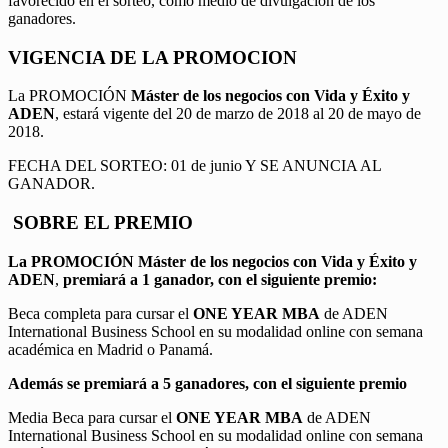
favorecido en el sorteo, como medio de divulgación de los
ganadores.
VIGENCIA DE LA PROMOCION
La PROMOCIÓN
Máster de los negocios con Vida y Éxito y
ADEN
, estará vigente del 20 de marzo de 2018 al 20 de mayo de
2018.
FECHA DEL SORTEO: 01 de junio Y SE ANUNCIA AL
GANADOR.
SOBRE EL PREMIO
La PROMOCIÓN
Máster de los negocios con Vida y Éxito y
ADEN
,
premiará a 1 ganador, con el siguiente premio:
Beca completa para cursar el
ONE YEAR MBA
de ADEN
International Business School en su modalidad online con semana
académica en Madrid o Panamá.
Además se premiará a 5 ganadores, con el siguiente premio
Media Beca para cursar el
ONE YEAR MBA
de ADEN
International Business School en su modalidad online con semana