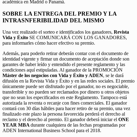
académica en Madrid o Panamá.
SOBRE LA ENTREGA DEL PREMIO Y LA
INTRASNFERIBILIDAD DEL MISMO
Una vez realizado el sorteo e identificados los ganadores,
Revista
Vida y Éxito
SE COMUNICARÁ CON LOS GANADORES,
para informarles cómo hacer efectivo su premio.
Además, para poderlo retirar deberán contar con el documento de
identidad vigente y firmar un documento de aceptación donde son
garantes de haber leído y entendido el presente reglamento y las
condiciones aquí estipuladas. Al ganador de la PROMOCIÓN
Máster de los negocios con Vida y Éxito y ADEN
, se le dará
difusión en la Revista Vida y Éxito y en las redes sociales. El premio
únicamente puede ser disfrutado por el ganador, no es negociable,
transferible y no pueden ser reclamados por dinero u otros objetos
que no sean los especificados en este Reglamento. Tampoco está
autorizada la reventa o recanje con fines comerciales. El ganador
contará con 30 días hábiles para hacer retiro de su premio, una vez
finalizado este plazo la persona favorecida perderá el derecho al
reclamo y el derecho al premio. El ganador deberá iniciar el
ONE
YEAR MBA
durante cualquiera de las fechas programadas por
ADEN International Business School para el 2018.