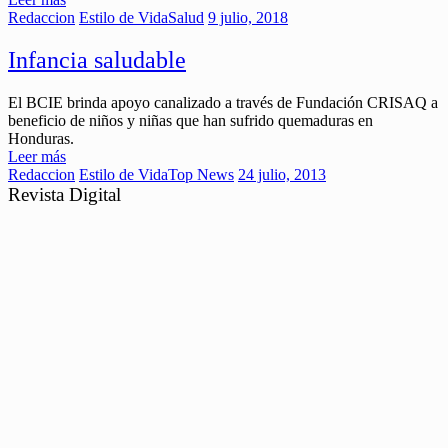
Redaccion
Estilo de Vida
Salud
9 julio, 2018
Infancia saludable
El BCIE brinda apoyo canalizado a través de Fundación CRISAQ a
beneficio de niños y niñas que han sufrido quemaduras en
Honduras.
Leer más
Redaccion
Estilo de Vida
Top News
24 julio, 2013
Revista Digital