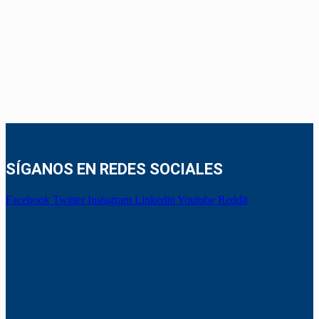
SÍGANOS EN REDES SOCIALES
Facebook
Twitter
Instagram
Linkedin
Youtube
Reddit