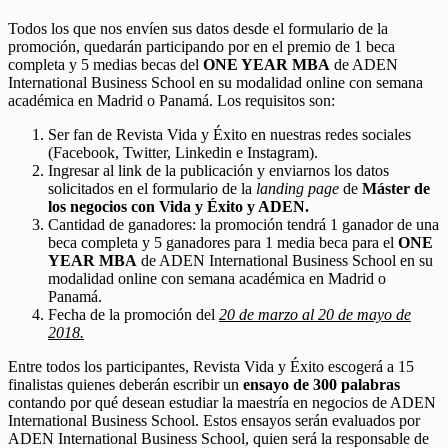
Todos los que nos envíen sus datos desde el formulario de la
promoción, quedarán participando por en el premio de 1 beca
completa y 5 medias becas del
ONE YEAR MBA
de ADEN
International Business School en su modalidad online con semana
académica en Madrid o Panamá. Los requisitos son:
Ser fan de Revista Vida y Éxito en nuestras redes sociales
(Facebook, Twitter, Linkedin e Instagram).
Ingresar al link de la publicación y enviarnos los datos
solicitados en el formulario de la
landing page
de
Máster de
los negocios con Vida y Éxito y ADEN.
Cantidad de ganadores: la promoción tendrá 1 ganador de una
beca completa y 5 ganadores para 1 media beca para el
ONE
YEAR MBA
de ADEN International Business School en su
modalidad online con semana académica en Madrid o
Panamá.
Fecha de la promoción del
20 de marzo al 20 de mayo de
2018.
Entre todos los participantes, Revista Vida y Éxito escogerá a 15
finalistas quienes deberán escribir un
ensayo de 300 palabras
contando por qué desean estudiar la maestría en negocios de ADEN
International Business School. Estos ensayos serán evaluados por
ADEN International Business School, quien será la responsable de