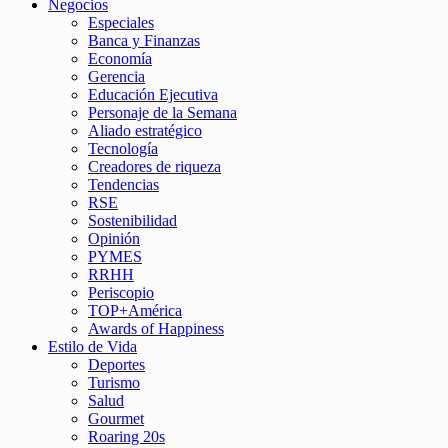
Negocios
Especiales
Banca y Finanzas
Economía
Gerencia
Educación Ejecutiva
Personaje de la Semana
Aliado estratégico
Tecnología
Creadores de riqueza
Tendencias
RSE
Sostenibilidad
Opinión
PYMES
RRHH
Periscopio
TOP+América
Awards of Happiness
Estilo de Vida
Deportes
Turismo
Salud
Gourmet
Roaring 20s