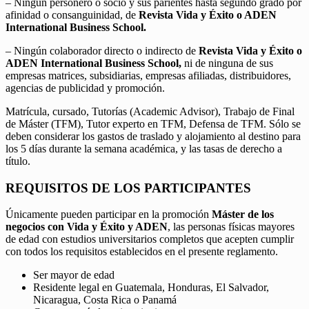
– Ningún personero o socio y sus parientes hasta segundo grado por
afinidad o consanguinidad, de
Revista Vida y Éxito o ADEN
International Business School.
– Ningún colaborador directo o indirecto de
Revista Vida y Éxito o
ADEN International Business School,
ni de ninguna de sus
empresas matrices, subsidiarias, empresas afiliadas, distribuidores,
agencias de publicidad y promoción.
Matrícula, cursado, Tutorías (Academic Advisor), Trabajo de Final
de Máster (TFM), Tutor experto en TFM, Defensa de TFM. Sólo se
deben considerar los gastos de traslado y alojamiento al destino para
los 5 días durante la semana académica, y las tasas de derecho a
título.
REQUISITOS DE LOS PARTICIPANTES
Únicamente pueden participar en la promoción
Máster de los
negocios con Vida y Éxito y ADEN
, las personas físicas mayores
de edad con estudios universitarios completos que acepten cumplir
con todos los requisitos establecidos en el presente reglamento.
Ser mayor de edad
Residente legal en Guatemala, Honduras, El Salvador,
Nicaragua, Costa Rica o Panamá