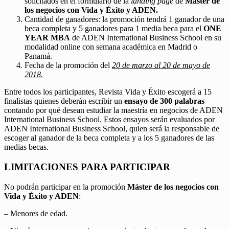
solicitados en el formulario de la
landing page
de
Máster de
los negocios con Vida y Éxito y ADEN.
Cantidad de ganadores: la promoción tendrá 1 ganador de una
beca completa y 5 ganadores para 1 media beca para el
ONE
YEAR MBA
de ADEN International Business School en su
modalidad online con semana académica en Madrid o
Panamá.
Fecha de la promoción del
20 de marzo al 20 de mayo de
2018.
Entre todos los participantes, Revista Vida y Éxito escogerá a 15
finalistas quienes deberán escribir un
ensayo de 300 palabras
contando por qué desean estudiar la maestría en negocios de ADEN
International Business School. Estos ensayos serán evaluados por
ADEN International Business School, quien será la responsable de
escoger al ganador de la beca completa y a los 5 ganadores de las
medias becas.
LIMITACIONES PARA PARTICIPAR
No podrán participar en la promoción
Máster de los negocios con
Vida y Éxito y ADEN
:
– Menores de edad.