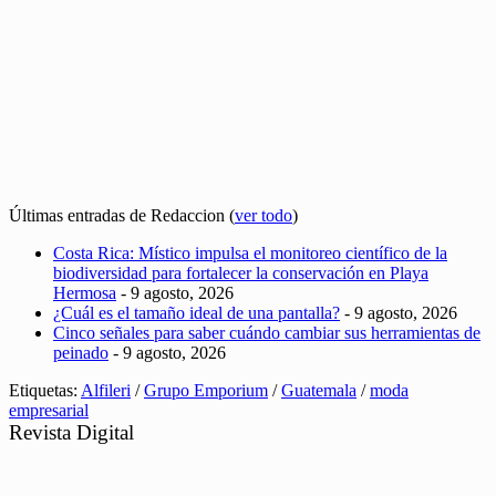
Últimas entradas de Redaccion
(
ver todo
)
Costa Rica: Místico impulsa el monitoreo científico de la
biodiversidad para fortalecer la conservación en Playa
Hermosa
- 9 agosto, 2026
¿Cuál es el tamaño ideal de una pantalla?
- 9 agosto, 2026
Cinco señales para saber cuándo cambiar sus herramientas de
peinado
- 9 agosto, 2026
Etiquetas:
Alfileri
/
Grupo Emporium
/
Guatemala
/
moda
empresarial
Revista Digital