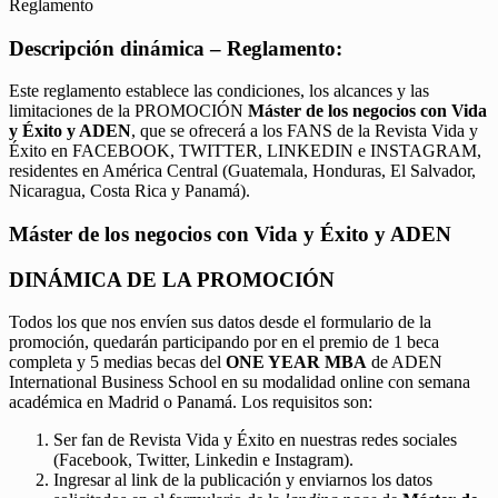
Reglamento
Descripción dinámica – Reglamento:
Este reglamento establece las condiciones, los alcances y las
limitaciones de la PROMOCIÓN
Máster de los negocios con Vida
y Éxito y ADEN
, que se ofrecerá a los FANS de la Revista Vida y
Éxito en FACEBOOK, TWITTER, LINKEDIN e INSTAGRAM,
residentes en América Central (Guatemala, Honduras, El Salvador,
Nicaragua, Costa Rica y Panamá).
Máster de los negocios con Vida y Éxito y ADEN
DINÁMICA DE LA PROMOCIÓN
Todos los que nos envíen sus datos desde el formulario de la
promoción, quedarán participando por en el premio de 1 beca
completa y 5 medias becas del
ONE YEAR MBA
de ADEN
International Business School en su modalidad online con semana
académica en Madrid o Panamá. Los requisitos son:
Ser fan de Revista Vida y Éxito en nuestras redes sociales
(Facebook, Twitter, Linkedin e Instagram).
Ingresar al link de la publicación y enviarnos los datos