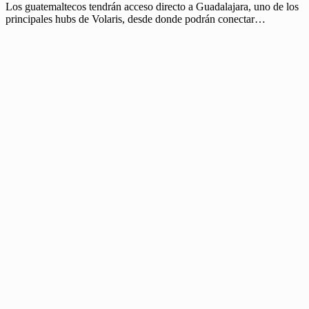
Los guatemaltecos tendrán acceso directo a Guadalajara, uno de los
principales hubs de Volaris, desde donde podrán conectar…