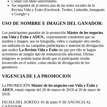
Contar con título universitario.
Ser seguidor de al menos una de las redes sociales de la
Revista Vida y Éxito (Facebook, Twitter, Linkedin, Instagram
o Google+).
USO DE NOMBRE E IMAGEN DEL GANADOR:
Los participantes ganador de la promoción
Máster de los negocios
con Vida y Éxito y ADEN,
expresamente consienten que su
nombre e imagen, sea en fotografía, video o cualquier otro medio,
sea utilizada en las campañas publicitarias o material de divulgación
que realice
La Revista Vida y Éxito
sin que por ello se hagan
acreedores de ningún tipo de remuneración adicional. Dichas
imágenes se podrán tomar desde que el participante resulte
favorecido en el sorteo, como medio de divulgación de los
ganadores.
VIGENCIA DE LA PROMOCION
La PROMOCIÓN
Máster de los negocios con Vida y Éxito y
ADEN
, estará vigente del 20 de marzo de 2018 al 20 de mayo de
2018.
FECHA DEL SORTEO: 01 de junio Y SE ANUNCIA AL
GANADOR.