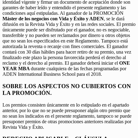
identidad vigente y firmar un documento de aceptación donde son
garantes de haber leído y entendido el presente reglamento y las
condiciones aquí estipuladas. Al ganador de la PROMOCIÓN
Máster de los negocios con Vida y Éxito y ADEN
, se le dará
difusión en la Revista Vida y Éxito y en las redes sociales. El premio
únicamente puede ser disfrutado por el ganador, no es negociable,
transferible y no pueden ser reclamados por dinero u otros objetos
que no sean los especificados en este Reglamento. Tampoco está
autorizada la reventa o recanje con fines comerciales. El ganador
contará con 30 días hábiles para hacer retiro de su premio, una vez
finalizado este plazo la persona favorecida perderá el derecho al
reclamo y el derecho al premio. El ganador deberá iniciar el
ONE
YEAR MBA
durante cualquiera de las fechas programadas por
ADEN International Business School para el 2018.
SOBRE LOS ASPECTOS NO CUBIERTOS CON
LA PROMOCIÓN.
Los premios consisten únicamente en lo estipulado en el apartado
anterior, por lo que no se puede presuponer algún otro premio que
no sean los indicados en el presente reglamento, tampoco se puede
presuponer premios de otras promociones anteriores realizadas por
Revista Vida y Éxito.