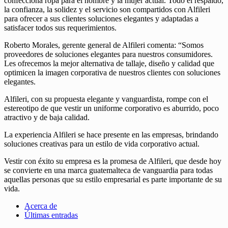
confecciona ropa para el hombre y la mujer actual. Todo el respaldo,
la confianza, la solidez y el servicio son compartidos con Alfileri
para ofrecer a sus clientes soluciones elegantes y adaptadas a
satisfacer todos sus requerimientos.
Roberto Morales, gerente general de Alfileri comenta: “Somos
proveedores de soluciones elegantes para nuestros consumidores.
Les ofrecemos la mejor alternativa de tallaje, diseño y calidad que
optimicen la imagen corporativa de nuestros clientes con soluciones
elegantes.
Alfileri, con su propuesta elegante y vanguardista, rompe con el
estereotipo de que vestir un uniforme corporativo es aburrido, poco
atractivo y de baja calidad.
La experiencia Alfileri se hace presente en las empresas, brindando
soluciones creativas para un estilo de vida corporativo actual.
Vestir con éxito su empresa es la promesa de Alfileri, que desde hoy
se convierte en una marca guatemalteca de vanguardia para todas
aquellas personas que su estilo empresarial es parte importante de su
vida.
Acerca de
Últimas entradas