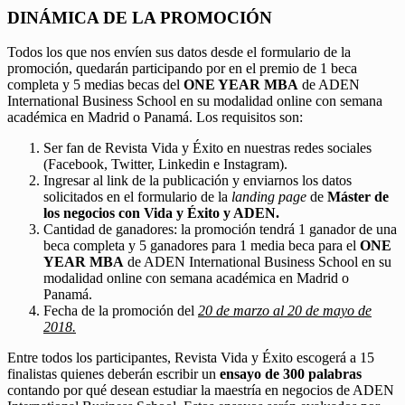
DINÁMICA DE LA PROMOCIÓN
Todos los que nos envíen sus datos desde el formulario de la
promoción, quedarán participando por en el premio de 1 beca
completa y 5 medias becas del
ONE YEAR MBA
de ADEN
International Business School en su modalidad online con semana
académica en Madrid o Panamá. Los requisitos son:
Ser fan de Revista Vida y Éxito en nuestras redes sociales
(Facebook, Twitter, Linkedin e Instagram).
Ingresar al link de la publicación y enviarnos los datos
solicitados en el formulario de la
landing page
de
Máster de
los negocios con Vida y Éxito y ADEN.
Cantidad de ganadores: la promoción tendrá 1 ganador de una
beca completa y 5 ganadores para 1 media beca para el
ONE
YEAR MBA
de ADEN International Business School en su
modalidad online con semana académica en Madrid o
Panamá.
Fecha de la promoción del
20 de marzo al 20 de mayo de
2018.
Entre todos los participantes, Revista Vida y Éxito escogerá a 15
finalistas quienes deberán escribir un
ensayo de 300 palabras
contando por qué desean estudiar la maestría en negocios de ADEN