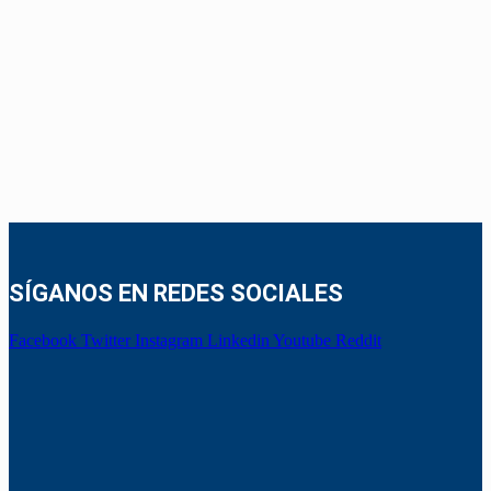
SÍGANOS EN REDES SOCIALES
Facebook
Twitter
Instagram
Linkedin
Youtube
Reddit