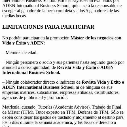
International Business School. Estos ensayos serán evaluados por
ADEN International Business School, quien será la responsable de
escoger al ganador de la beca completa y a los 5 ganadores de las
medias becas.
LIMITACIONES PARA PARTICIPAR
No podrán participar en la promoción
Máster de los negocios con
Vida y Éxito y ADEN
:
– Menores de edad.
– Ningún personero o socio y sus parientes hasta segundo grado por
afinidad o consanguinidad, de
Revista Vida y Éxito o ADEN
International Business School.
– Ningún colaborador directo o indirecto de
Revista Vida y Éxito o
ADEN International Business School,
ni de ninguna de sus
empresas matrices, subsidiarias, empresas afiliadas, distribuidores,
agencias de publicidad y promoción.
Matrícula, cursado, Tutorías (Academic Advisor), Trabajo de Final
de Máster (TFM), Tutor experto en TFM, Defensa de TFM. Sólo se
deben considerar los gastos de traslado y alojamiento al destino para
los 5 días durante la semana académica, y las tasas de derecho a