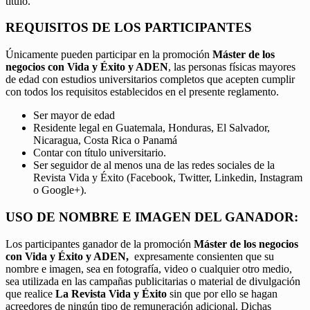
título.
REQUISITOS DE LOS PARTICIPANTES
Únicamente pueden participar en la promoción
Máster de los
negocios con Vida y Éxito y ADEN
, las personas físicas mayores
de edad con estudios universitarios completos que acepten cumplir
con todos los requisitos establecidos en el presente reglamento.
Ser mayor de edad
Residente legal en Guatemala, Honduras, El Salvador,
Nicaragua, Costa Rica o Panamá
Contar con título universitario.
Ser seguidor de al menos una de las redes sociales de la
Revista Vida y Éxito (Facebook, Twitter, Linkedin, Instagram
o Google+).
USO DE NOMBRE E IMAGEN DEL GANADOR:
Los participantes ganador de la promoción
Máster de los negocios
con Vida y Éxito y ADEN,
expresamente consienten que su
nombre e imagen, sea en fotografía, video o cualquier otro medio,
sea utilizada en las campañas publicitarias o material de divulgación
que realice
La Revista Vida y Éxito
sin que por ello se hagan
acreedores de ningún tipo de remuneración adicional. Dichas