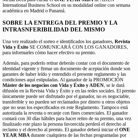
International Business School en su modalidad online con semana
académica en Madrid o Panamá.
SOBRE LA ENTREGA DEL PREMIO Y LA
INTRASNFERIBILIDAD DEL MISMO
Una vez realizado el sorteo e identificados los ganadores,
Revista
Vida y Éxito
SE COMUNICARÁ CON LOS GANADORES,
para informarles cómo hacer efectivo su premio.
Además, para poderlo retirar deberán contar con el documento de
identidad vigente y firmar un documento de aceptación donde son
garantes de haber leído y entendido el presente reglamento y las
condiciones aquí estipuladas. Al ganador de la PROMOCIÓN
Máster de los negocios con Vida y Éxito y ADEN
, se le dará
difusión en la Revista Vida y Éxito y en las redes sociales. El premio
únicamente puede ser disfrutado por el ganador, no es negociable,
transferible y no pueden ser reclamados por dinero u otros objetos
que no sean los especificados en este Reglamento. Tampoco está
autorizada la reventa o recanje con fines comerciales. El ganador
contará con 30 días hábiles para hacer retiro de su premio, una vez
finalizado este plazo la persona favorecida perderá el derecho al
reclamo y el derecho al premio. El ganador deberá iniciar el
ONE
YEAR MBA
durante cualquiera de las fechas programadas por