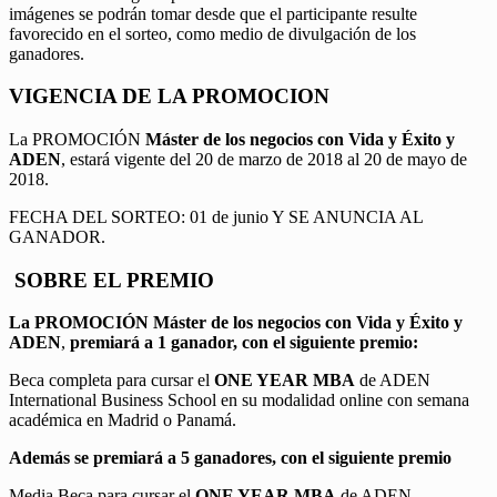
imágenes se podrán tomar desde que el participante resulte
favorecido en el sorteo, como medio de divulgación de los
ganadores.
VIGENCIA DE LA PROMOCION
La PROMOCIÓN
Máster de los negocios con Vida y Éxito y
ADEN
, estará vigente del 20 de marzo de 2018 al 20 de mayo de
2018.
FECHA DEL SORTEO: 01 de junio Y SE ANUNCIA AL
GANADOR.
SOBRE EL PREMIO
La PROMOCIÓN
Máster de los negocios con Vida y Éxito y
ADEN
,
premiará a 1 ganador, con el siguiente premio:
Beca completa para cursar el
ONE YEAR MBA
de ADEN
International Business School en su modalidad online con semana
académica en Madrid o Panamá.
Además se premiará a 5 ganadores, con el siguiente premio
Media Beca para cursar el
ONE YEAR MBA
de ADEN