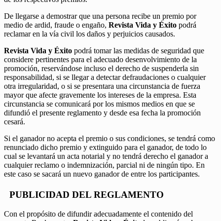
De llegarse a demostrar que una persona recibe un premio por
medio de ardid, fraude o engaño,
Revista Vida y Éxito
podrá
reclamar en la vía civil los daños y perjuicios causados.
Revista Vida y Éxito
podrá tomar las medidas de seguridad que
considere pertinentes para el adecuado desenvolvimiento de la
promoción, reservándose incluso el derecho de suspenderla sin
responsabilidad, si se llegar a detectar defraudaciones o cualquier
otra irregularidad, o si se presentara una circunstancia de fuerza
mayor que afecte gravemente los intereses de la empresa. Esta
circunstancia se comunicará por los mismos medios en que se
difundió el presente reglamento y desde esa fecha la promoción
cesará.
Si el ganador no acepta el premio o sus condiciones, se tendrá como
renunciado dicho premio y extinguido para el ganador, de todo lo
cual se levantará un acta notarial y no tendrá derecho el ganador a
cualquier reclamo o indemnización, parcial ni de ningún tipo. En
este caso se sacará un nuevo ganador de entre los participantes.
PUBLICIDAD DEL REGLAMENTO
Con el propósito de difundir adecuadamente el contenido del