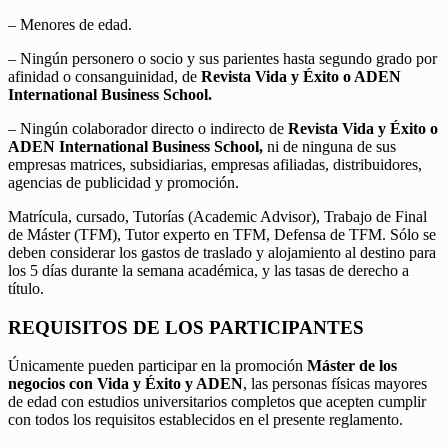
– Menores de edad.
– Ningún personero o socio y sus parientes hasta segundo grado por
afinidad o consanguinidad, de
Revista Vida y Éxito o ADEN
International Business School.
– Ningún colaborador directo o indirecto de
Revista Vida y Éxito o
ADEN International Business School,
ni de ninguna de sus
empresas matrices, subsidiarias, empresas afiliadas, distribuidores,
agencias de publicidad y promoción.
Matrícula, cursado, Tutorías (Academic Advisor), Trabajo de Final
de Máster (TFM), Tutor experto en TFM, Defensa de TFM. Sólo se
deben considerar los gastos de traslado y alojamiento al destino para
los 5 días durante la semana académica, y las tasas de derecho a
título.
REQUISITOS DE LOS PARTICIPANTES
Únicamente pueden participar en la promoción
Máster de los
negocios con Vida y Éxito y ADEN
, las personas físicas mayores
de edad con estudios universitarios completos que acepten cumplir
con todos los requisitos establecidos en el presente reglamento.