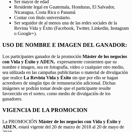
Ser mayor de edad
Residente legal en Guatemala, Honduras, El Salvador,
Nicaragua, Costa Rica o Panamá
Contar con título universitario.
Ser seguidor de al menos una de las redes sociales de la
Revista Vida y Éxito (Facebook, Twitter, Linkedin, Instagram
o Google+).
USO DE NOMBRE E IMAGEN DEL GANADOR:
Los participantes ganador de la promoción
Máster de los negocios
con Vida y Éxito y ADEN,
expresamente consienten que su
nombre e imagen, sea en fotografía, video o cualquier otro medio,
sea utilizada en las campañas publicitarias o material de divulgación
que realice
La Revista Vida y Éxito
sin que por ello se hagan
acreedores de ningún tipo de remuneración adicional. Dichas
imágenes se podrán tomar desde que el participante resulte
favorecido en el sorteo, como medio de divulgación de los
ganadores.
VIGENCIA DE LA PROMOCION
La PROMOCIÓN
Máster de los negocios con Vida y Éxito y
ADEN
, estará vigente del 20 de marzo de 2018 al 20 de mayo de