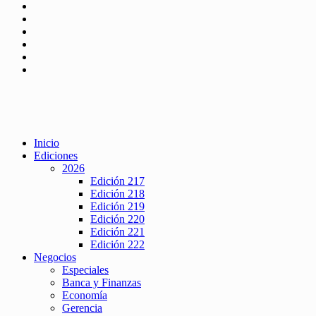
Inicio
Ediciones
2026
Edición 217
Edición 218
Edición 219
Edición 220
Edición 221
Edición 222
Negocios
Especiales
Banca y Finanzas
Economía
Gerencia