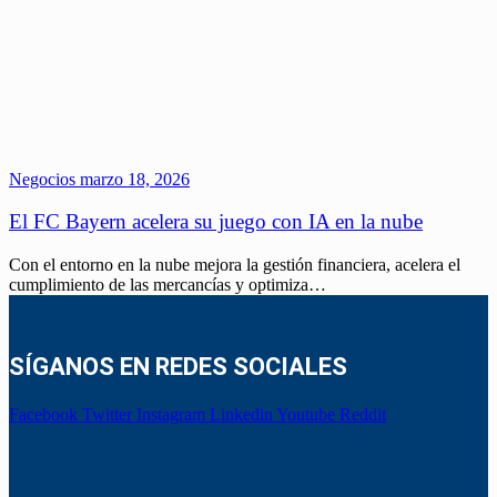
Negocios
marzo 18, 2026
El FC Bayern acelera su juego con IA en la nube
Con el entorno en la nube mejora la gestión financiera, acelera el
cumplimiento de las mercancías y optimiza…
SÍGANOS EN REDES SOCIALES
Facebook
Twitter
Instagram
Linkedin
Youtube
Reddit