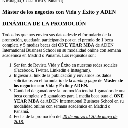
Nicaragua, Costa Rica y Panamá).
Máster de los negocios con Vida y Éxito y ADEN
DINÁMICA DE LA PROMOCIÓN
Todos los que nos envíen sus datos desde el formulario de la
promoción, quedarán participando por en el premio de 1 beca
completa y 5 medias becas del
ONE YEAR MBA
de ADEN
International Business School en su modalidad online con semana
académica en Madrid o Panamá. Los requisitos son:
Ser fan de Revista Vida y Éxito en nuestras redes sociales
(Facebook, Twitter, Linkedin e Instagram).
Ingresar al link de la publicación y enviarnos los datos
solicitados en el formulario de la
landing page
de
Máster de
los negocios con Vida y Éxito y ADEN.
Cantidad de ganadores: la promoción tendrá 1 ganador de una
beca completa y 5 ganadores para 1 media beca para el
ONE
YEAR MBA
de ADEN International Business School en su
modalidad online con semana académica en Madrid o
Panamá.
Fecha de la promoción del
20 de marzo al 20 de mayo de
2018.