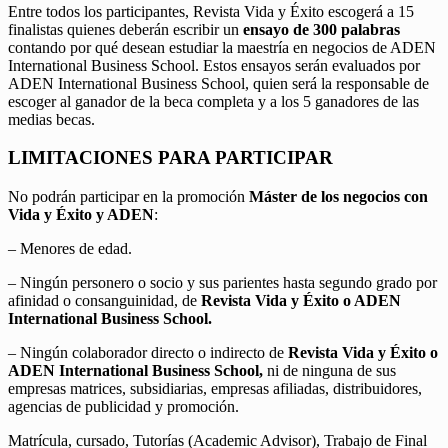
Entre todos los participantes, Revista Vida y Éxito escogerá a 15
finalistas quienes deberán escribir un
ensayo de 300 palabras
contando por qué desean estudiar la maestría en negocios de ADEN
International Business School. Estos ensayos serán evaluados por
ADEN International Business School, quien será la responsable de
escoger al ganador de la beca completa y a los 5 ganadores de las
medias becas.
LIMITACIONES PARA PARTICIPAR
No podrán participar en la promoción
Máster de los negocios con
Vida y Éxito y ADEN
:
– Menores de edad.
– Ningún personero o socio y sus parientes hasta segundo grado por
afinidad o consanguinidad, de
Revista Vida y Éxito o ADEN
International Business School.
– Ningún colaborador directo o indirecto de
Revista Vida y Éxito o
ADEN International Business School,
ni de ninguna de sus
empresas matrices, subsidiarias, empresas afiliadas, distribuidores,
agencias de publicidad y promoción.
Matrícula, cursado, Tutorías (Academic Advisor), Trabajo de Final