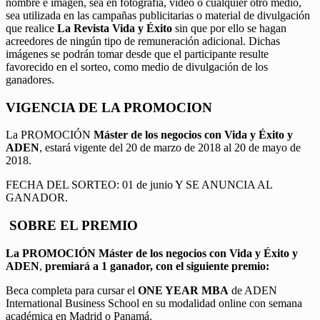
nombre e imagen, sea en fotografía, video o cualquier otro medio,
sea utilizada en las campañas publicitarias o material de divulgación
que realice
La Revista Vida y Éxito
sin que por ello se hagan
acreedores de ningún tipo de remuneración adicional. Dichas
imágenes se podrán tomar desde que el participante resulte
favorecido en el sorteo, como medio de divulgación de los
ganadores.
VIGENCIA DE LA PROMOCION
La PROMOCIÓN
Máster de los negocios con Vida y Éxito y
ADEN
, estará vigente del 20 de marzo de 2018 al 20 de mayo de
2018.
FECHA DEL SORTEO: 01 de junio Y SE ANUNCIA AL
GANADOR.
SOBRE EL PREMIO
La PROMOCIÓN
Máster de los negocios con Vida y Éxito y
ADEN
,
premiará a 1 ganador, con el siguiente premio:
Beca completa para cursar el
ONE YEAR MBA
de ADEN
International Business School en su modalidad online con semana
académica en Madrid o Panamá.