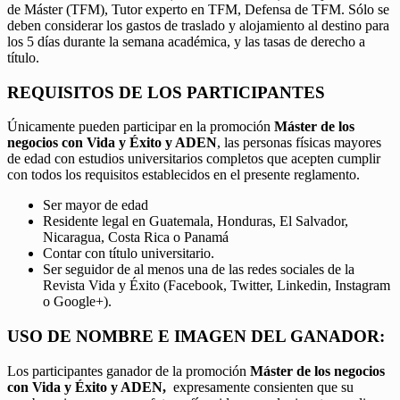
de Máster (TFM), Tutor experto en TFM, Defensa de TFM. Sólo se
deben considerar los gastos de traslado y alojamiento al destino para
los 5 días durante la semana académica, y las tasas de derecho a
título.
REQUISITOS DE LOS PARTICIPANTES
Únicamente pueden participar en la promoción
Máster de los
negocios con Vida y Éxito y ADEN
, las personas físicas mayores
de edad con estudios universitarios completos que acepten cumplir
con todos los requisitos establecidos en el presente reglamento.
Ser mayor de edad
Residente legal en Guatemala, Honduras, El Salvador,
Nicaragua, Costa Rica o Panamá
Contar con título universitario.
Ser seguidor de al menos una de las redes sociales de la
Revista Vida y Éxito (Facebook, Twitter, Linkedin, Instagram
o Google+).
USO DE NOMBRE E IMAGEN DEL GANADOR:
Los participantes ganador de la promoción
Máster de los negocios
con Vida y Éxito y ADEN,
expresamente consienten que su