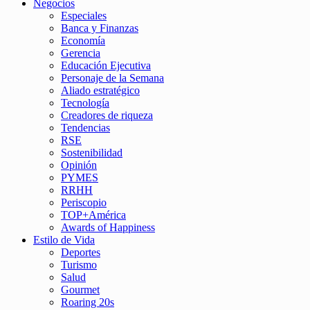
Negocios
Especiales
Banca y Finanzas
Economía
Gerencia
Educación Ejecutiva
Personaje de la Semana
Aliado estratégico
Tecnología
Creadores de riqueza
Tendencias
RSE
Sostenibilidad
Opinión
PYMES
RRHH
Periscopio
TOP+América
Awards of Happiness
Estilo de Vida
Deportes
Turismo
Salud
Gourmet
Roaring 20s