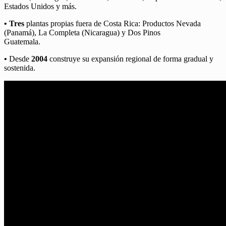
Estados Unidos y más.
•
Tres
plantas propias fuera de Costa Rica: Productos Nevada
(Panamá), La Completa (Nicaragua) y Dos Pinos
Guatemala.
•
Desde
2004
construye su expansión regional de forma gradual y
sostenida.