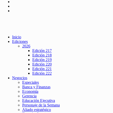
Inicio
Ediciones
2026
Edición 217
Edición 218
Edición 219
Edición 220
Edición 221
Edición 222
Negocios
Especiales
Banca y Finanzas
Economía
Gerencia
Educación Ejecutiva
Personaje de la Semana
Aliado estratégico