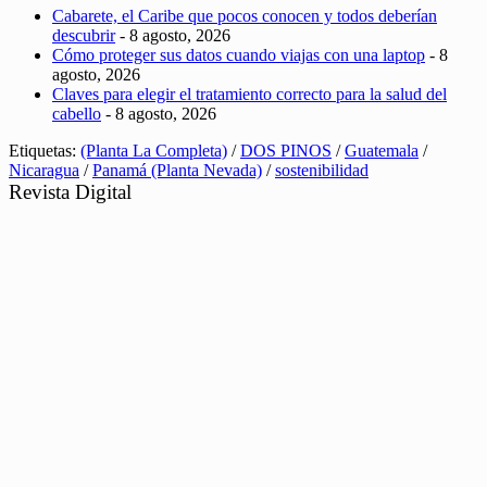
Cabarete, el Caribe que pocos conocen y todos deberían
descubrir
- 8 agosto, 2026
Cómo proteger sus datos cuando viajas con una laptop
- 8
agosto, 2026
Claves para elegir el tratamiento correcto para la salud del
cabello
- 8 agosto, 2026
Etiquetas:
(Planta La Completa)
/
DOS PINOS
/
Guatemala
/
Nicaragua
/
Panamá (Planta Nevada)
/
sostenibilidad
Revista Digital