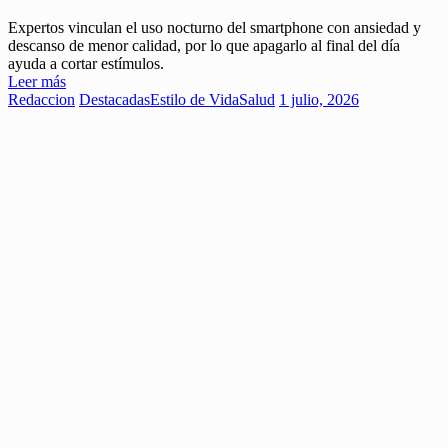
Expertos vinculan el uso nocturno del smartphone con ansiedad y
descanso de menor calidad, por lo que apagarlo al final del día
ayuda a cortar estímulos.
Leer más
Redaccion
Destacadas
Estilo de Vida
Salud
1 julio, 2026