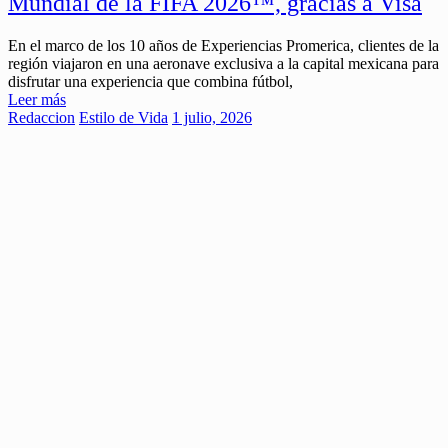
Mundial de la FIFA 2026™, gracias a Visa
En el marco de los 10 años de Experiencias Promerica, clientes de la
región viajaron en una aeronave exclusiva a la capital mexicana para
disfrutar una experiencia que combina fútbol,
Leer más
Redaccion
Estilo de Vida
1 julio, 2026