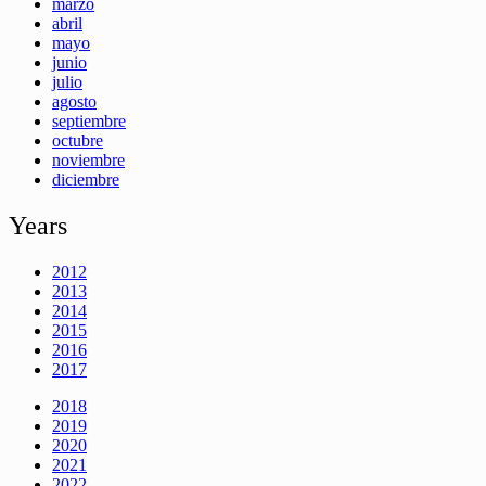
marzo
abril
mayo
junio
julio
agosto
septiembre
octubre
noviembre
diciembre
Years
2012
2013
2014
2015
2016
2017
2018
2019
2020
2021
2022