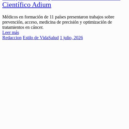
Científico Adium
Médicos en formación de 11 países presentaron trabajos sobre
prevención, acceso, medicina de precisión y optimización de
tratamientos en cáncer.
Leer más
Redaccion
Estilo de Vida
Salud
1 julio, 2026