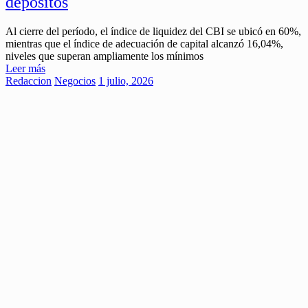
depósitos
Al cierre del período, el índice de liquidez del CBI se ubicó en 60%,
mientras que el índice de adecuación de capital alcanzó 16,04%,
niveles que superan ampliamente los mínimos
Leer más
Redaccion
Negocios
1 julio, 2026